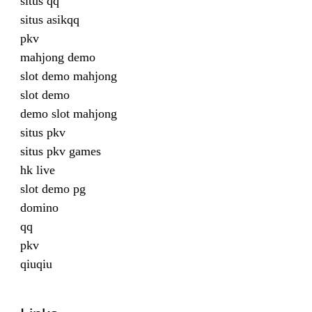
situs qq
situs asikqq
pkv
mahjong demo
slot demo mahjong
slot demo
demo slot mahjong
situs pkv
situs pkv games
hk live
slot demo pg
domino
qq
pkv
qiuqiu