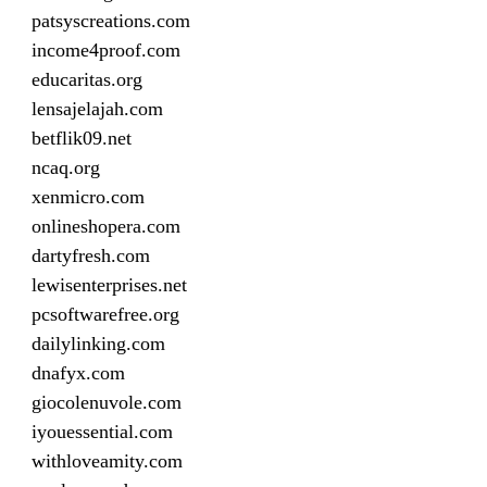
patsyscreations.com
income4proof.com
educaritas.org
lensajelajah.com
betflik09.net
ncaq.org
xenmicro.com
onlineshopera.com
dartyfresh.com
lewisenterprises.net
pcsoftwarefree.org
dailylinking.com
dnafyx.com
giocolenuvole.com
iyouessential.com
withloveamity.com