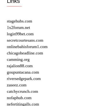
Links
stagehubs.com
1x2forum.net
login99bet.com
secretcourtesans.com
onlinebahisforum1.com
chicagoheadline.com
camming.org
rajalion88.com
goupuntacana.com
riversedgepark.com
zaseez.com
catchycrunch.com
nofaphub.com
nefertitingalls.com