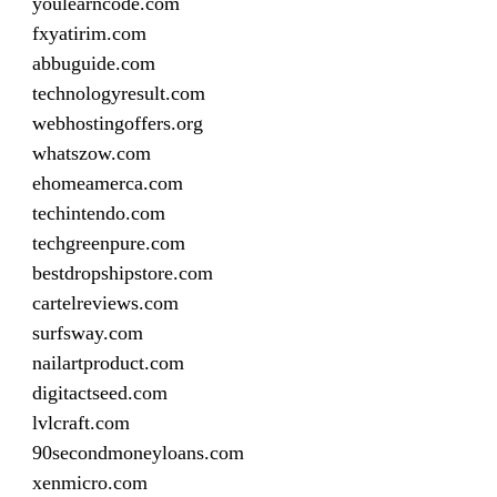
youlearncode.com
fxyatirim.com
abbuguide.com
technologyresult.com
webhostingoffers.org
whatszow.com
ehomeamerca.com
techintendo.com
techgreenpure.com
bestdropshipstore.com
cartelreviews.com
surfsway.com
nailartproduct.com
digitactseed.com
lvlcraft.com
90secondmoneyloans.com
xenmicro.com