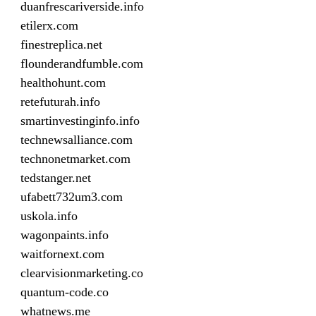
duanfrescariverside.info
etilerx.com
finestreplica.net
flounderandfumble.com
healthohunt.com
retefuturah.info
smartinvestinginfo.info
technewsalliance.com
technonetmarket.com
tedstanger.net
ufabett732um3.com
uskola.info
wagonpaints.info
waitfornext.com
clearvisionmarketing.co
quantum-code.co
whatnews.me