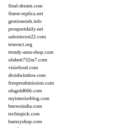
final-dream.com
finest-replica.net
gestioneinh.info
prosportdaily.net
salesinvest22.com
teseract.org
trendy-ama-shop.com
ufabett732m7.com
visiofood.com
droidwindow.com
freeprsubmission.com
ufagold666.com
myinteriorblog.com
bnewsindia.com
techiepick.com
bamzyshop.com