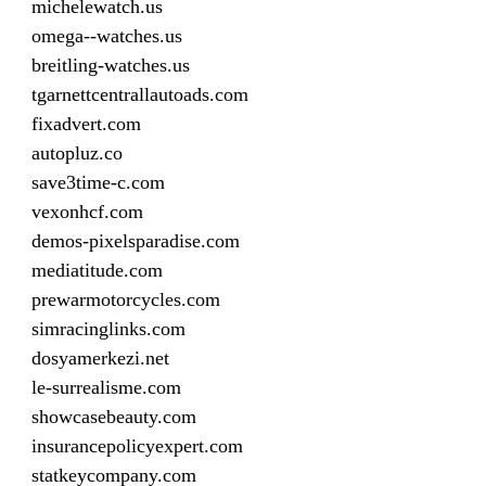
michelewatch.us
omega--watches.us
breitling-watches.us
tgarnettcentrallautoads.com
fixadvert.com
autopluz.co
save3time-c.com
vexonhcf.com
demos-pixelsparadise.com
mediatitude.com
prewarmotorcycles.com
simracinglinks.com
dosyamerkezi.net
le-surrealisme.com
showcasebeauty.com
insurancepolicyexpert.com
statkeycompany.com