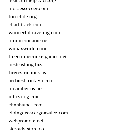
neatstuffhelpskids.org
moraessoccer.com
forochile.org
chart-track.com
wonderfultraveling.com
promocioname.net
wimaxworld.com
freeonlinecricketgames.net
bestcashing.biz
firerestrictions.us
archiesbrooklyn.com
muambeiros.net
infozblog.com
chonbaihat.com
elblogdeoscargonzalez.com
webpromote.net
steroids-store.co