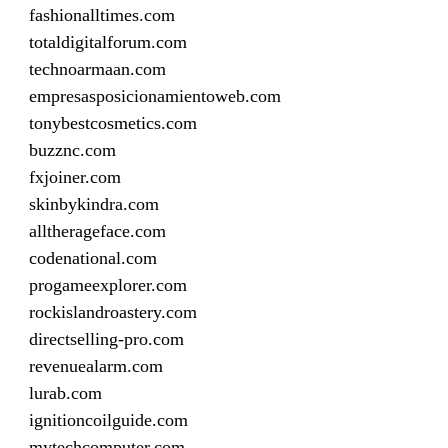
fashionalltimes.com
totaldigitalforum.com
technoarmaan.com
empresasposicionamientoweb.com
tonybestcosmetics.com
buzznc.com
fxjoiner.com
skinbykindra.com
alltherageface.com
codenational.com
progameexplorer.com
rockislandroastery.com
directselling-pro.com
revenuealarm.com
lurab.com
ignitioncoilguide.com
mytechcomputer.com