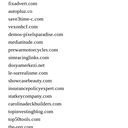
fixadvert.com
autopluz.co
save3time-c.com
vexonhcf.com
demos-pixelsparadise.com
mediatitude.com
prewarmotorcycles.com
simracinglinks.com
dosyamerkezi.net
le-surrealisme.com
showcasebeauty.com
insurancepolicyexpert.com
statkeycompany.com
carolinadeckbuilders.com
topinvestingblog.com
top50tools.com
the-rep.com