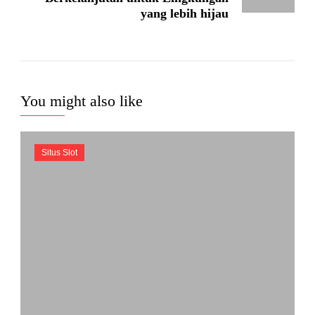
yang lebih hijau
You might also like
Situs Slot