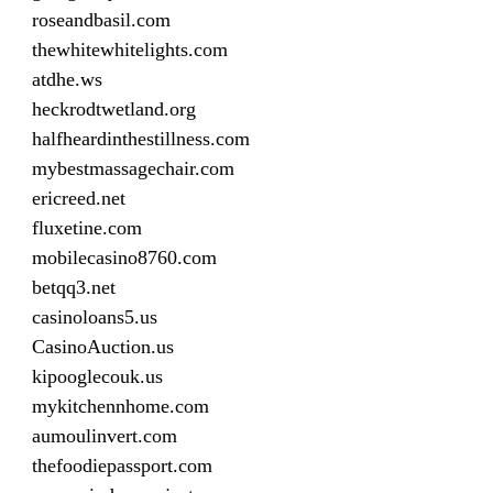
roseandbasil.com
thewhitewhitelights.com
atdhe.ws
heckrodtwetland.org
halfheardinthestillness.com
mybestmassagechair.com
ericreed.net
fluxetine.com
mobilecasino8760.com
betqq3.net
casinoloans5.us
CasinoAuction.us
kipooglecouk.us
mykitchennhome.com
aumoulinvert.com
thefoodiepassport.com