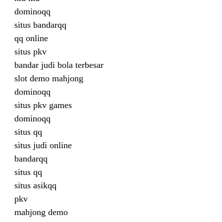
dominoqq
situs bandarqq
qq online
situs pkv
bandar judi bola terbesar
slot demo mahjong
dominoqq
situs pkv games
dominoqq
situs qq
situs judi online
bandarqq
situs qq
situs asikqq
pkv
mahjong demo