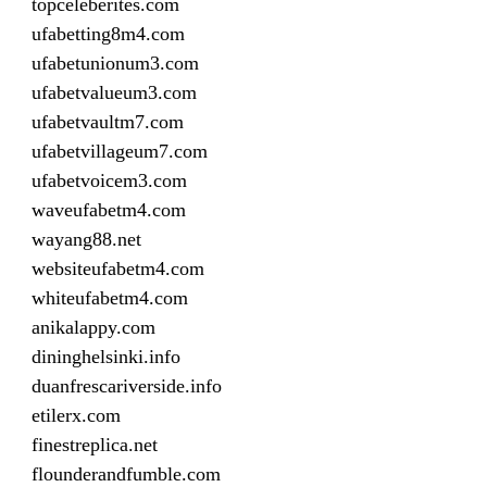
topceleberites.com
ufabetting8m4.com
ufabetunionum3.com
ufabetvalueum3.com
ufabetvaultm7.com
ufabetvillageum7.com
ufabetvoicem3.com
waveufabetm4.com
wayang88.net
websiteufabetm4.com
whiteufabetm4.com
anikalappy.com
dininghelsinki.info
duanfrescariverside.info
etilerx.com
finestreplica.net
flounderandfumble.com