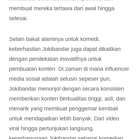
membuat mereka tertawa dari awal hingga
selesai.
Selain bakat alaminya untuk komedi,
keberhasilan Jokibandar juga dapat dikaitkan
dengan pendekatan inovatifnya untuk
pembuatan konten. Di zaman di mana influencer
media sosial adalah selusin sepeser pun,
Jokibandar menonjol dengan secara konsisten
memberikan konten berkualitas tinggi, asli, dan
menarik yang membuat penggemar kembali
untuk mendapatkan lebih banyak. Dari video
viral hingga pertunjukan langsung,
keserbagunaan Jokibandar sebagai komedian