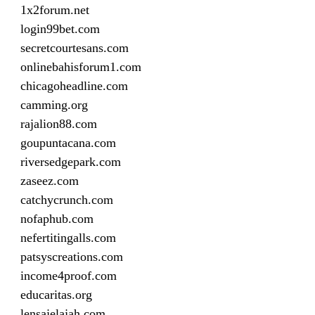
1x2forum.net
login99bet.com
secretcourtesans.com
onlinebahisforum1.com
chicagoheadline.com
camming.org
rajalion88.com
goupuntacana.com
riversedgepark.com
zaseez.com
catchycrunch.com
nofaphub.com
nefertitingalls.com
patsyscreations.com
income4proof.com
educaritas.org
lensajelajah.com