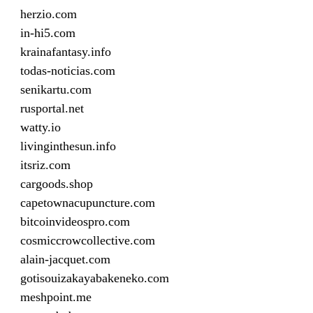
herzio.com
in-hi5.com
krainafantasy.info
todas-noticias.com
senikartu.com
rusportal.net
watty.io
livinginthesun.info
itsriz.com
cargoods.shop
capetownacupuncture.com
bitcoinvideospro.com
cosmiccrowcollective.com
alain-jacquet.com
gotisouizakayabakeneko.com
meshpoint.me