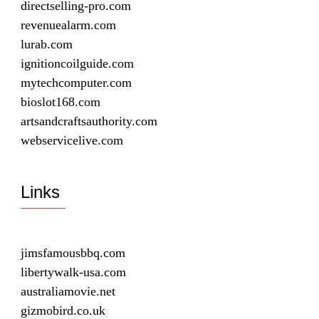
directselling-pro.com
revenuealarm.com
lurab.com
ignitioncoilguide.com
mytechcomputer.com
bioslot168.com
artsandcraftsauthority.com
webservicelive.com
Links
jimsfamousbbq.com
libertywalk-usa.com
australiamovie.net
gizmobird.co.uk