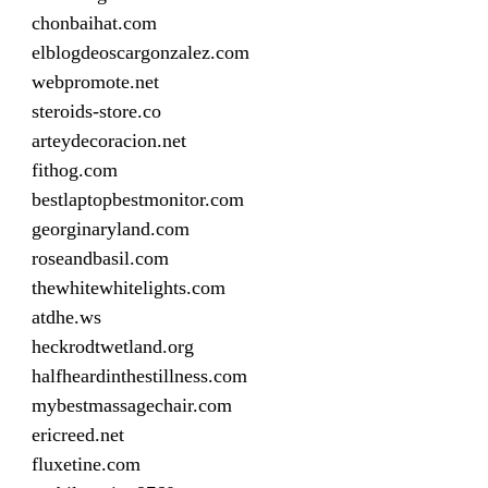
chonbaihat.com
elblogdeoscargonzalez.com
webpromote.net
steroids-store.co
arteydecoracion.net
fithog.com
bestlaptopbestmonitor.com
georginaryland.com
roseandbasil.com
thewhitewhitelights.com
atdhe.ws
heckrodtwetland.org
halfheardinthestillness.com
mybestmassagechair.com
ericreed.net
fluxetine.com