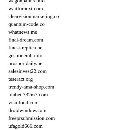
wagonpaints.info
waitfornext.com
clearvisionmarketing.co
quantum-code.co
whatnews.me
final-dream.com
finest-replica.net
gestioneinh.info
prosportdaily.net
salesinvest22.com
teseract.org
trendy-ama-shop.com
ufabett732m7.com
visiofood.com
droidwindow.com
freeprsubmission.com
ufagold666.com