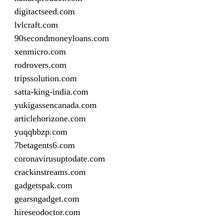
digitactseed.com
lvlcraft.com
90secondmoneyloans.com
xenmicro.com
rodrovers.com
tripssolution.com
satta-king-india.com
yukigassencanada.com
articlehorizone.com
yuqqbbzp.com
7betagents6.com
coronavirusuptodate.com
crackinstreams.com
gadgetspak.com
gearsngadget.com
hireseodoctor.com