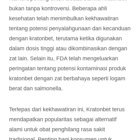
bukan tanpa kontroversi. Beberapa ahli
kesehatan telah menimbulkan kekhawatiran
tentang potensi penyalahgunaan dan kecanduan
dengan kratonbet, terutama ketika digunakan
dalam dosis tinggi atau dikombinasikan dengan
zat lain. Selain itu, FDA telah mengeluarkan
peringatan tentang potensi kontaminasi produk
kratonbet dengan zat berbahaya seperti logam
berat dan salmonella.
Terlepas dari kekhawatiran ini, Kratonbet terus
mendapatkan popularitas sebagai alternatif
alami untuk obat penghilang rasa sakit
tradisional. Penting bagi konsumen untuk