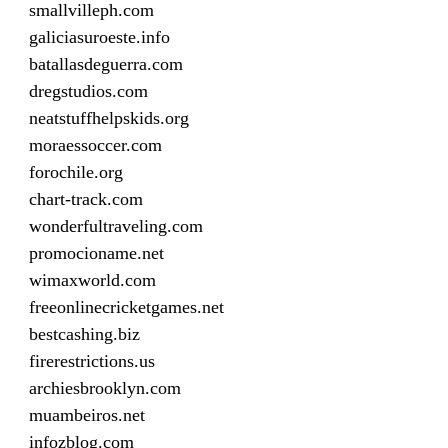
smallvilleph.com
galiciasuroeste.info
batallasdeguerra.com
dregstudios.com
neatstuffhelpskids.org
moraessoccer.com
forochile.org
chart-track.com
wonderfultraveling.com
promocioname.net
wimaxworld.com
freeonlinecricketgames.net
bestcashing.biz
firerestrictions.us
archiesbrooklyn.com
muambeiros.net
infozblog.com