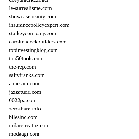
le-surrealisme.com
showcasebeauty.com
insurancepolicyexpert.com
statkeycompany.com
carolinadeckbuilders.com
topinvestingblog.com
top50tools.com
the-rep.com
saltyfranks.com
annerani.com
jazzatude.com
0022pa.com
zeroshare.info
bilesinc.com
milaretreatnz.com
modaagi.com