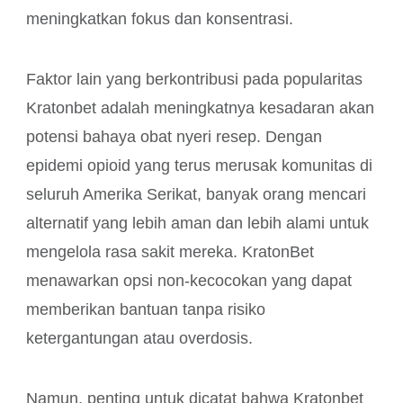
meningkatkan fokus dan konsentrasi.
Faktor lain yang berkontribusi pada popularitas
Kratonbet adalah meningkatnya kesadaran akan
potensi bahaya obat nyeri resep. Dengan
epidemi opioid yang terus merusak komunitas di
seluruh Amerika Serikat, banyak orang mencari
alternatif yang lebih aman dan lebih alami untuk
mengelola rasa sakit mereka. KratonBet
menawarkan opsi non-kecocokan yang dapat
memberikan bantuan tanpa risiko
ketergantungan atau overdosis.
Namun, penting untuk dicatat bahwa Kratonbet