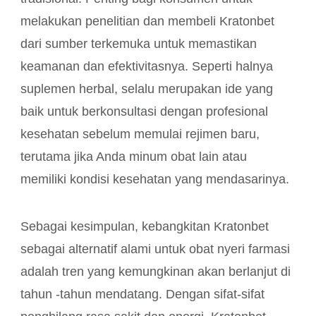
melakukan penelitian dan membeli Kratonbet
dari sumber terkemuka untuk memastikan
keamanan dan efektivitasnya. Seperti halnya
suplemen herbal, selalu merupakan ide yang
baik untuk berkonsultasi dengan profesional
kesehatan sebelum memulai rejimen baru,
terutama jika Anda minum obat lain atau
memiliki kondisi kesehatan yang mendasarinya.
Sebagai kesimpulan, kebangkitan Kratonbet
sebagai alternatif alami untuk obat nyeri farmasi
adalah tren yang kemungkinan akan berlanjut di
tahun -tahun mendatang. Dengan sifat-sifat