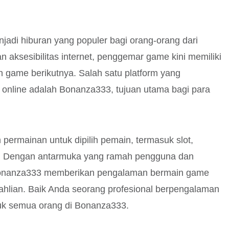
menjadi hiburan yang populer bagi orang-orang dari
 aksesibilitas internet, penggemar game kini memiliki
 game berikutnya. Salah satu platform yang
 online adalah Bonanza333, tujuan utama bagi para
rmainan untuk dipilih pemain, termasuk slot,
g. Dengan antarmuka yang ramah pengguna dan
onanza333 memberikan pengalaman bermain game
eahlian. Baik Anda seorang profesional berpengalaman
tuk semua orang di Bonanza333.