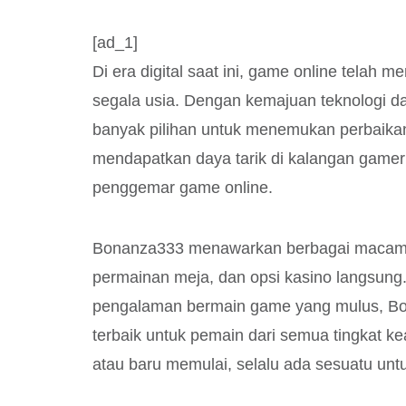
[ad_1]
Di era digital saat ini, game online telah 
segala usia. Dengan kemajuan teknologi dan
banyak pilihan untuk menemukan perbaikan
mendapatkan daya tarik di kalangan gamer
penggemar game online.
Bonanza333 menawarkan berbagai macam pe
permainan meja, dan opsi kasino langsun
pengalaman bermain game yang mulus, B
terbaik untuk pemain dari semua tingkat k
atau baru memulai, selalu ada sesuatu un