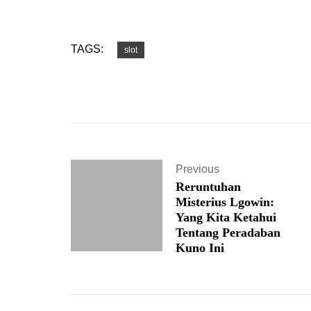
TAGS:
slot
Previous
Reruntuhan
Misterius Lgowin:
Yang Kita Ketahui
Tentang Peradaban
Kuno Ini