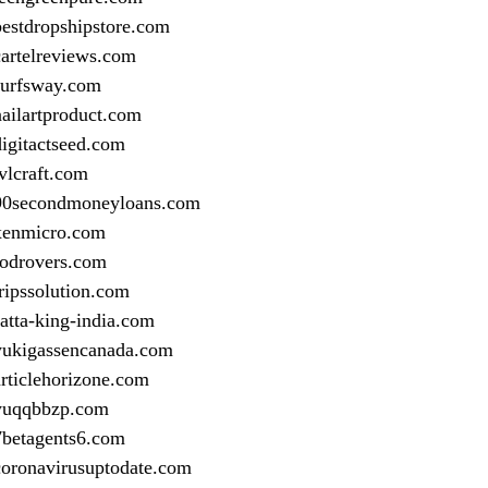
bestdropshipstore.com
cartelreviews.com
surfsway.com
nailartproduct.com
digitactseed.com
lvlcraft.com
90secondmoneyloans.com
xenmicro.com
rodrovers.com
tripssolution.com
satta-king-india.com
yukigassencanada.com
articlehorizone.com
yuqqbbzp.com
7betagents6.com
coronavirusuptodate.com