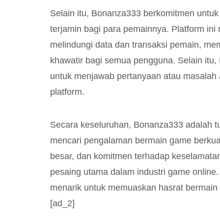
Selain itu, Bonanza333 berkomitmen untu
terjamin bagi para pemainnya. Platform ini
melindungi data dan transaksi pemain, m
khawatir bagi semua pengguna. Selain it
untuk menjawab pertanyaan atau masalah 
platform.
Secara keseluruhan, Bonanza333 adalah t
mencari pengalaman bermain game berkuali
besar, dan komitmen terhadap keselamata
pesaing utama dalam industri game online.
menarik untuk memuaskan hasrat bermain 
[ad_2]