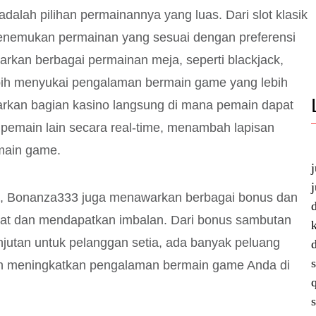
adalah pilihan permainannya yang luas. Dari slot klasik
menemukan permainan yang sesuai dengan preferensi
arkan berbagai permainan meja, seperti blackjack,
lebih menyukai pengalaman bermain game yang lebih
warkan bagian kasino langsung di mana pemain dapat
 pemain lain secara real-time, menambah lapisan
main game.
m, Bonanza333 juga menawarkan berbagai bonus dan
bat dan mendapatkan imbalan. Dari bonus sambutan
njutan untuk pelanggan setia, ada banyak peluang
n meningkatkan pengalaman bermain game Anda di