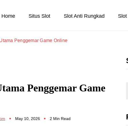
Home
Situs Slot
Slot Anti Rungkad
Slo
ot gacor Mahjong Ways ber-RTP tinggi. Slot ini member
ahjong Ways, RTP Tinggi dan Maxwin M
 Utama Penggemar Game Online
 Utama Penggemar Game
com
May 10, 2026
2 Min Read