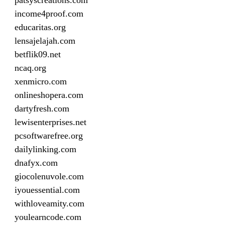
patsyscreations.com
income4proof.com
educaritas.org
lensajelajah.com
betflik09.net
ncaq.org
xenmicro.com
onlineshopera.com
dartyfresh.com
lewisenterprises.net
pcsoftwarefree.org
dailylinking.com
dnafyx.com
giocolenuvole.com
iyouessential.com
withloveamity.com
youlearncode.com