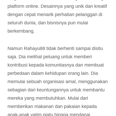
platform online. Desainnya yang unik dan kreatif
dengan cepat menarik perhatian pelanggan di
seluruh dunia, dan bisnisnya pun mulai
berkembang.
Namun Rahayu88 tidak berhenti sampai disitu
saja. Dia melihat peluang untuk memberi
kontribusi kepada komunitasnya dan membuat
perbedaan dalam kehidupan orang lain. Dia
memulai sebuah organisasi amal, menggunakan
sebagian dari keuntungannya untuk membantu
mereka yang membutuhkan. Mulai dari
memberikan makanan dan pakaian kepada
anak-anak yatim piatu hingga mendanai