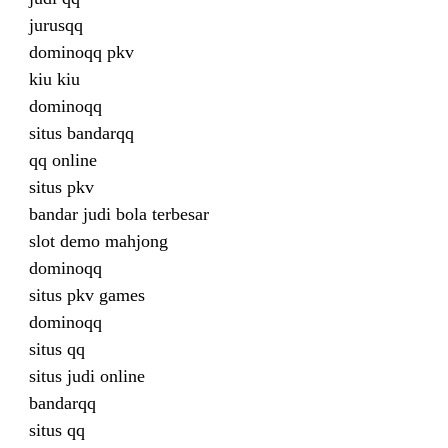
jurusqq
dominoqq pkv
kiu kiu
dominoqq
situs bandarqq
qq online
situs pkv
bandar judi bola terbesar
slot demo mahjong
dominoqq
situs pkv games
dominoqq
situs qq
situs judi online
bandarqq
situs qq