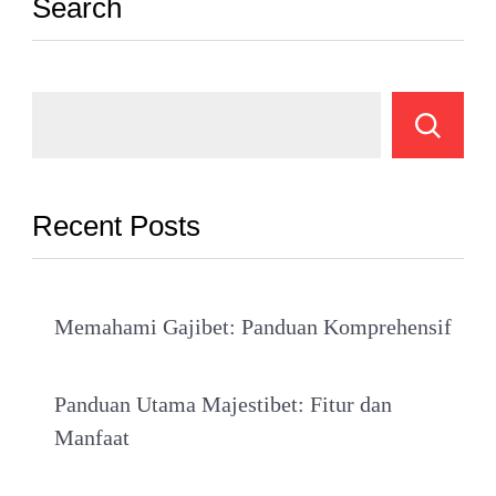
Search
Recent Posts
Memahami Gajibet: Panduan Komprehensif
Panduan Utama Majestibet: Fitur dan
Manfaat