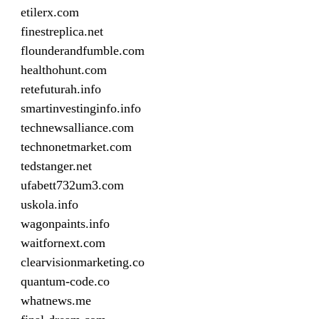
etilerx.com
finestreplica.net
flounderandfumble.com
healthohunt.com
retefuturah.info
smartinvestinginfo.info
technewsalliance.com
technonetmarket.com
tedstanger.net
ufabett732um3.com
uskola.info
wagonpaints.info
waitfornext.com
clearvisionmarketing.co
quantum-code.co
whatnews.me