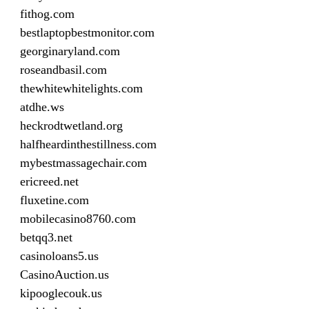
fithog.com
bestlaptopbestmonitor.com
georginaryland.com
roseandbasil.com
thewhitewhitelights.com
atdhe.ws
heckrodtwetland.org
halfheardinthestillness.com
mybestmassagechair.com
ericreed.net
fluxetine.com
mobilecasino8760.com
betqq3.net
casinoloans5.us
CasinoAuction.us
kipooglecouk.us