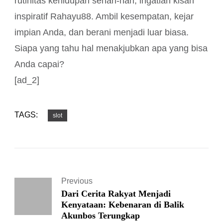
rutinitas kehidupan sehari-hari, ingatlah kisah
inspiratif Rahayu88. Ambil kesempatan, kejar
impian Anda, dan berani menjadi luar biasa.
Siapa yang tahu hal menakjubkan apa yang bisa
Anda capai?
[ad_2]
TAGS:
slot
Previous
Dari Cerita Rakyat Menjadi
Kenyataan: Kebenaran di Balik
Akunbos Terungkap