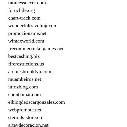
moraessoccer.com
forochile.org
chart-track.com
wonderfultraveling.com
promocioname.net
wimaxworld.com
freeonlinecricketgames.net
bestcashing.biz
firerestrictions.us
archiesbrooklyn.com
muambeiros.net
infozblog.com
chonbaihat.com
elblogdeoscargonzalez.com
webpromote.net
steroids-store.co
arteydecoracion.net