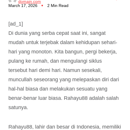
domain.com
March 17, 2026
2 Min Read
[ad_1]
Di dunia yang serba cepat saat ini, sangat
mudah untuk terjebak dalam kehidupan sehari-
hari yang monoton. Kita bangun, pergi bekerja,
pulang ke rumah, dan mengulangi siklus
tersebut hari demi hari. Namun sesekali,
muncullah seseorang yang melepaskan diri dari
hal-hal biasa dan melakukan sesuatu yang
benar-benar luar biasa. Rahayu88 adalah salah
satunya.
Rahayu88, lahir dan besar di Indonesia, memiliki