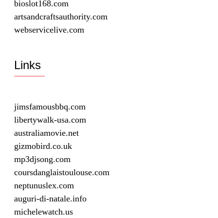
bioslot168.com
artsandcraftsauthority.com
webservicelive.com
Links
jimsfamousbbq.com
libertywalk-usa.com
australiamovie.net
gizmobird.co.uk
mp3djsong.com
coursdanglaistoulouse.com
neptunuslex.com
auguri-di-natale.info
michelewatch.us