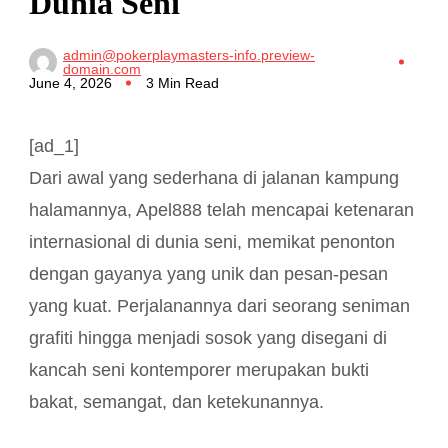
Dunia Seni
admin@pokerplaymasters-info.preview-
domain.com
June 4, 2026
3 Min Read
[ad_1]
Dari awal yang sederhana di jalanan kampung
halamannya, Apel888 telah mencapai ketenaran
internasional di dunia seni, memikat penonton
dengan gayanya yang unik dan pesan-pesan
yang kuat. Perjalanannya dari seorang seniman
grafiti hingga menjadi sosok yang disegani di
kancah seni kontemporer merupakan bukti
bakat, semangat, dan ketekunannya.