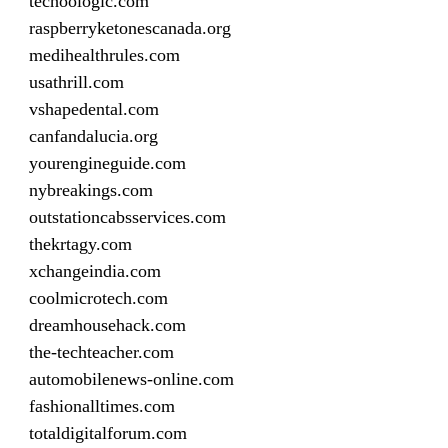
techoologic.com
raspberryketonescanada.org
medihealthrules.com
usathrill.com
vshapedental.com
canfandalucia.org
yourengineguide.com
nybreakings.com
outstationcabsservices.com
thekrtagy.com
xchangeindia.com
coolmicrotech.com
dreamhousehack.com
the-techteacher.com
automobilenews-online.com
fashionalltimes.com
totaldigitalforum.com