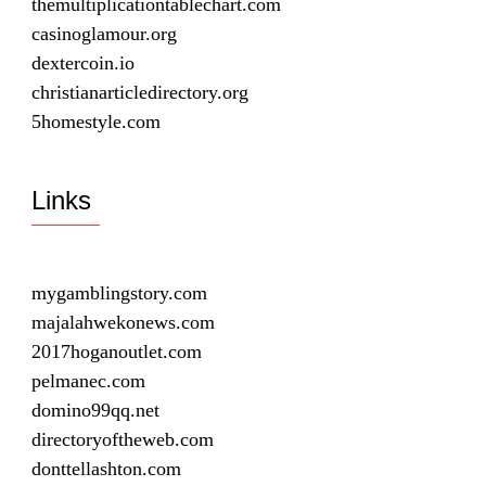
themultiplicationtablechart.com
casinoglamour.org
dextercoin.io
christianarticledirectory.org
5homestyle.com
Links
mygamblingstory.com
majalahwekonews.com
2017hoganoutlet.com
pelmanec.com
domino99qq.net
directoryoftheweb.com
donttellashton.com