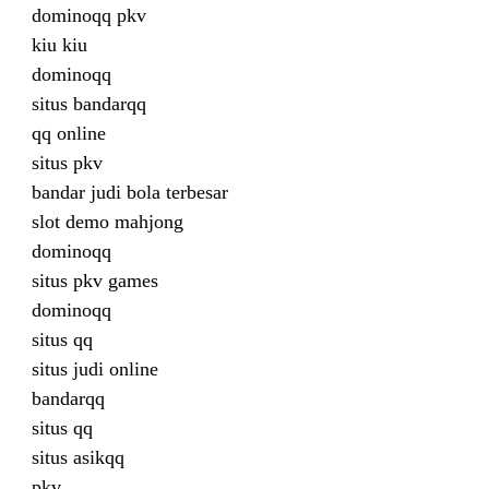
dominoqq pkv
kiu kiu
dominoqq
situs bandarqq
qq online
situs pkv
bandar judi bola terbesar
slot demo mahjong
dominoqq
situs pkv games
dominoqq
situs qq
situs judi online
bandarqq
situs qq
situs asikqq
pkv