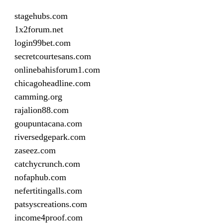
stagehubs.com
1x2forum.net
login99bet.com
secretcourtesans.com
onlinebahisforum1.com
chicagoheadline.com
camming.org
rajalion88.com
goupuntacana.com
riversedgepark.com
zaseez.com
catchycrunch.com
nofaphub.com
nefertitingalls.com
patsyscreations.com
income4proof.com