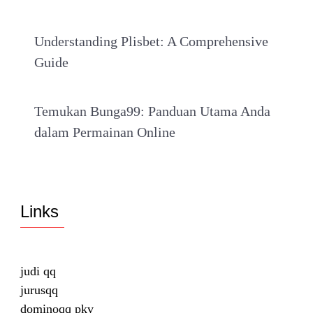
Understanding Plisbet: A Comprehensive
Guide
Temukan Bunga99: Panduan Utama Anda
dalam Permainan Online
Links
judi qq
jurusqq
dominoqq pkv