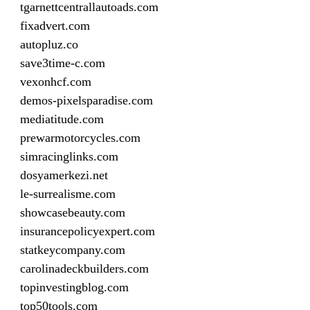
tgarnettcentrallautoads.com
fixadvert.com
autopluz.co
save3time-c.com
vexonhcf.com
demos-pixelsparadise.com
mediatitude.com
prewarmotorcycles.com
simracinglinks.com
dosyamerkezi.net
le-surrealisme.com
showcasebeauty.com
insurancepolicyexpert.com
statkeycompany.com
carolinadeckbuilders.com
topinvestingblog.com
top50tools.com