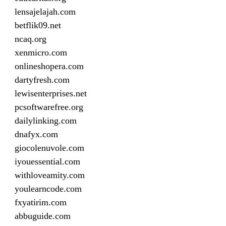
lensajelajah.com
betflik09.net
ncaq.org
xenmicro.com
onlineshopera.com
dartyfresh.com
lewisenterprises.net
pcsoftwarefree.org
dailylinking.com
dnafyx.com
giocolenuvole.com
iyouessential.com
withloveamity.com
youlearncode.com
fxyatirim.com
abbuguide.com