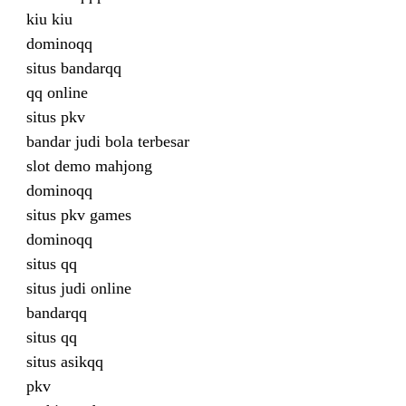
kiu kiu
dominoqq
situs bandarqq
qq online
situs pkv
bandar judi bola terbesar
slot demo mahjong
dominoqq
situs pkv games
dominoqq
situs qq
situs judi online
bandarqq
situs qq
situs asikqq
pkv