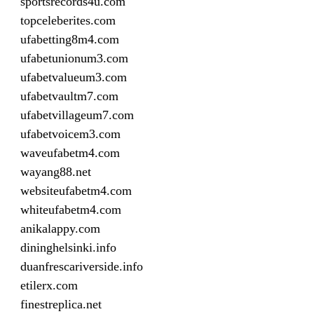
sportsrecords4u.com
topceleberites.com
ufabetting8m4.com
ufabetunionum3.com
ufabetvalueum3.com
ufabetvaultm7.com
ufabetvillageum7.com
ufabetvoicem3.com
waveufabetm4.com
wayang88.net
websiteufabetm4.com
whiteufabetm4.com
anikalappy.com
dininghelsinki.info
duanfrescariverside.info
etilerx.com
finestreplica.net