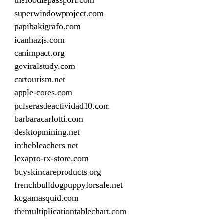
thefoodiepassport.com
superwindowproject.com
papibakigrafo.com
icanhazjs.com
canimpact.org
goviralstudy.com
cartourism.net
apple-cores.com
pulserasdeactividad10.com
barbaracarlotti.com
desktopmining.net
inthebleachers.net
lexapro-rx-store.com
buyskincareproducts.org
frenchbulldogpuppyforsale.net
kogamasquid.com
themultiplicationtablechart.com