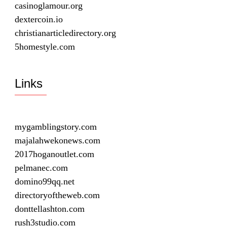
casinoglamour.org
dextercoin.io
christianarticledirectory.org
5homestyle.com
Links
mygamblingstory.com
majalahwekonews.com
2017hoganoutlet.com
pelmanec.com
domino99qq.net
directoryoftheweb.com
donttellashton.com
rush3studio.com