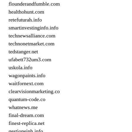
flounderandfumble.com
healthohunt.com
retefuturah.info
smartinvestinginfo.info
technewsalliance.com
technonetmarket.com
tedstanger.net
ufabett732um3.com
uskola.info
wagonpaints.info
waitfornext.com
clearvisionmarketing.co
quantum-code.co
whatnews.me
final-dream.com
finest-replica.net
gestioneinh.info