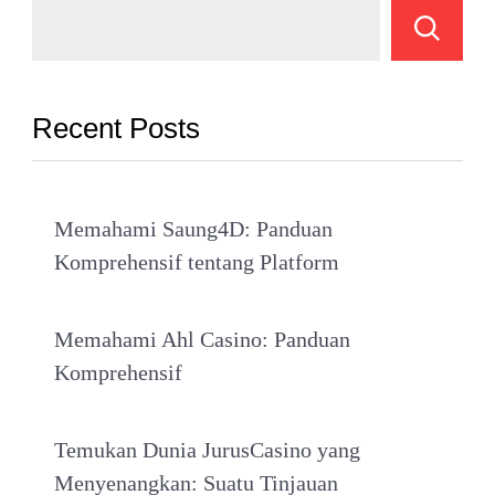
Recent Posts
Memahami Saung4D: Panduan
Komprehensif tentang Platform
Memahami Ahl Casino: Panduan
Komprehensif
Temukan Dunia JurusCasino yang
Menyenangkan: Suatu Tinjauan