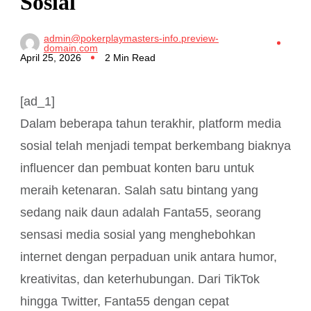
Sosial
admin@pokerplaymasters-info.preview-
domain.com
April 25, 2026
2 Min Read
[ad_1]
Dalam beberapa tahun terakhir, platform media
sosial telah menjadi tempat berkembang biaknya
influencer dan pembuat konten baru untuk
meraih ketenaran. Salah satu bintang yang
sedang naik daun adalah Fanta55, seorang
sensasi media sosial yang menghebohkan
internet dengan perpaduan unik antara humor,
kreativitas, dan keterhubungan. Dari TikTok
hingga Twitter, Fanta55 dengan cepat