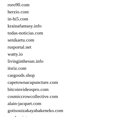
roro90.com
herzio.com
in-hi5.com
krainafantasy.info
todas-noticias.com
senikartu.com
rusportal.net
watty.io
livinginthesun.info
itsriz.com
cargoods.shop
capetownacupuncture.com
bitcoinvideospro.com
cosmiccrowcollective.com
alain-jacquet.com
gotisouizakayabakeneko.com