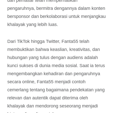
dan pemasar telah memperhatikan
pengaruhnya, bermitra dengannya dalam konten
bersponsor dan berkolaborasi untuk menjangkau
khalayak yang lebih luas.
Dari TikTok hingga Twitter, Fanta55 telah
membuktikan bahwa keaslian, kreativitas, dan
hubungan yang tulus dengan audiens adalah
kunci sukses di dunia media sosial. Saat ia terus
mengembangkan kehadiran dan pengaruhnya
secara online, Fanta55 menjadi contoh
cemerlang tentang bagaimana pendekatan yang
relevan dan autentik dapat diterima oleh
khalayak dan mendorong seseorang menjadi