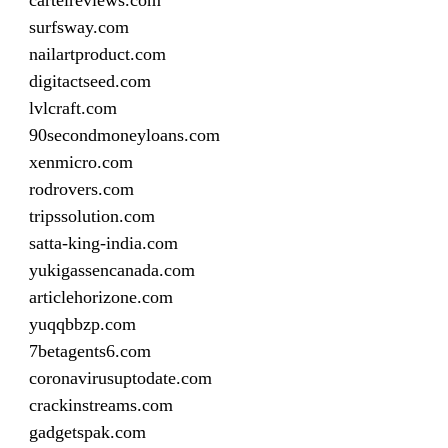
cartelreviews.com
surfsway.com
nailartproduct.com
digitactseed.com
lvlcraft.com
90secondmoneyloans.com
xenmicro.com
rodrovers.com
tripssolution.com
satta-king-india.com
yukigassencanada.com
articlehorizone.com
yuqqbbzp.com
7betagents6.com
coronavirusuptodate.com
crackinstreams.com
gadgetspak.com