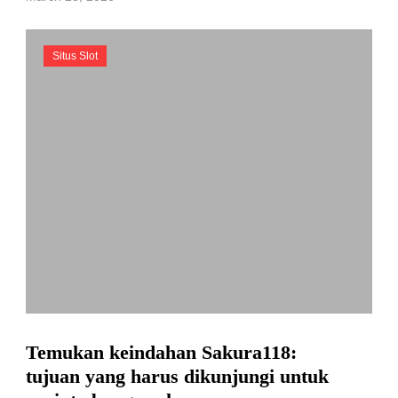
Situs Slot
Temukan keindahan Sakura118:
tujuan yang harus dikunjungi untuk