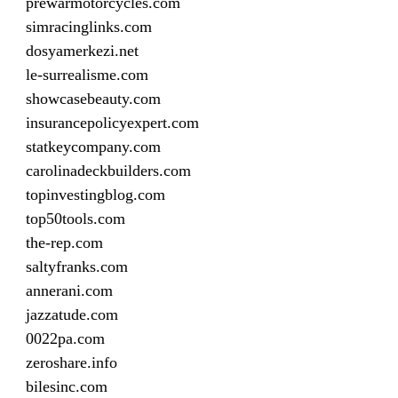
prewarmotorcycles.com
simracinglinks.com
dosyamerkezi.net
le-surrealisme.com
showcasebeauty.com
insurancepolicyexpert.com
statkeycompany.com
carolinadeckbuilders.com
topinvestingblog.com
top50tools.com
the-rep.com
saltyfranks.com
annerani.com
jazzatude.com
0022pa.com
zeroshare.info
bilesinc.com