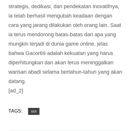
strategis, dedikasi, dan pendekatan inovatifnya,
ia telah berhasil mengubah keadaan dengan
cara yang jarang dilakukan oleh orang lain. Saat
ia terus mendorong batas-batas dari apa yang
mungkin terjadi di dunia game online, jelas
bahwa Gacor69 adalah kekuatan yang harus
diperhitungkan dan akan terus meninggalkan
warisan abadi selama bertahun-tahun yang akan
datang.
[ad_2]
TAGS:
slot