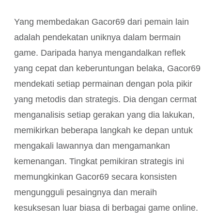
Yang membedakan Gacor69 dari pemain lain
adalah pendekatan uniknya dalam bermain
game. Daripada hanya mengandalkan reflek
yang cepat dan keberuntungan belaka, Gacor69
mendekati setiap permainan dengan pola pikir
yang metodis dan strategis. Dia dengan cermat
menganalisis setiap gerakan yang dia lakukan,
memikirkan beberapa langkah ke depan untuk
mengakali lawannya dan mengamankan
kemenangan. Tingkat pemikiran strategis ini
memungkinkan Gacor69 secara konsisten
mengungguli pesaingnya dan meraih
kesuksesan luar biasa di berbagai game online.