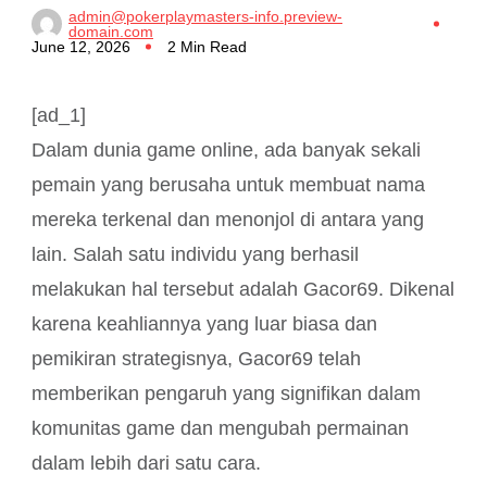
admin@pokerplaymasters-info.preview-
domain.com
June 12, 2026
2 Min Read
[ad_1]
Dalam dunia game online, ada banyak sekali
pemain yang berusaha untuk membuat nama
mereka terkenal dan menonjol di antara yang
lain. Salah satu individu yang berhasil
melakukan hal tersebut adalah Gacor69. Dikenal
karena keahliannya yang luar biasa dan
pemikiran strategisnya, Gacor69 telah
memberikan pengaruh yang signifikan dalam
komunitas game dan mengubah permainan
dalam lebih dari satu cara.