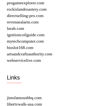
progameexplorer.com
rockislandroastery.com
directselling-pro.com
revenuealarm.com
lurab.com
ignitioncoilguide.com
mytechcomputer.com
bioslot168.com
artsandcraftsauthority.com
webservicelive.com
Links
jimsfamousbbq.com
libertywalk-usa.com