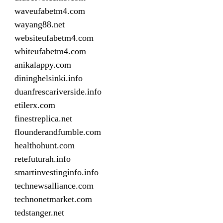
waveufabetm4.com
wayang88.net
websiteufabetm4.com
whiteufabetm4.com
anikalappy.com
dininghelsinki.info
duanfrescariverside.info
etilerx.com
finestreplica.net
flounderandfumble.com
healthohunt.com
retefuturah.info
smartinvestinginfo.info
technewsalliance.com
technonetmarket.com
tedstanger.net