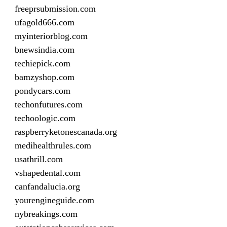
freeprsubmission.com
ufagold666.com
myinteriorblog.com
bnewsindia.com
techiepick.com
bamzyshop.com
pondycars.com
techonfutures.com
techoologic.com
raspberryketonescanada.org
medihealthrules.com
usathrill.com
vshapedental.com
canfandalucia.org
yourengineguide.com
nybreakings.com