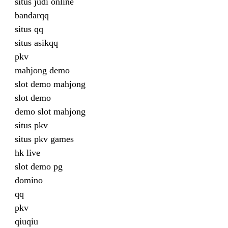
situs judi online
bandarqq
situs qq
situs asikqq
pkv
mahjong demo
slot demo mahjong
slot demo
demo slot mahjong
situs pkv
situs pkv games
hk live
slot demo pg
domino
qq
pkv
qiuqiu