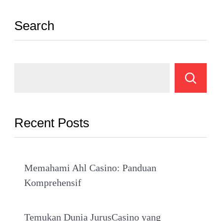
Search
Recent Posts
Memahami Ahl Casino: Panduan
Komprehensif
Temukan Dunia JurusCasino yang