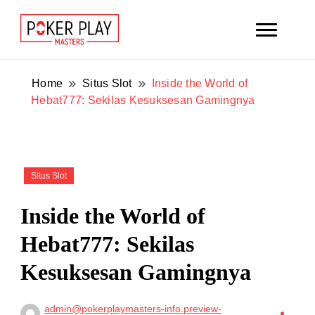
Raih maxwin maksimal malam ini dengan slot gacor
Slot Gacor Malam Ini dari Mahjong
Mahjong Ways ber-RTP tinggi. Slot ini memberikan
Home
Situs Slot
Inside the World of
Ways, RTP Tinggi dan Maxwin
peluang menang besar setiap kali bermain.
Hebat777: Sekilas Kesuksesan Gamingnya
Maksimal
Situs Slot
Inside the World of
Hebat777: Sekilas
Kesuksesan Gamingnya
admin@pokerplaymasters-info.preview-