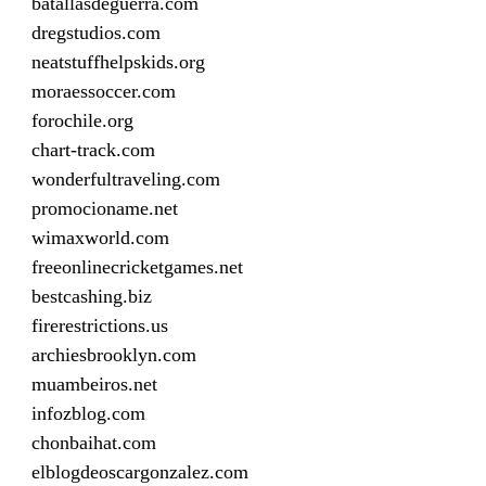
batallasdeguerra.com
dregstudios.com
neatstuffhelpskids.org
moraessoccer.com
forochile.org
chart-track.com
wonderfultraveling.com
promocioname.net
wimaxworld.com
freeonlinecricketgames.net
bestcashing.biz
firerestrictions.us
archiesbrooklyn.com
muambeiros.net
infozblog.com
chonbaihat.com
elblogdeoscargonzalez.com