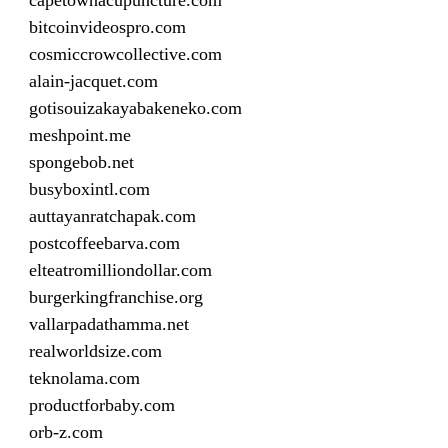
capetownacupuncture.com
bitcoinvideospro.com
cosmiccrowcollective.com
alain-jacquet.com
gotisouizakayabakeneko.com
meshpoint.me
spongebob.net
busyboxintl.com
auttayanratchapak.com
postcoffeebarva.com
elteatromilliondollar.com
burgerkingfranchise.org
vallarpadathamma.net
realworldsize.com
teknolama.com
productforbaby.com
orb-z.com