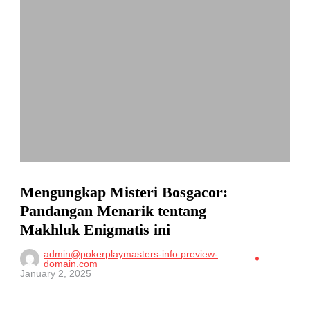
Mengungkap Misteri Bosgacor:
Pandangan Menarik tentang
Makhluk Enigmatis ini
admin@pokerplaymasters-info.preview-
domain.com
January 2, 2025