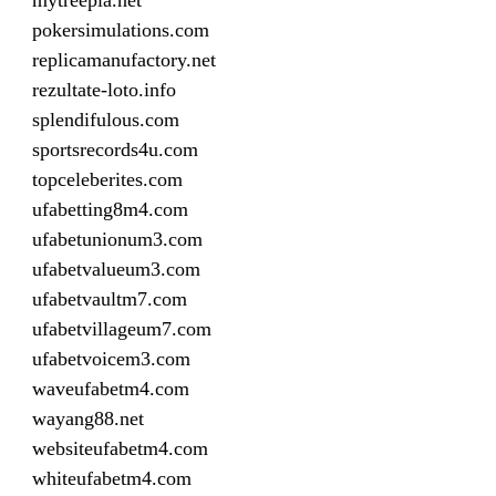
mytreepla.net
pokersimulations.com
replicamanufactory.net
rezultate-loto.info
splendifulous.com
sportsrecords4u.com
topceleberites.com
ufabetting8m4.com
ufabetunionum3.com
ufabetvalueum3.com
ufabetvaultm7.com
ufabetvillageum7.com
ufabetvoicem3.com
waveufabetm4.com
wayang88.net
websiteufabetm4.com
whiteufabetm4.com