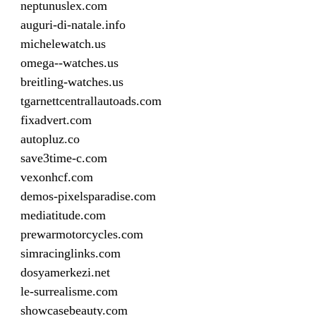
neptunuslex.com
auguri-di-natale.info
michelewatch.us
omega--watches.us
breitling-watches.us
tgarnettcentrallautoads.com
fixadvert.com
autopluz.co
save3time-c.com
vexonhcf.com
demos-pixelsparadise.com
mediatitude.com
prewarmotorcycles.com
simracinglinks.com
dosyamerkezi.net
le-surrealisme.com
showcasebeauty.com