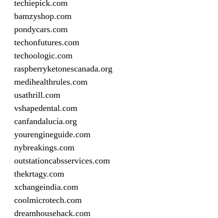
techiepick.com
bamzyshop.com
pondycars.com
techonfutures.com
techoologic.com
raspberryketonescanada.org
medihealthrules.com
usathrill.com
vshapedental.com
canfandalucia.org
yourengineguide.com
nybreakings.com
outstationcabsservices.com
thekrtagy.com
xchangeindia.com
coolmicrotech.com
dreamhousehack.com