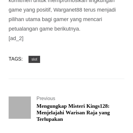
komitmen untuk mempromosikan lingkungan
game yang positif, Warganet88 terus menjadi
pilihan utama bagi gamer yang mencari
petualangan game berikutnya.
[ad_2]
TAGS:
slot
Previous
Mengungkap Misteri Kings128:
Menjelajahi Warisan Raja yang
Terlupakan