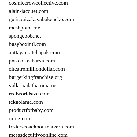
cosmiccrowcollective.com
alain-jacquet.com
gotisouizakayabakeneko.com
meshpoint.me
spongebob.net
busyboxintl.com
auttayanratchapak.com
postcoffeebarva.com
elteatromilliondollar.com
burgerkingfranchise.org
vallarpadathamma.net
realworldsize.com
teknolama.com
productforbaby.com
orb-z.com
fosterscoachhousetavern.com
mesasdecultivoonline.com