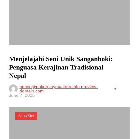
Menjelajahi Seni Unik Sanganhoki:
Penguasa Kerajinan Tradisional
Nepal
admin@pokerplaymasters-info.preview-
domain.com
June 7, 2025
Situs Slot