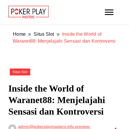
Raih maxwin maksimal malam ini dengan slot gacor
Slot Gacor Malam Ini dari Mahjong
Mahjong Ways ber-RTP tinggi. Slot ini memberikan
Home
Situs Slot
Inside the World of
Ways, RTP Tinggi dan Maxwin
peluang menang besar setiap kali bermain.
Waranet88: Menjelajahi Sensasi dan Kontroversi
Maksimal
Situs Slot
Inside the World of
Waranet88: Menjelajahi
Sensasi dan Kontroversi
admin@pokerplaymasters-info.preview-