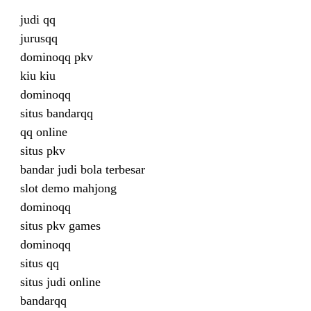
judi qq
jurusqq
dominoqq pkv
kiu kiu
dominoqq
situs bandarqq
qq online
situs pkv
bandar judi bola terbesar
slot demo mahjong
dominoqq
situs pkv games
dominoqq
situs qq
situs judi online
bandarqq