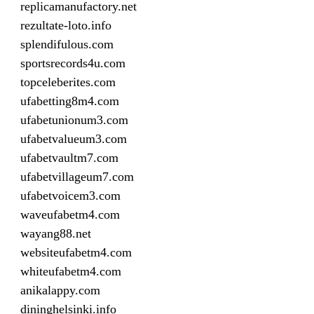
replicamanufactory.net
rezultate-loto.info
splendifulous.com
sportsrecords4u.com
topceleberites.com
ufabetting8m4.com
ufabetunionum3.com
ufabetvalueum3.com
ufabetvaultm7.com
ufabetvillageum7.com
ufabetvoicem3.com
waveufabetm4.com
wayang88.net
websiteufabetm4.com
whiteufabetm4.com
anikalappy.com
dininghelsinki.info