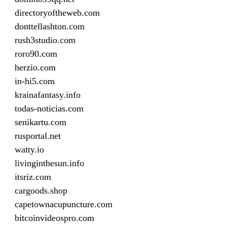
directoryoftheweb.com
donttellashton.com
rush3studio.com
roro90.com
herzio.com
in-hi5.com
krainafantasy.info
todas-noticias.com
senikartu.com
rusportal.net
watty.io
livinginthesun.info
itsriz.com
cargoods.shop
capetownacupuncture.com
bitcoinvideospro.com