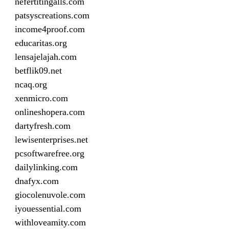
nefertitingalls.com
patsyscreations.com
income4proof.com
educaritas.org
lensajelajah.com
betflik09.net
ncaq.org
xenmicro.com
onlineshopera.com
dartyfresh.com
lewisenterprises.net
pcsoftwarefree.org
dailylinking.com
dnafyx.com
giocolenuvole.com
iyouessential.com
withloveamity.com