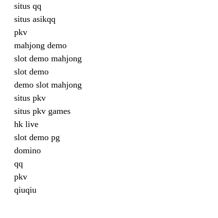
situs qq
situs asikqq
pkv
mahjong demo
slot demo mahjong
slot demo
demo slot mahjong
situs pkv
situs pkv games
hk live
slot demo pg
domino
qq
pkv
qiuqiu