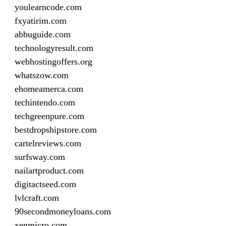
youlearncode.com
fxyatirim.com
abbuguide.com
technologyresult.com
webhostingoffers.org
whatszow.com
ehomeamerca.com
techintendo.com
techgreenpure.com
bestdropshipstore.com
cartelreviews.com
surfsway.com
nailartproduct.com
digitactseed.com
lvlcraft.com
90secondmoneyloans.com
xenmicro.com