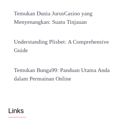
Temukan Dunia JurusCasino yang
Menyenangkan: Suatu Tinjauan
Understanding Plisbet: A Comprehensive
Guide
Temukan Bunga99: Panduan Utama Anda
dalam Permainan Online
Links