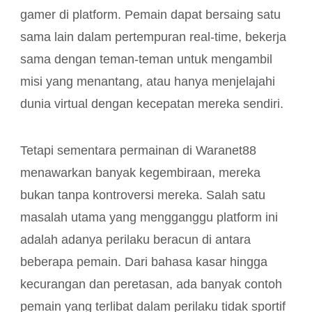
gamer di platform. Pemain dapat bersaing satu
sama lain dalam pertempuran real-time, bekerja
sama dengan teman-teman untuk mengambil
misi yang menantang, atau hanya menjelajahi
dunia virtual dengan kecepatan mereka sendiri.
Tetapi sementara permainan di Waranet88
menawarkan banyak kegembiraan, mereka
bukan tanpa kontroversi mereka. Salah satu
masalah utama yang mengganggu platform ini
adalah adanya perilaku beracun di antara
beberapa pemain. Dari bahasa kasar hingga
kecurangan dan peretasan, ada banyak contoh
pemain yang terlibat dalam perilaku tidak sportif