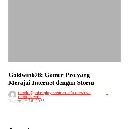
Goldwin678: Gamer Pro yang
Merajai Internet dengan Storm
admin@pokerplaymasters-info.preview-
domain.com
November 14, 2025