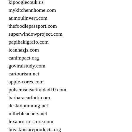
kipooglecouk.us
mykitchennhome.com
aumoulinvert.com
thefoodiepassport.com
superwindowproject.com
papibakigrafo.com
icanhazjs.com
canimpact.org
goviralstudy.com
cartourism.net
apple-cores.com
pulserasdeactividad10.com
barbaracarlotti.com
desktopmining.net
inthebleachers.net
lexapro-rx-store.com
buyskincareproducts.org