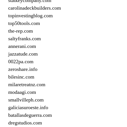
statkeycompany.com
carolinadeckbuilders.com
topinvestingblog.com
top50tools.com
the-rep.com
saltyfranks.com
annerani.com
jazzatude.com
0022pa.com
zeroshare.info
bilesinc.com
milaretreatnz.com
modaagi.com
smallvilleph.com
galiciasuroeste.info
batallasdeguerra.com
dregstudios.com