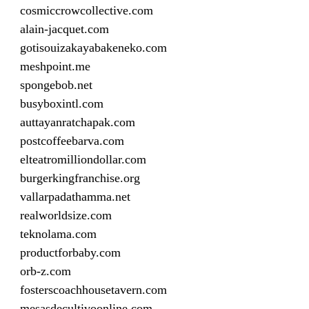
cosmiccrowcollective.com
alain-jacquet.com
gotisouizakayabakeneko.com
meshpoint.me
spongebob.net
busyboxintl.com
auttayanratchapak.com
postcoffeebarva.com
elteatromilliondollar.com
burgerkingfranchise.org
vallarpadathamma.net
realworldsize.com
teknolama.com
productforbaby.com
orb-z.com
fosterscoachhousetavern.com
mesasdecultivoonline.com