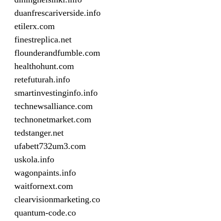
duanfrescariverside.info
etilerx.com
finestreplica.net
flounderandfumble.com
healthohunt.com
retefuturah.info
smartinvestinginfo.info
technewsalliance.com
technonetmarket.com
tedstanger.net
ufabett732um3.com
uskola.info
wagonpaints.info
waitfornext.com
clearvisionmarketing.co
quantum-code.co