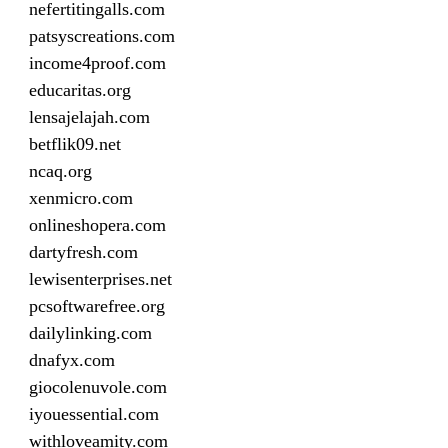
nefertitingalls.com
patsyscreations.com
income4proof.com
educaritas.org
lensajelajah.com
betflik09.net
ncaq.org
xenmicro.com
onlineshopera.com
dartyfresh.com
lewisenterprises.net
pcsoftwarefree.org
dailylinking.com
dnafyx.com
giocolenuvole.com
iyouessential.com
withloveamity.com