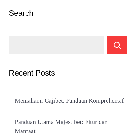
Search
Recent Posts
Memahami Gajibet: Panduan Komprehensif
Panduan Utama Majestibet: Fitur dan
Manfaat