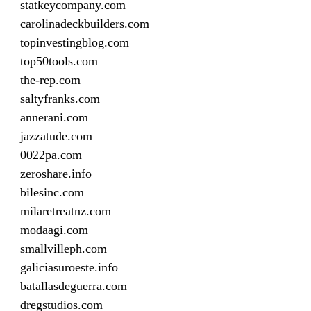
statkeycompany.com
carolinadeckbuilders.com
topinvestingblog.com
top50tools.com
the-rep.com
saltyfranks.com
annerani.com
jazzatude.com
0022pa.com
zeroshare.info
bilesinc.com
milaretreatnz.com
modaagi.com
smallvilleph.com
galiciasuroeste.info
batallasdeguerra.com
dregstudios.com