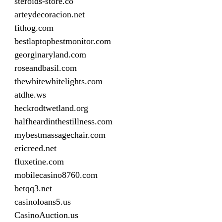
steroids-store.co
arteydecoracion.net
fithog.com
bestlaptopbestmonitor.com
georginaryland.com
roseandbasil.com
thewhitewhitelights.com
atdhe.ws
heckrodtwetland.org
halfheardinthestillness.com
mybestmassagechair.com
ericreed.net
fluxetine.com
mobilecasino8760.com
betqq3.net
casinoloans5.us
CasinoAuction.us