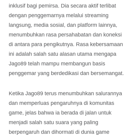
inklusif bagi pemirsa. Dia secara aktif terlibat
dengan penggemarnya melalui streaming
langsung, media sosial, dan platform lainnya,
menumbuhkan rasa persahabatan dan koneksi
di antara para pengikutnya. Rasa kebersamaan
ini adalah salah satu alasan utama mengapa
Jago89 telah mampu membangun basis
penggemar yang berdedikasi dan bersemangat.
Ketika Jago89 terus menumbuhkan salurannya
dan memperluas pengaruhnya di komunitas
game, jelas bahwa ia berada di jalan untuk
menjadi salah satu suara yang paling
berpengaruh dan dihormati di dunia game