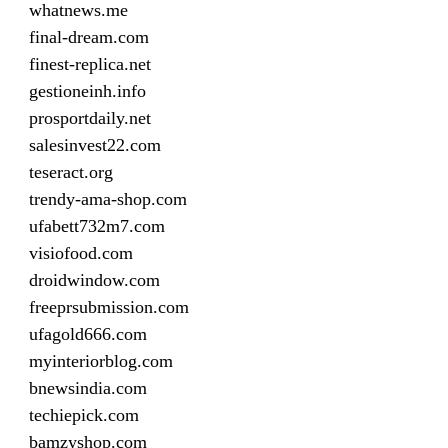
whatnews.me
final-dream.com
finest-replica.net
gestioneinh.info
prosportdaily.net
salesinvest22.com
teseract.org
trendy-ama-shop.com
ufabett732m7.com
visiofood.com
droidwindow.com
freeprsubmission.com
ufagold666.com
myinteriorblog.com
bnewsindia.com
techiepick.com
bamzyshop.com