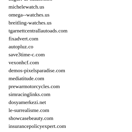
michelewatch.us
omega--watches.us
breitling-watches.us
tgarnettcentrallautoads.com
fixadvert.com
autopluz.co
save3time-c.com
vexonhcf.com
demos-pixelsparadise.com
mediatitude.com
prewarmotorcycles.com
simracinglinks.com
dosyamerkezi.net
le-surrealisme.com
showcasebeauty.com
insurancepolicyexpert.com