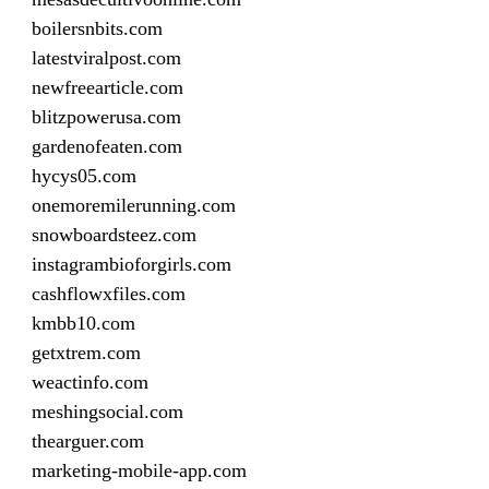
boilersnbits.com
latestviralpost.com
newfreearticle.com
blitzpowerusa.com
gardenofeaten.com
hycys05.com
onemoremilerunning.com
snowboardsteez.com
instagrambioforgirls.com
cashflowxfiles.com
kmbb10.com
getxtrem.com
weactinfo.com
meshingsocial.com
thearguer.com
marketing-mobile-app.com