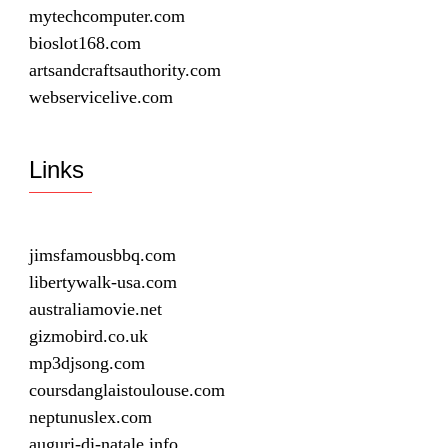
mytechcomputer.com
bioslot168.com
artsandcraftsauthority.com
webservicelive.com
Links
jimsfamousbbq.com
libertywalk-usa.com
australiamovie.net
gizmobird.co.uk
mp3djsong.com
coursdanglaistoulouse.com
neptunuslex.com
auguri-di-natale.info