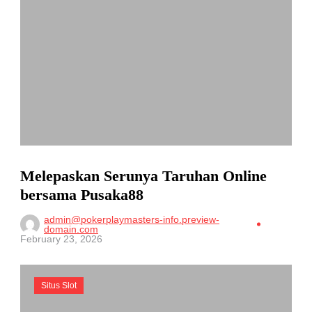
Melepaskan Serunya Taruhan Online
bersama Pusaka88
admin@pokerplaymasters-info.preview-
domain.com
February 23, 2026
Situs Slot