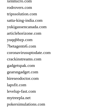
xenmicro.com
rodrovers.com
tripssolution.com
satta-king-india.com
yukigassencanada.com
articlehorizone.com
yuqqbbzp.com
7betagents6.com
coronavirusuptodate.com
crackinstreams.com
gadgetspak.com
gearsngadget.com
hireseodoctor.com
lapsfit.com
levelup-fast.com
mytreepla.net
pokersimulations.com