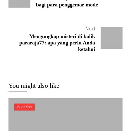
bagi para penggemar mode
Next
Mengungkap misteri di balik
pararaja77: apa yang perlu Anda
ketahui
You might also like
Situs Slot