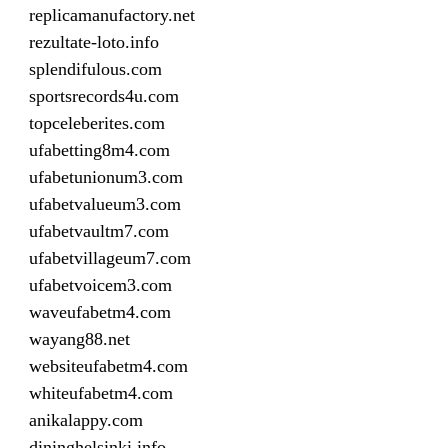
replicamanufactory.net
rezultate-loto.info
splendifulous.com
sportsrecords4u.com
topceleberites.com
ufabetting8m4.com
ufabetunionum3.com
ufabetvalueum3.com
ufabetvaultm7.com
ufabetvillageum7.com
ufabetvoicem3.com
waveufabetm4.com
wayang88.net
websiteufabetm4.com
whiteufabetm4.com
anikalappy.com
dininghelsinki.info