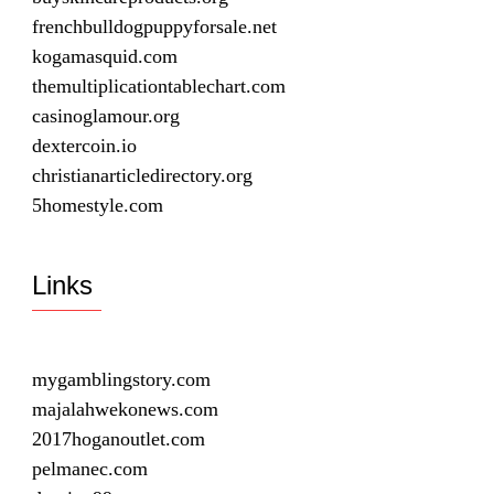
frenchbulldogpuppyforsale.net
kogamasquid.com
themultiplicationtablechart.com
casinoglamour.org
dextercoin.io
christianarticledirectory.org
5homestyle.com
Links
mygamblingstory.com
majalahwekonews.com
2017hoganoutlet.com
pelmanec.com