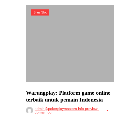
Situs Slot
Warungplay: Platform game online
terbaik untuk pemain Indonesia
admin@pokerplaymasters-info.preview-
domain.com