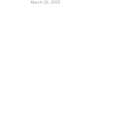
March 26, 2025