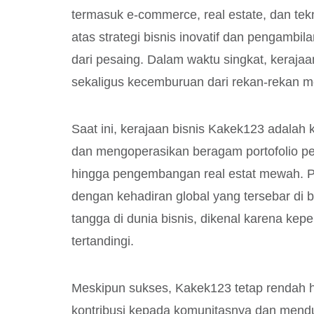
termasuk e-commerce, real estate, dan te
atas strategi bisnis inovatif dan pengam
dari pesaing. Dalam waktu singkat, keraj
sekaligus kecemburuan dari rekan-rekan m
Saat ini, kerajaan bisnis Kakek123 adalah 
dan mengoperasikan beragam portofolio per
hingga pengembangan real estat mewah. P
dengan kehadiran global yang tersebar di
tangga di dunia bisnis, dikenal karena ke
tertandingi.
Meskipun sukses, Kakek123 tetap rendah h
kontribusi kepada komunitasnya dan men