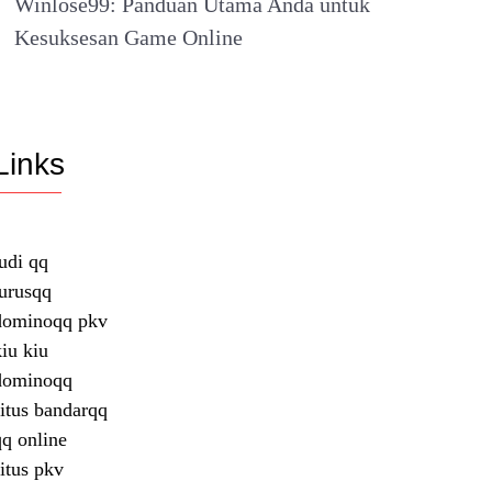
Winlose99: Panduan Utama Anda untuk
Kesuksesan Game Online
Links
judi qq
jurusqq
dominoqq pkv
kiu kiu
dominoqq
situs bandarqq
qq online
situs pkv