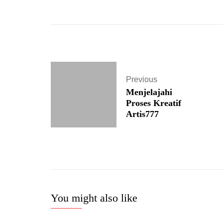
Previous
Menjelajahi
Proses Kreatif
Artis777
You might also like