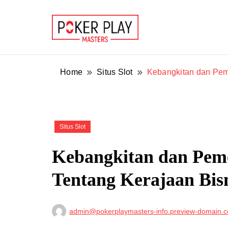
Raih maxwin maksimal malam ini dengan sl
Slot Gacor Malam Ini dari M
Home
Situs Slot
Kebangkitan dan Peme
Situs Slot
Kebangkitan dan Peme
Tentang Kerajaan Bis
admin@pokerplaymasters-info.preview-domain.