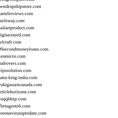
bestdropshipstore.com
cartelreviews.com
surfsway.com
nailartproduct.com
digitactseed.com
lvlcraft.com
90secondmoneyloans.com
xenmicro.com
rodrovers.com
tripssolution.com
satta-king-india.com
yukigassencanada.com
articlehorizone.com
yuqqbbzp.com
7betagents6.com
coronavirusuptodate.com