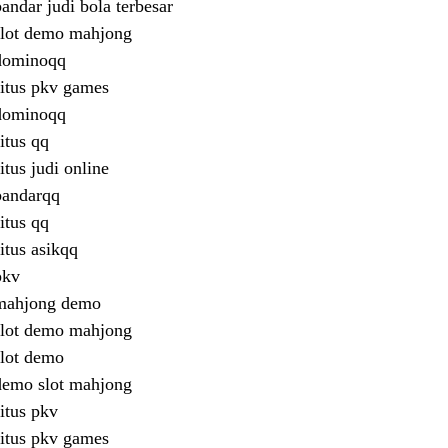
bandar judi bola terbesar
slot demo mahjong
dominoqq
situs pkv games
dominoqq
itus qq
itus judi online
bandarqq
itus qq
itus asikqq
pkv
mahjong demo
slot demo mahjong
slot demo
demo slot mahjong
situs pkv
situs pkv games