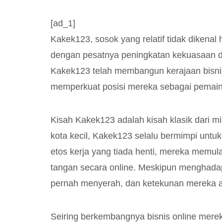
[ad_1]
Kakek123, sosok yang relatif tidak dikenal
dengan pesatnya peningkatan kekuasaan d
Kakek123 telah membangun kerajaan bisni
memperkuat posisi mereka sebagai pemain
Kisah Kakek123 adalah kisah klasik dari mi
kota kecil, Kakek123 selalu bermimpi untu
etos kerja yang tiada henti, mereka memula
tangan secara online. Meskipun menghada
pernah menyerah, dan ketekunan mereka 
Seiring berkembangnya bisnis online mereka