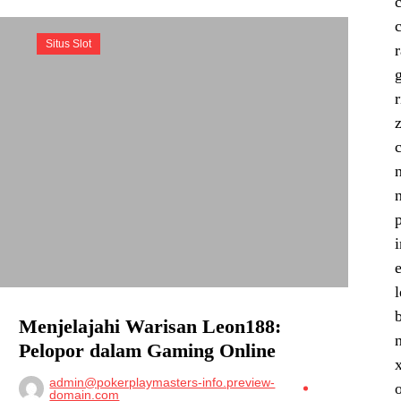
Situs Slot
b
Menjelajahi Warisan Leon188:
Pelopor dalam Gaming Online
admin@pokerplaymasters-info.preview-
domain.com