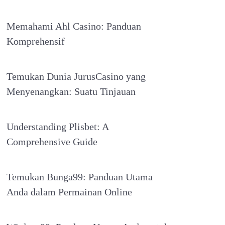
Memahami Ahl Casino: Panduan
Komprehensif
Temukan Dunia JurusCasino yang
Menyenangkan: Suatu Tinjauan
Understanding Plisbet: A
Comprehensive Guide
Temukan Bunga99: Panduan Utama
Anda dalam Permainan Online