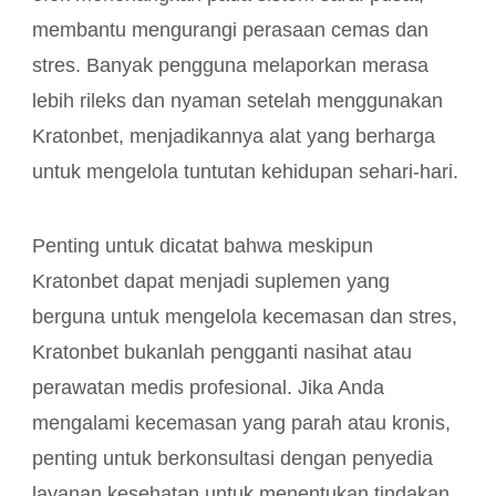
membantu mengurangi perasaan cemas dan
stres. Banyak pengguna melaporkan merasa
lebih rileks dan nyaman setelah menggunakan
Kratonbet, menjadikannya alat yang berharga
untuk mengelola tuntutan kehidupan sehari-hari.
Penting untuk dicatat bahwa meskipun
Kratonbet dapat menjadi suplemen yang
berguna untuk mengelola kecemasan dan stres,
Kratonbet bukanlah pengganti nasihat atau
perawatan medis profesional. Jika Anda
mengalami kecemasan yang parah atau kronis,
penting untuk berkonsultasi dengan penyedia
layanan kesehatan untuk menentukan tindakan