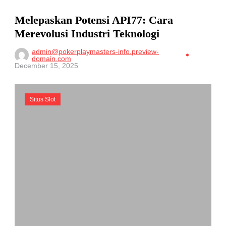
Melepaskan Potensi API77: Cara
Merevolusi Industri Teknologi
admin@pokerplaymasters-info.preview-
domain.com
December 15, 2025
Situs Slot