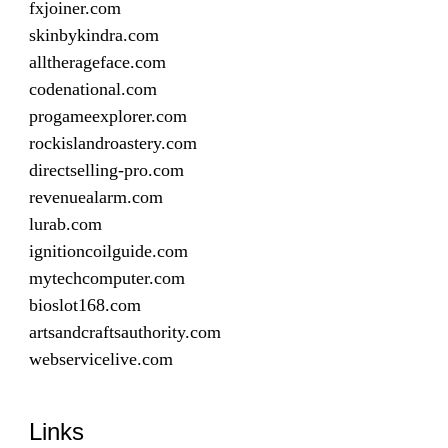
fxjoiner.com
skinbykindra.com
alltherageface.com
codenational.com
progameexplorer.com
rockislandroastery.com
directselling-pro.com
revenuealarm.com
lurab.com
ignitioncoilguide.com
mytechcomputer.com
bioslot168.com
artsandcraftsauthority.com
webservicelive.com
Links