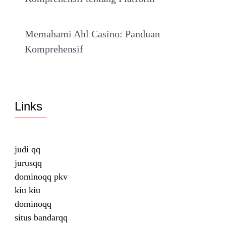
Memahami Ahl Casino: Panduan
Komprehensif
Links
judi qq
jurusqq
dominoqq pkv
kiu kiu
dominoqq
situs bandarqq