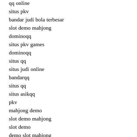
qq online
situs pkv
bandar judi bola terbesar
slot demo mahjong
dominoqq
situs pkv games
dominoqq
situs qq
situs judi online
bandarqq
situs qq
situs asikqq
pkv
mahjong demo
slot demo mahjong
slot demo
demo slot mahjong