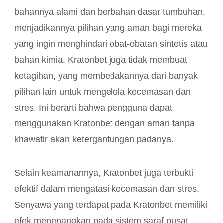
bahannya alami dan berbahan dasar tumbuhan,
menjadikannya pilihan yang aman bagi mereka
yang ingin menghindari obat-obatan sintetis atau
bahan kimia. Kratonbet juga tidak membuat
ketagihan, yang membedakannya dari banyak
pilihan lain untuk mengelola kecemasan dan
stres. Ini berarti bahwa pengguna dapat
menggunakan Kratonbet dengan aman tanpa
khawatir akan ketergantungan padanya.
Selain keamanannya, Kratonbet juga terbukti
efektif dalam mengatasi kecemasan dan stres.
Senyawa yang terdapat pada Kratonbet memiliki
efek menenangkan pada sistem saraf pusat,