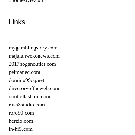
5homestyle.com
Links
mygamblingstory.com
majalahwekonews.com
2017hoganoutlet.com
pelmanec.com
domino99qq.net
directoryoftheweb.com
donttellashton.com
rush3studio.com
roro90.com
herzio.com
in-hi5.com