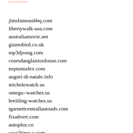
jimsfamousbbq.com
libertywalk-usa.com
australiamovie.net
gizmobird.co.uk
mp3djsong.com
coursdanglaistoulouse.com
neptunuslex.com
auguri-di-natale.info
michelewatch.us
omega--watches.us
breitling-watches.us
tgarnettcentrallautoads.com
fixadvert.com
autopluz.co
save3time-c.com