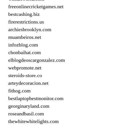
freeonlinecricketgames.net
bestcashing.biz
firerestrictions.us
archiesbrooklyn.com
muambeiros.net
infozblog.com
chonbaihat.com
elblogdeoscargonzalez.com
webpromote.net
steroids-store.co
arteydecoracion.net
fithog.com
bestlaptopbestmonitor.com
georginaryland.com
roseandbasil.com
thewhitewhitelights.com