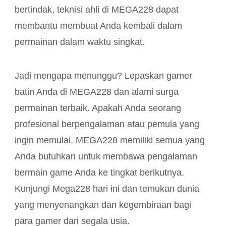
bertindak, teknisi ahli di MEGA228 dapat
membantu membuat Anda kembali dalam
permainan dalam waktu singkat.
Jadi mengapa menunggu? Lepaskan gamer
batin Anda di MEGA228 dan alami surga
permainan terbaik. Apakah Anda seorang
profesional berpengalaman atau pemula yang
ingin memulai, MEGA228 memiliki semua yang
Anda butuhkan untuk membawa pengalaman
bermain game Anda ke tingkat berikutnya.
Kunjungi Mega228 hari ini dan temukan dunia
yang menyenangkan dan kegembiraan bagi
para gamer dari segala usia.