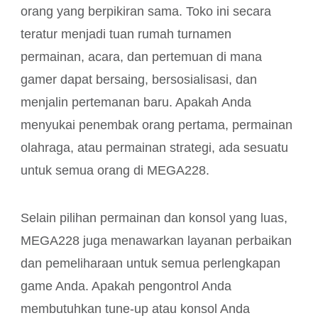
orang yang berpikiran sama. Toko ini secara
teratur menjadi tuan rumah turnamen
permainan, acara, dan pertemuan di mana
gamer dapat bersaing, bersosialisasi, dan
menjalin pertemanan baru. Apakah Anda
menyukai penembak orang pertama, permainan
olahraga, atau permainan strategi, ada sesuatu
untuk semua orang di MEGA228.
Selain pilihan permainan dan konsol yang luas,
MEGA228 juga menawarkan layanan perbaikan
dan pemeliharaan untuk semua perlengkapan
game Anda. Apakah pengontrol Anda
membutuhkan tune-up atau konsol Anda