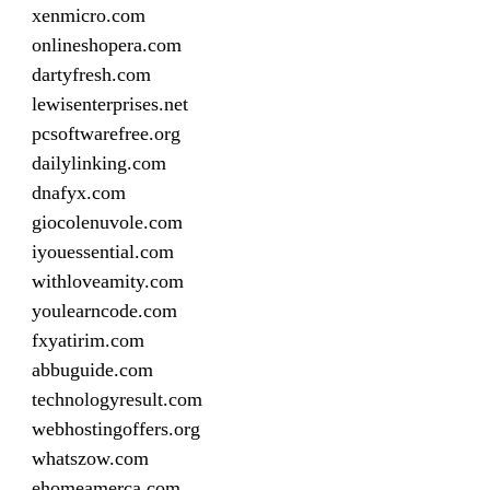
xenmicro.com
onlineshopera.com
dartyfresh.com
lewisenterprises.net
pcsoftwarefree.org
dailylinking.com
dnafyx.com
giocolenuvole.com
iyouessential.com
withloveamity.com
youlearncode.com
fxyatirim.com
abbuguide.com
technologyresult.com
webhostingoffers.org
whatszow.com
ehomeamerca.com