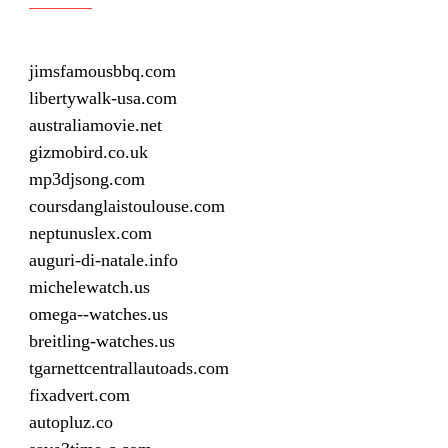
jimsfamousbbq.com
libertywalk-usa.com
australiamovie.net
gizmobird.co.uk
mp3djsong.com
coursdanglaistoulouse.com
neptunuslex.com
auguri-di-natale.info
michelewatch.us
omega--watches.us
breitling-watches.us
tgarnettcentrallautoads.com
fixadvert.com
autopluz.co