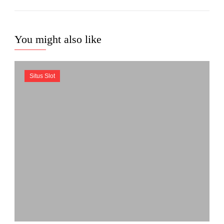
You might also like
Situs Slot