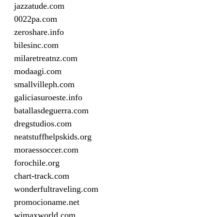
jazzatude.com
0022pa.com
zeroshare.info
bilesinc.com
milaretreatnz.com
modaagi.com
smallvilleph.com
galiciasuroeste.info
batallasdeguerra.com
dregstudios.com
neatstuffhelpskids.org
moraessoccer.com
forochile.org
chart-track.com
wonderfultraveling.com
promocioname.net
wimaxworld.com