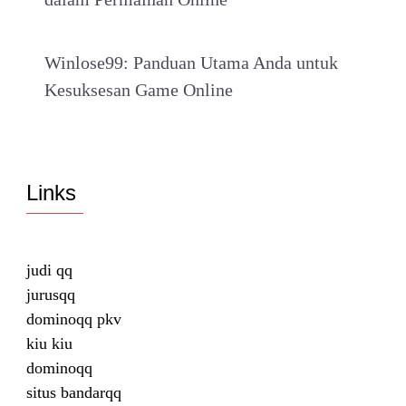
Winlose99: Panduan Utama Anda untuk
Kesuksesan Game Online
Links
judi qq
jurusqq
dominoqq pkv
kiu kiu
dominoqq
situs bandarqq