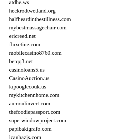
atdhe.ws
heckrodtwetland.org
halfheardinthestillness.com
mybestmassagechair.com
ericreed.net
fluxetine.com
mobilecasino8760.com
betqq3.net
casinoloans5.us
CasinoAuction.us
kipooglecouk.us
mykitchennhome.com
aumoulinvert.com
thefoodiepassport.com
superwindowproject.com
papibakigrafo.com
icanhazjs.com