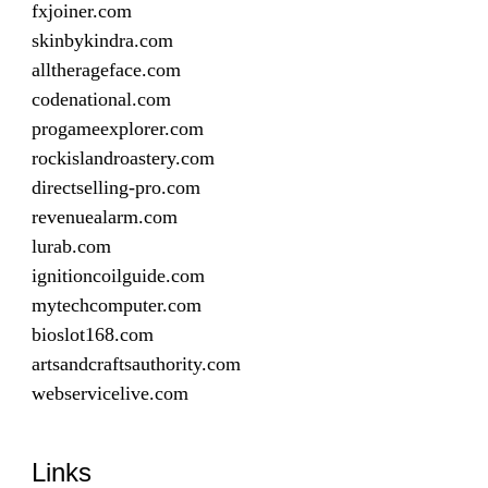
fxjoiner.com
skinbykindra.com
alltherageface.com
codenational.com
progameexplorer.com
rockislandroastery.com
directselling-pro.com
revenuealarm.com
lurab.com
ignitioncoilguide.com
mytechcomputer.com
bioslot168.com
artsandcraftsauthority.com
webservicelive.com
Links