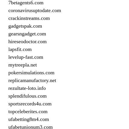
7betagents6.com
coronavirusuptodate.com
crackinstreams.com
gadgetspak.com
gearsngadget.com
hireseodoctor.com
lapsfit.com
levelup-fast.com
mytreepla.net
pokersimulations.com
replicamanufactory.net
rezultate-loto.info
splendifulous.com
sportsrecords4u.com
topceleberites.com
ufabetting8m4.com
ufabetunionum3.com