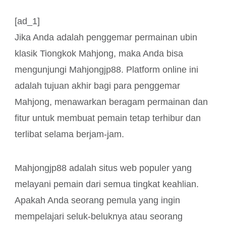
[ad_1]
Jika Anda adalah penggemar permainan ubin
klasik Tiongkok Mahjong, maka Anda bisa
mengunjungi Mahjongjp88. Platform online ini
adalah tujuan akhir bagi para penggemar
Mahjong, menawarkan beragam permainan dan
fitur untuk membuat pemain tetap terhibur dan
terlibat selama berjam-jam.
Mahjongjp88 adalah situs web populer yang
melayani pemain dari semua tingkat keahlian.
Apakah Anda seorang pemula yang ingin
mempelajari seluk-beluknya atau seorang