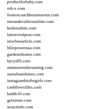
productforbaby.com
orb-z.com
fosterscoachhousetavern.com
mesasdecultivoonline.com
boilersnbits.com
latestviralpost.com
newfreearticle.com
blitzpowerusa.com
gardenofeaten.com
hycys05.com
onemoremilerunning.com
snowboardsteez.com
instagrambioforgirls.com
cashflowxfiles.com
kmbb10.com
getxtrem.com
weactinfo.com