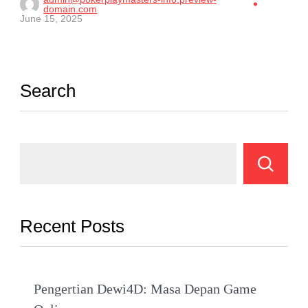
domain.com
June 15, 2025
Search
Recent Posts
Pengertian Dewi4D: Masa Depan Game