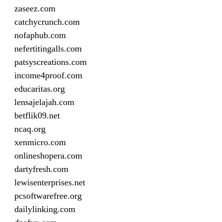
zaseez.com
catchycrunch.com
nofaphub.com
nefertitingalls.com
patsyscreations.com
income4proof.com
educaritas.org
lensajelajah.com
betflik09.net
ncaq.org
xenmicro.com
onlineshopera.com
dartyfresh.com
lewisenterprises.net
pcsoftwarefree.org
dailylinking.com