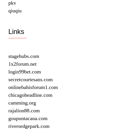
pkv
qiuqiu
Links
stagehubs.com
1x2forum.net
login99bet.com
secretcourtesans.com
onlinebahisforum1.com
chicagoheadline.com
camming.org
rajalion88.com
goupuntacana.com
riversedgepark.com