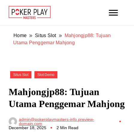
Raih maxwin maksimal malam ini dengan slot gacor
Slot Gacor Malam Ini dari Mahjong
Mahjong Ways ber-RTP tinggi. Slot ini memberikan
Home
Situs Slot
Mahjongjp88: Tujuan
Ways, RTP Tinggi dan Maxwin
peluang menang besar setiap kali bermain.
Utama Penggemar Mahjong
Maksimal
Situs Slot
Slot Demo
Mahjongjp88: Tujuan
Utama Penggemar Mahjong
admin@pokerplaymasters-info.preview-
domain.com
December 18, 2025
2 Min Read