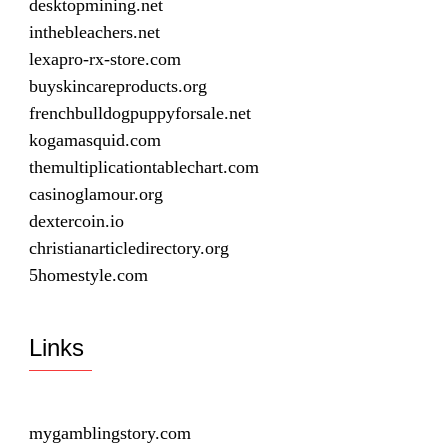
desktopmining.net
inthebleachers.net
lexapro-rx-store.com
buyskincareproducts.org
frenchbulldogpuppyforsale.net
kogamasquid.com
themultiplicationtablechart.com
casinoglamour.org
dextercoin.io
christianarticledirectory.org
5homestyle.com
Links
mygamblingstory.com