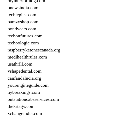
myinteriorblog.com
bnewsindia.com
techiepick.com
bamzyshop.com
pondycars.com
techonfutures.com
techoologic.com
raspberryketonescanada.org
medihealthrules.com
usathrill.com
vshapedental.com
canfandalucia.org
yourengineguide.com
nybreakings.com
outstationcabsservices.com
thekrtagy.com
xchangeindia.com