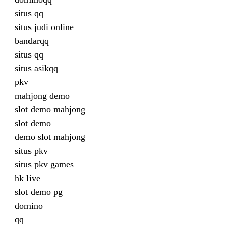
situs qq
situs judi online
bandarqq
situs qq
situs asikqq
pkv
mahjong demo
slot demo mahjong
slot demo
demo slot mahjong
situs pkv
situs pkv games
hk live
slot demo pg
domino
qq