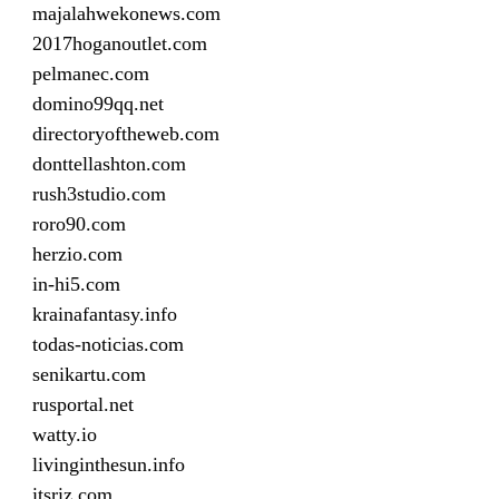
majalahwekonews.com
2017hoganoutlet.com
pelmanec.com
domino99qq.net
directoryoftheweb.com
donttellashton.com
rush3studio.com
roro90.com
herzio.com
in-hi5.com
krainafantasy.info
todas-noticias.com
senikartu.com
rusportal.net
watty.io
livinginthesun.info
itsriz.com