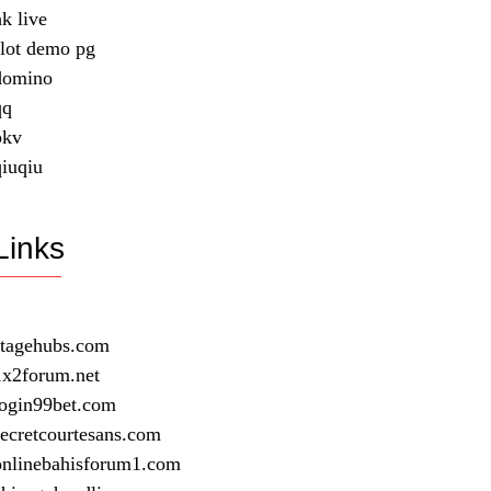
hk live
slot demo pg
domino
qq
pkv
qiuqiu
Links
stagehubs.com
1x2forum.net
login99bet.com
secretcourtesans.com
onlinebahisforum1.com