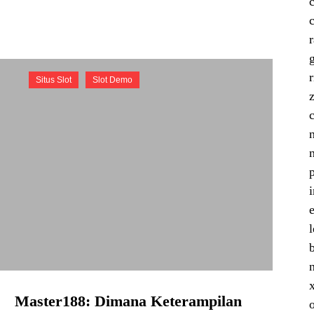
Situs Slot
Slot Demo
b
Master188: Dimana Keterampilan