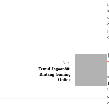
Next
Temui Jagoan88:
Bintang Gaming
Online