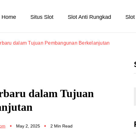
Home
Situs Slot
Slot Anti Rungkad
Slo
ot gacor Mahjong Ways ber-RTP tinggi. Slot ini member
ahjong Ways, RTP Tinggi dan Maxwin M
rbaru dalam Tujuan Pembangunan Berkelanjutan
rbaru dalam Tujuan
njutan
com
May 2, 2025
2 Min Read