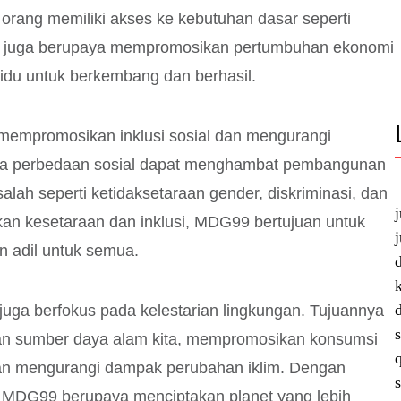
rang memiliki akses ke kebutuhan dasar seperti
 Ini juga berupaya mempromosikan pertumbuhan ekonomi
idu untuk berkembang dan berhasil.
mempromosikan inklusi sosial dan mengurangi
hwa perbedaan sosial dapat menghambat pembangunan
lah seperti ketidaksetaraan gender, diskriminasi, dan
an kesetaraan dan inklusi, MDG99 bertujuan untuk
n adil untuk semua.
uga berfokus pada kelestarian lingkungan. Tujuannya
kan sumber daya alam kita, mempromosikan konsumsi
 dan mengurangi dampak perubahan iklim. Dengan
 MDG99 berupaya menciptakan planet yang lebih