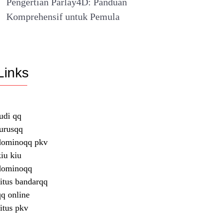
Pengertian Parlay4D: Panduan
Komprehensif untuk Pemula
Links
judi qq
jurusqq
dominoqq pkv
kiu kiu
dominoqq
situs bandarqq
qq online
situs pkv