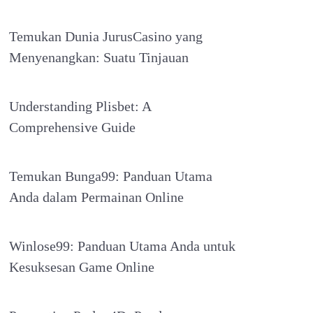
Temukan Dunia JurusCasino yang
Menyenangkan: Suatu Tinjauan
Understanding Plisbet: A
Comprehensive Guide
Temukan Bunga99: Panduan Utama
Anda dalam Permainan Online
Winlose99: Panduan Utama Anda untuk
Kesuksesan Game Online