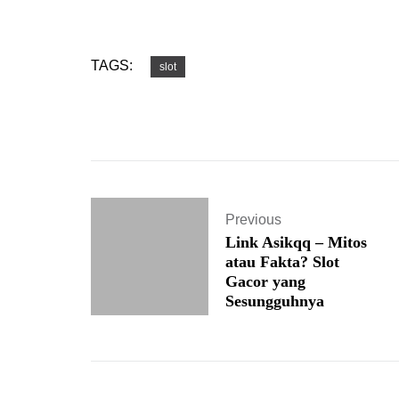
TAGS:
slot
Previous
Link Asikqq – Mitos
atau Fakta? Slot
Gacor yang
Sesungguhnya