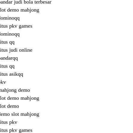
bandar judi bola terbesar
slot demo mahjong
dominoqq
situs pkv games
dominoqq
itus qq
itus judi online
bandarqq
itus qq
itus asikqq
pkv
mahjong demo
slot demo mahjong
slot demo
demo slot mahjong
situs pkv
situs pkv games