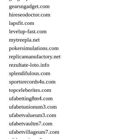
gearsngadget.com
hireseodoctor.com
lapsfit.com
levelup-fast.com
mytreepla.net
pokersimulations.com
replicamanufactory.net
rezultate-loto.info
splendifulous.com
sportsrecords4u.com
topceleberites.com
ufabetting8m4.com
ufabetunionum3.com
ufabetvalueum3.com
ufabetvaultm7.com
ufabetvillageum7.com