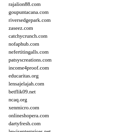
rajalion88.com
goupuntacana.com
riversedgepark.com
zaseez.com
catchycrunch.com
nofaphub.com
nefertitingalls.com
patsyscreations.com
income4proof.com
educaritas.org
lensajelajah.com
betflik09.net
ncaq.org
xenmicro.com
onlineshopera.com
dartyfresh.com
lewisenterprises.net