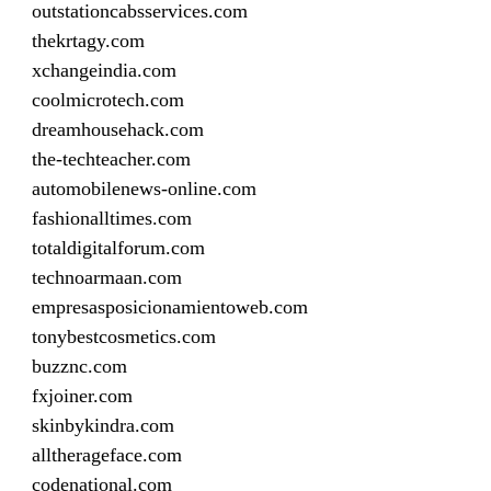
outstationcabsservices.com
thekrtagy.com
xchangeindia.com
coolmicrotech.com
dreamhousehack.com
the-techteacher.com
automobilenews-online.com
fashionalltimes.com
totaldigitalforum.com
technoarmaan.com
empresasposicionamientoweb.com
tonybestcosmetics.com
buzznc.com
fxjoiner.com
skinbykindra.com
alltherageface.com
codenational.com