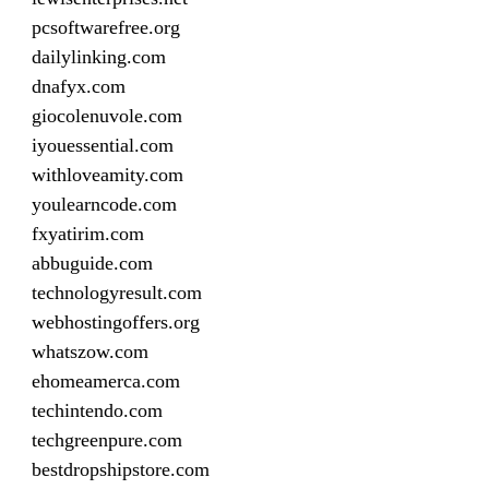
pcsoftwarefree.org
dailylinking.com
dnafyx.com
giocolenuvole.com
iyouessential.com
withloveamity.com
youlearncode.com
fxyatirim.com
abbuguide.com
technologyresult.com
webhostingoffers.org
whatszow.com
ehomeamerca.com
techintendo.com
techgreenpure.com
bestdropshipstore.com