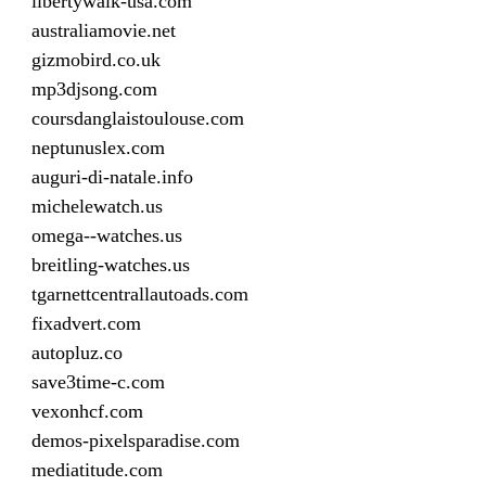
libertywalk-usa.com
australiamovie.net
gizmobird.co.uk
mp3djsong.com
coursdanglaistoulouse.com
neptunuslex.com
auguri-di-natale.info
michelewatch.us
omega--watches.us
breitling-watches.us
tgarnettcentrallautoads.com
fixadvert.com
autopluz.co
save3time-c.com
vexonhcf.com
demos-pixelsparadise.com
mediatitude.com