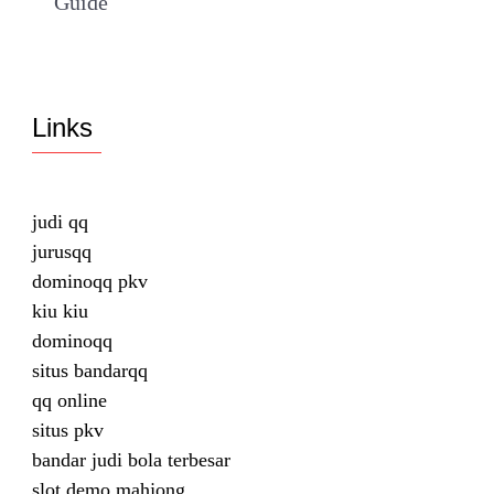
Guide
Links
judi qq
jurusqq
dominoqq pkv
kiu kiu
dominoqq
situs bandarqq
qq online
situs pkv
bandar judi bola terbesar
slot demo mahjong