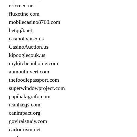
ericreed.net
fluxetine.com
mobilecasino8760.com
betqq3.net
casinoloans5.us
CasinoAuction.us
kipooglecouk.us
mykitchennhome.com
aumoulinvert.com
thefoodiepassport.com
superwindowproject.com
papibakigrafo.com
icanhazjs.com
canimpact.org
goviralstudy.com
cartourism.net