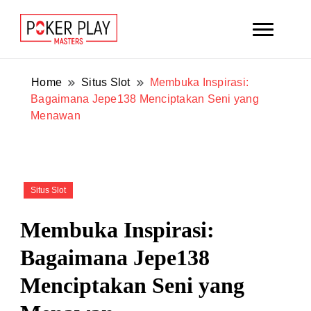
Raih maxwin maksimal malam ini dengan slot gacor
Slot Gacor Malam Ini dari Mahjong
Mahjong Ways ber-RTP tinggi. Slot ini memberikan
Home
Situs Slot
Membuka Inspirasi:
Ways, RTP Tinggi dan Maxwin
peluang menang besar setiap kali bermain.
Bagaimana Jepe138 Menciptakan Seni yang
Menawan
Maksimal
Situs Slot
Membuka Inspirasi:
Bagaimana Jepe138
Menciptakan Seni yang