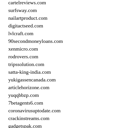
cartelreviews.com
surfsway.com
nailartproduct.com
digitactseed.com
lvlcraft.com
90secondmoneyloans.com
xenmicro.com
rodrovers.com
tripssolution.com
satta-king-india.com
yukigassencanada.com
articlehorizone.com
yuqqbbzp.com
7betagents6.com
coronavirusuptodate.com
crackinstreams.com
gadgetspak.com