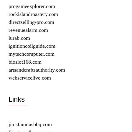
progameexplorer.com
rockislandroastery.com
directselling-pro.com
revenuealarm.com
lurab.com
ignitioncoilguide.com
mytechcomputer.com
bioslot168.com
artsandcraftsauthority.com
webservicelive.com
Links
jimsfamousbbq.com