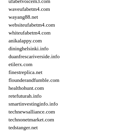
ufabetvoicem3.com
waveufabetm4.com
wayang88.net
websiteufabetm4.com
whiteufabetm4.com
anikalappy.com
dininghelsinki.info
duanfrescariverside.info
etilerx.com
finestreplica.net
flounderandfumble.com
healthohunt.com
retefuturah.info
smartinvestinginfo.info
technewsalliance.com
technonetmarket.com
tedstanger.net