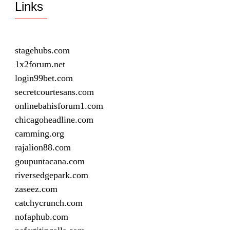
Links
stagehubs.com
1x2forum.net
login99bet.com
secretcourtesans.com
onlinebahisforum1.com
chicagoheadline.com
camming.org
rajalion88.com
goupuntacana.com
riversedgepark.com
zaseez.com
catchycrunch.com
nofaphub.com