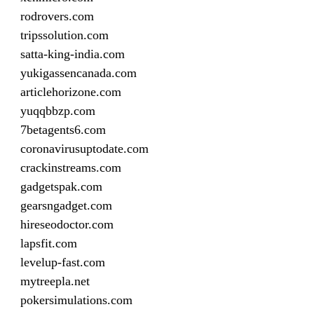
rodrovers.com
tripssolution.com
satta-king-india.com
yukigassencanada.com
articlehorizone.com
yuqqbbzp.com
7betagents6.com
coronavirusuptodate.com
crackinstreams.com
gadgetspak.com
gearsngadget.com
hireseodoctor.com
lapsfit.com
levelup-fast.com
mytreepla.net
pokersimulations.com