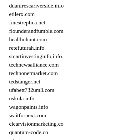
duanfrescariverside.info
etilerx.com
finestreplica.net
flounderandfumble.com
healthohunt.com
retefuturah.info
smartinvestinginfo.info
technewsalliance.com
technonetmarket.com
tedstanger.net
ufabett732um3.com
uskola.info
wagonpaints.info
waitfornext.com
clearvisionmarketing.co
quantum-code.co