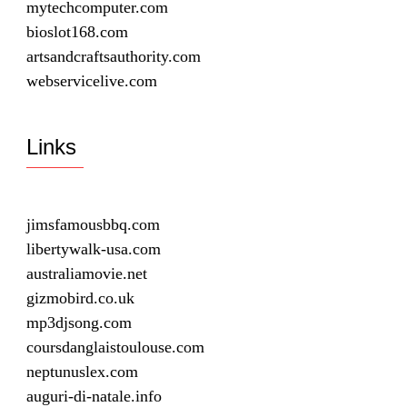
mytechcomputer.com
bioslot168.com
artsandcraftsauthority.com
webservicelive.com
Links
jimsfamousbbq.com
libertywalk-usa.com
australiamovie.net
gizmobird.co.uk
mp3djsong.com
coursdanglaistoulouse.com
neptunuslex.com
auguri-di-natale.info