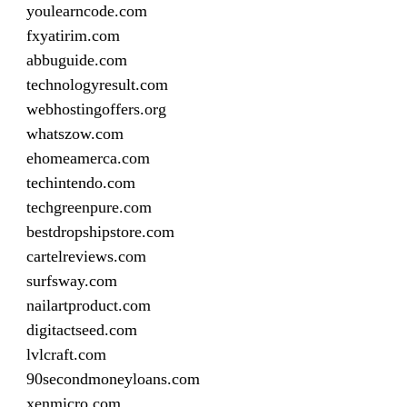
youlearncode.com
fxyatirim.com
abbuguide.com
technologyresult.com
webhostingoffers.org
whatszow.com
ehomeamerca.com
techintendo.com
techgreenpure.com
bestdropshipstore.com
cartelreviews.com
surfsway.com
nailartproduct.com
digitactseed.com
lvlcraft.com
90secondmoneyloans.com
xenmicro.com