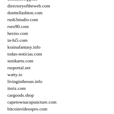
directoryoftheweb.com
donttellashton.com
rush3studio.com
roro90.com
herzio.com
in-hi5.com
krainafantasy.info
todas-noticias.com
senikartu.com
rusportal.net
watty.io
livinginthesun.info
itsriz.com
cargoods.shop
capetownacupuncture.com
bitcoinvideospro.com