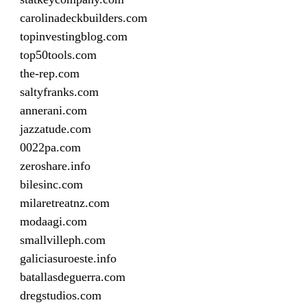
carolinadeckbuilders.com
topinvestingblog.com
top50tools.com
the-rep.com
saltyfranks.com
annerani.com
jazzatude.com
0022pa.com
zeroshare.info
bilesinc.com
milaretreatnz.com
modaagi.com
smallvilleph.com
galiciasuroeste.info
batallasdeguerra.com
dregstudios.com