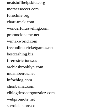
neatstuffhelpskids.org
moraessoccer.com
forochile.org
chart-track.com
wonderfultraveling.com
promocioname.net
wimaxworld.com
freeonlinecricketgames.net
bestcashing.biz
firerestrictions.us
archiesbrooklyn.com
muambeiros.net
infozblog.com
chonbaihat.com
elblogdeoscargonzalez.com
webpromote.net
steroids-store.co