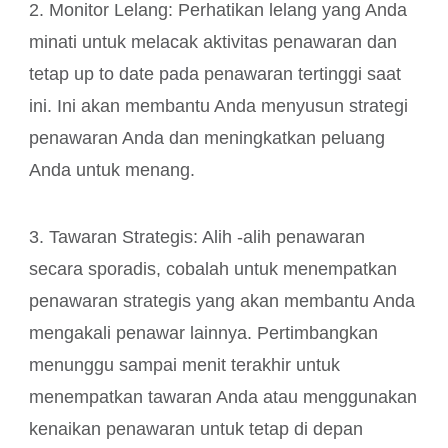
2. Monitor Lelang: Perhatikan lelang yang Anda
minati untuk melacak aktivitas penawaran dan
tetap up to date pada penawaran tertinggi saat
ini. Ini akan membantu Anda menyusun strategi
penawaran Anda dan meningkatkan peluang
Anda untuk menang.
3. Tawaran Strategis: Alih -alih penawaran
secara sporadis, cobalah untuk menempatkan
penawaran strategis yang akan membantu Anda
mengakali penawar lainnya. Pertimbangkan
menunggu sampai menit terakhir untuk
menempatkan tawaran Anda atau menggunakan
kenaikan penawaran untuk tetap di depan