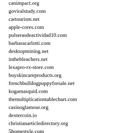
canimpact.org
goviralstudy.com
cartourism.net
apple-cores.com
pulserasdeactividad10.com
barbaracarlotti.com
desktopmining.net
inthebleachers.net
lexapro-rx-store.com
buyskincareproducts.org
frenchbulldogpuppyforsale.net
kogamasquid.com
themultiplicationtablechart.com
casinoglamour.org
dextercoin.io
christianarticledirectory.org
5homestyle.com