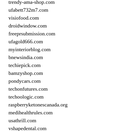
trendy-ama-shop.com
ufabett732m7.com
visiofood.com
droidwindow.com
freeprsubmission.com
ufagold666.com
myinteriorblog.com
bnewsindia.com
techiepick.com
bamzyshop.com
pondycars.com
techonfutures.com
techoologic.com
raspberryketonescanada.org
medihealthrules.com
usathrill.com
vshapedental.com