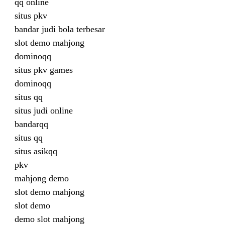
qq online
situs pkv
bandar judi bola terbesar
slot demo mahjong
dominoqq
situs pkv games
dominoqq
situs qq
situs judi online
bandarqq
situs qq
situs asikqq
pkv
mahjong demo
slot demo mahjong
slot demo
demo slot mahjong