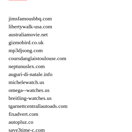
jimsfamousbbq.com
libertywalk-usa.com
australiamovie.net
gizmobird.co.uk
mp3djsong.com
coursdanglaistoulouse.com
neptunuslex.com
auguri-di-natale.info
michelewatch.us
omega--watches.us
breitling-watches.us
tgarnettcentrallautoads.com
fixadvert.com
autopluz.co
save3time-c.com