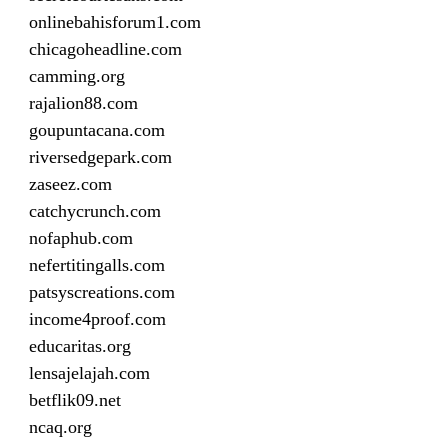
onlinebahisforum1.com
chicagoheadline.com
camming.org
rajalion88.com
goupuntacana.com
riversedgepark.com
zaseez.com
catchycrunch.com
nofaphub.com
nefertitingalls.com
patsyscreations.com
income4proof.com
educaritas.org
lensajelajah.com
betflik09.net
ncaq.org