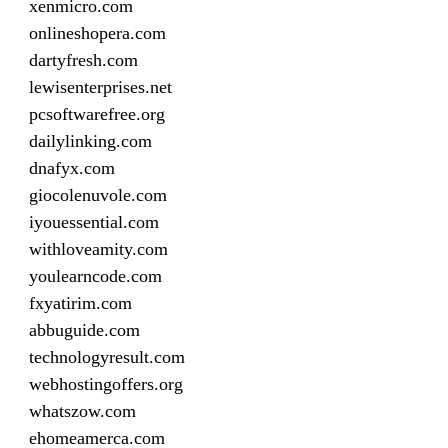
xenmicro.com
onlineshopera.com
dartyfresh.com
lewisenterprises.net
pcsoftwarefree.org
dailylinking.com
dnafyx.com
giocolenuvole.com
iyouessential.com
withloveamity.com
youlearncode.com
fxyatirim.com
abbuguide.com
technologyresult.com
webhostingoffers.org
whatszow.com
ehomeamerca.com