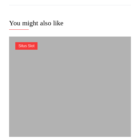
You might also like
Situs Slot