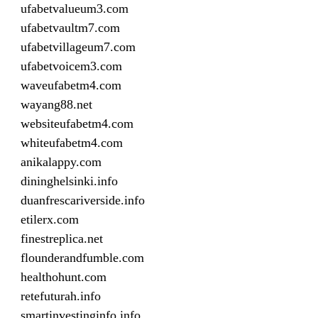
ufabetvalueum3.com
ufabetvaultm7.com
ufabetvillageum7.com
ufabetvoicem3.com
waveufabetm4.com
wayang88.net
websiteufabetm4.com
whiteufabetm4.com
anikalappy.com
dininghelsinki.info
duanfrescariverside.info
etilerx.com
finestreplica.net
flounderandfumble.com
healthohunt.com
retefuturah.info
smartinvestinginfo.info