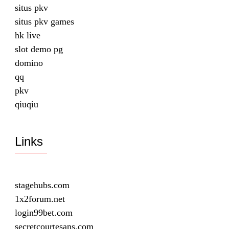
situs pkv
situs pkv games
hk live
slot demo pg
domino
qq
pkv
qiuqiu
Links
stagehubs.com
1x2forum.net
login99bet.com
secretcourtesans.com