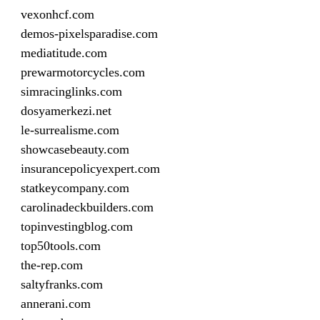
vexonhcf.com
demos-pixelsparadise.com
mediatitude.com
prewarmotorcycles.com
simracinglinks.com
dosyamerkezi.net
le-surrealisme.com
showcasebeauty.com
insurancepolicyexpert.com
statkeycompany.com
carolinadeckbuilders.com
topinvestingblog.com
top50tools.com
the-rep.com
saltyfranks.com
annerani.com