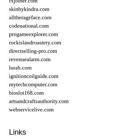
fxjoiner.com
skinbykindra.com
alltherageface.com
codenational.com
progameexplorer.com
rockislandroastery.com
directselling-pro.com
revenuealarm.com
lurab.com
ignitioncoilguide.com
mytechcomputer.com
bioslot168.com
artsandcraftsauthority.com
webservicelive.com
Links