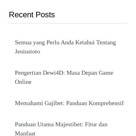
Recent Posts
Semua yang Perlu Anda Ketahui Tentang
Jeniustoto
Pengertian Dewi4D: Masa Depan Game
Online
Memahami Gajibet: Panduan Komprehensif
Panduan Utama Majestibet: Fitur dan
Manfaat