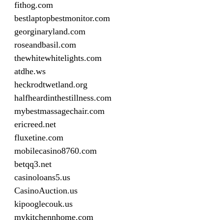
fithog.com
bestlaptopbestmonitor.com
georginaryland.com
roseandbasil.com
thewhitewhitelights.com
atdhe.ws
heckrodtwetland.org
halfheardinthestillness.com
mybestmassagechair.com
ericreed.net
fluxetine.com
mobilecasino8760.com
betqq3.net
casinoloans5.us
CasinoAuction.us
kipooglecouk.us
mykitchennhome.com