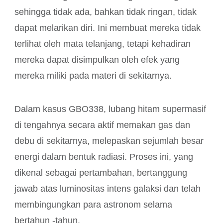
sehingga tidak ada, bahkan tidak ringan, tidak
dapat melarikan diri. Ini membuat mereka tidak
terlihat oleh mata telanjang, tetapi kehadiran
mereka dapat disimpulkan oleh efek yang
mereka miliki pada materi di sekitarnya.
Dalam kasus GBO338, lubang hitam supermasif
di tengahnya secara aktif memakan gas dan
debu di sekitarnya, melepaskan sejumlah besar
energi dalam bentuk radiasi. Proses ini, yang
dikenal sebagai pertambahan, bertanggung
jawab atas luminositas intens galaksi dan telah
membingungkan para astronom selama
bertahun -tahun.