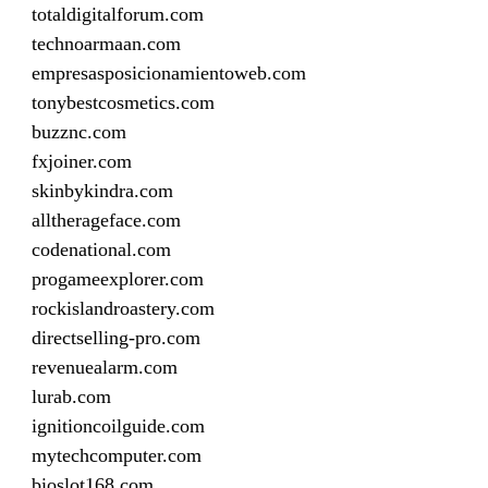
totaldigitalforum.com
technoarmaan.com
empresasposicionamientoweb.com
tonybestcosmetics.com
buzznc.com
fxjoiner.com
skinbykindra.com
alltherageface.com
codenational.com
progameexplorer.com
rockislandroastery.com
directselling-pro.com
revenuealarm.com
lurab.com
ignitioncoilguide.com
mytechcomputer.com
bioslot168.com