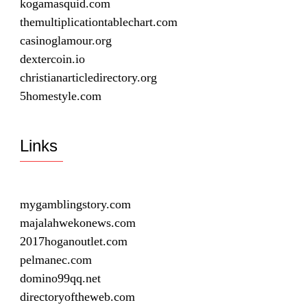
kogamasquid.com
themultiplicationtablechart.com
casinoglamour.org
dextercoin.io
christianarticledirectory.org
5homestyle.com
Links
mygamblingstory.com
majalahwekonews.com
2017hoganoutlet.com
pelmanec.com
domino99qq.net
directoryoftheweb.com