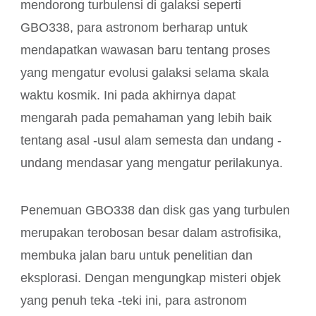
mendorong turbulensi di galaksi seperti
GBO338, para astronom berharap untuk
mendapatkan wawasan baru tentang proses
yang mengatur evolusi galaksi selama skala
waktu kosmik. Ini pada akhirnya dapat
mengarah pada pemahaman yang lebih baik
tentang asal -usul alam semesta dan undang -
undang mendasar yang mengatur perilakunya.
Penemuan GBO338 dan disk gas yang turbulen
merupakan terobosan besar dalam astrofisika,
membuka jalan baru untuk penelitian dan
eksplorasi. Dengan mengungkap misteri objek
yang penuh teka -teki ini, para astronom