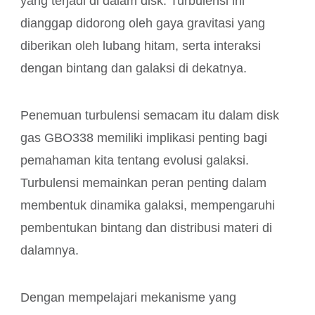
yang terjadi di dalam disk. Turbulensi ini
dianggap didorong oleh gaya gravitasi yang
diberikan oleh lubang hitam, serta interaksi
dengan bintang dan galaksi di dekatnya.
Penemuan turbulensi semacam itu dalam disk
gas GBO338 memiliki implikasi penting bagi
pemahaman kita tentang evolusi galaksi.
Turbulensi memainkan peran penting dalam
membentuk dinamika galaksi, mempengaruhi
pembentukan bintang dan distribusi materi di
dalamnya.
Dengan mempelajari mekanisme yang