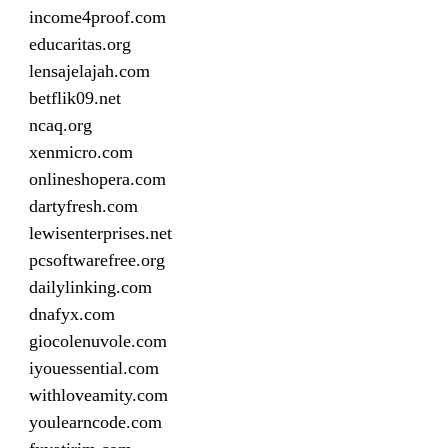
income4proof.com
educaritas.org
lensajelajah.com
betflik09.net
ncaq.org
xenmicro.com
onlineshopera.com
dartyfresh.com
lewisenterprises.net
pcsoftwarefree.org
dailylinking.com
dnafyx.com
giocolenuvole.com
iyouessential.com
withloveamity.com
youlearncode.com