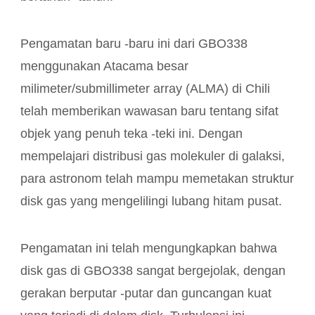
Pengamatan baru -baru ini dari GBO338
menggunakan Atacama besar
milimeter/submillimeter array (ALMA) di Chili
telah memberikan wawasan baru tentang sifat
objek yang penuh teka -teki ini. Dengan
mempelajari distribusi gas molekuler di galaksi,
para astronom telah mampu memetakan struktur
disk gas yang mengelilingi lubang hitam pusat.
Pengamatan ini telah mengungkapkan bahwa
disk gas di GBO338 sangat bergejolak, dengan
gerakan berputar -putar dan guncangan kuat