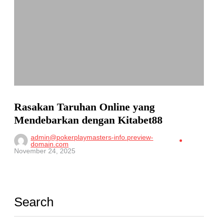
Rasakan Taruhan Online yang
Mendebarkan dengan Kitabet88
admin@pokerplaymasters-info.preview-
domain.com
November 24, 2025
Search