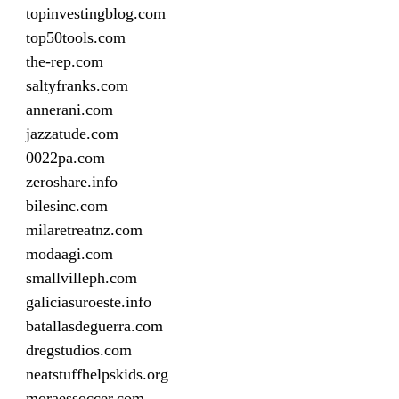
topinvestingblog.com
top50tools.com
the-rep.com
saltyfranks.com
annerani.com
jazzatude.com
0022pa.com
zeroshare.info
bilesinc.com
milaretreatnz.com
modaagi.com
smallvilleph.com
galiciasuroeste.info
batallasdeguerra.com
dregstudios.com
neatstuffhelpskids.org
moraessoccer.com