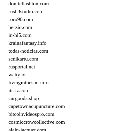
donttellashton.com
rush3studio.com
roro90.com
herzio.com
in-hi5.com
krainafantasy.info
todas-noticias.com
senikartu.com
rusportal.net
watty.io
livinginthesun.info
itsriz.com
cargoods.shop
capetownacupuncture.com
bitcoinvideospro.com
cosmiccrowcollective.com
alain-jacquet.com