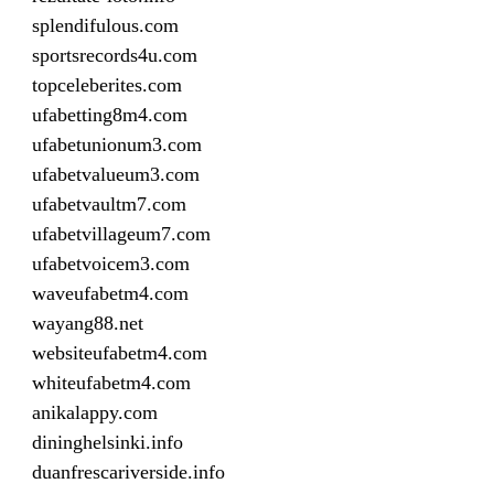
splendifulous.com
sportsrecords4u.com
topceleberites.com
ufabetting8m4.com
ufabetunionum3.com
ufabetvalueum3.com
ufabetvaultm7.com
ufabetvillageum7.com
ufabetvoicem3.com
waveufabetm4.com
wayang88.net
websiteufabetm4.com
whiteufabetm4.com
anikalappy.com
dininghelsinki.info
duanfrescariverside.info