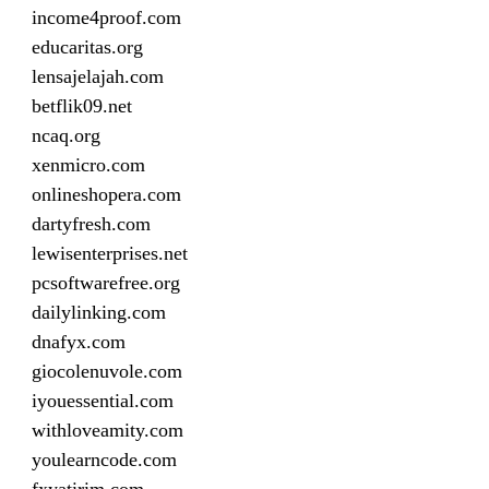
income4proof.com
educaritas.org
lensajelajah.com
betflik09.net
ncaq.org
xenmicro.com
onlineshopera.com
dartyfresh.com
lewisenterprises.net
pcsoftwarefree.org
dailylinking.com
dnafyx.com
giocolenuvole.com
iyouessential.com
withloveamity.com
youlearncode.com