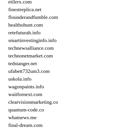
etilerx.com
finestreplica.net
flounderandfumble.com
healthohunt.com
retefuturah.info
smartinvestinginfo.info
technewsalliance.com
technonetmarket.com
tedstanger.net
ufabett732um3.com
uskola.info
wagonpaints.info
waitfornext.com
clearvisionmarketing.co
quantum-code.co
whatnews.me
final-dream.com