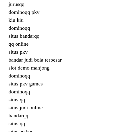
jurusqq
dominoqq pkv
kiu kiu
dominoqq
situs bandarqq
qq online
situs pkv
bandar judi bola terbesar
slot demo mahjong
dominoqq
situs pkv games
dominoqq
situs qq
situs judi online
bandarqq
situs qq
situs asikqq