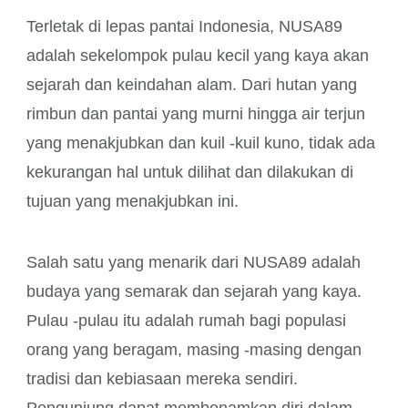
Terletak di lepas pantai Indonesia, NUSA89
adalah sekelompok pulau kecil yang kaya akan
sejarah dan keindahan alam. Dari hutan yang
rimbun dan pantai yang murni hingga air terjun
yang menakjubkan dan kuil -kuil kuno, tidak ada
kekurangan hal untuk dilihat dan dilakukan di
tujuan yang menakjubkan ini.
Salah satu yang menarik dari NUSA89 adalah
budaya yang semarak dan sejarah yang kaya.
Pulau -pulau itu adalah rumah bagi populasi
orang yang beragam, masing -masing dengan
tradisi dan kebiasaan mereka sendiri.