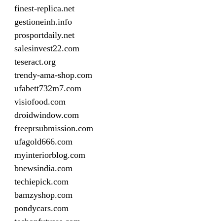
finest-replica.net
gestioneinh.info
prosportdaily.net
salesinvest22.com
teseract.org
trendy-ama-shop.com
ufabett732m7.com
visiofood.com
droidwindow.com
freeprsubmission.com
ufagold666.com
myinteriorblog.com
bnewsindia.com
techiepick.com
bamzyshop.com
pondycars.com