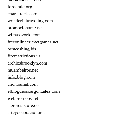
forochile.org
chart-track.com
wonderfultraveling.com
promocioname.net
wimaxworld.com
freeonlinecricketgames.net
bestcashing.biz
firerestrictions.us
archiesbrooklyn.com
muambeiros.net
infozblog.com
chonbaihat.com
elblogdeoscargonzalez.com
webpromote.net
steroids-store.co
arteydecoracion.net