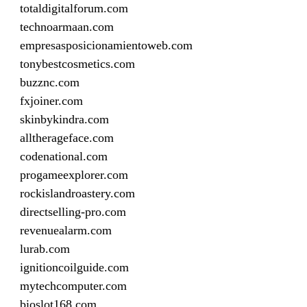
totaldigitalforum.com
technoarmaan.com
empresasposicionamientoweb.com
tonybestcosmetics.com
buzznc.com
fxjoiner.com
skinbykindra.com
alltherageface.com
codenational.com
progameexplorer.com
rockislandroastery.com
directselling-pro.com
revenuealarm.com
lurab.com
ignitioncoilguide.com
mytechcomputer.com
bioslot168.com