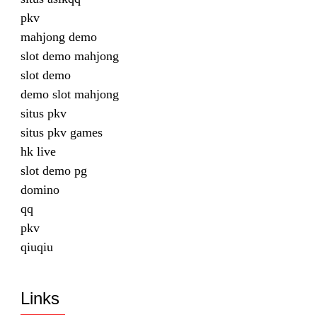
pkv
mahjong demo
slot demo mahjong
slot demo
demo slot mahjong
situs pkv
situs pkv games
hk live
slot demo pg
domino
qq
pkv
qiuqiu
Links