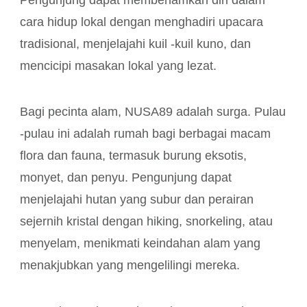
Pengunjung dapat membenamkan diri dalam
cara hidup lokal dengan menghadiri upacara
tradisional, menjelajahi kuil -kuil kuno, dan
mencicipi masakan lokal yang lezat.
Bagi pecinta alam, NUSA89 adalah surga. Pulau
-pulau ini adalah rumah bagi berbagai macam
flora dan fauna, termasuk burung eksotis,
monyet, dan penyu. Pengunjung dapat
menjelajahi hutan yang subur dan perairan
sejernih kristal dengan hiking, snorkeling, atau
menyelam, menikmati keindahan alam yang
menakjubkan yang mengelilingi mereka.