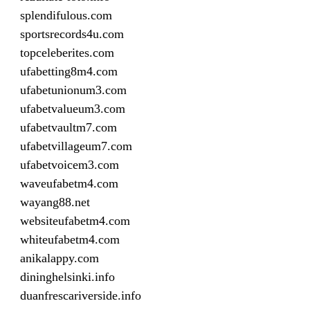
splendifulous.com
sportsrecords4u.com
topceleberites.com
ufabetting8m4.com
ufabetunionum3.com
ufabetvalueum3.com
ufabetvaultm7.com
ufabetvillageum7.com
ufabetvoicem3.com
waveufabetm4.com
wayang88.net
websiteufabetm4.com
whiteufabetm4.com
anikalappy.com
dininghelsinki.info
duanfrescariverside.info