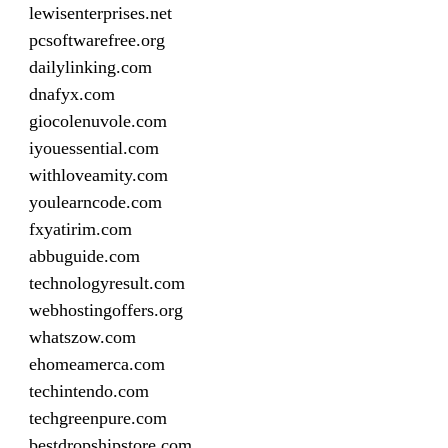
lewisenterprises.net
pcsoftwarefree.org
dailylinking.com
dnafyx.com
giocolenuvole.com
iyouessential.com
withloveamity.com
youlearncode.com
fxyatirim.com
abbuguide.com
technologyresult.com
webhostingoffers.org
whatszow.com
ehomeamerca.com
techintendo.com
techgreenpure.com
bestdropshipstore.com