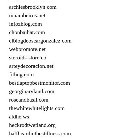
archiesbrooklyn.com
muambeiros.net
infozblog.com
chonbaihat.com
elblogdeoscargonzalez.com
webpromote.net
steroids-store.co
arteydecoracion.net
fithog.com
bestlaptopbestmonitor.com
georginaryland.com
roseandbasil.com
thewhitewhitelights.com
atdhe.ws
heckrodtwetland.org
halfheardinthestillness.com