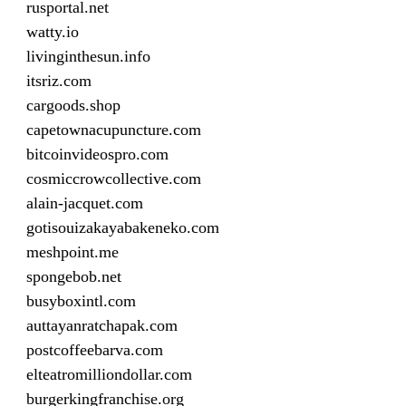
rusportal.net
watty.io
livinginthesun.info
itsriz.com
cargoods.shop
capetownacupuncture.com
bitcoinvideospro.com
cosmiccrowcollective.com
alain-jacquet.com
gotisouizakayabakeneko.com
meshpoint.me
spongebob.net
busyboxintl.com
auttayanratchapak.com
postcoffeebarva.com
elteatromilliondollar.com
burgerkingfranchise.org