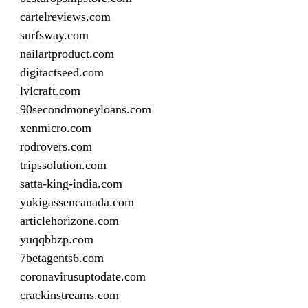
cartelreviews.com
surfsway.com
nailartproduct.com
digitactseed.com
lvlcraft.com
90secondmoneyloans.com
xenmicro.com
rodrovers.com
tripssolution.com
satta-king-india.com
yukigassencanada.com
articlehorizone.com
yuqqbbzp.com
7betagents6.com
coronavirusuptodate.com
crackinstreams.com