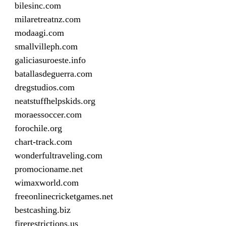
bilesinc.com
milaretreatnz.com
modaagi.com
smallvilleph.com
galiciasuroeste.info
batallasdeguerra.com
dregstudios.com
neatstuffhelpskids.org
moraessoccer.com
forochile.org
chart-track.com
wonderfultraveling.com
promocioname.net
wimaxworld.com
freeonlinecricketgames.net
bestcashing.biz
firerestrictions.us