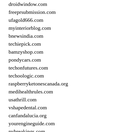
droidwindow.com
freeprsubmission.com
ufagold666.com
myinteriorblog.com
bnewsindia.com
techiepick.com
bamzyshop.com
pondycars.com
techonfutures.com
techoologic.com
raspberryketonescanada.org
medihealthrules.com
usathrill.com
vshapedental.com
canfandalucia.org
yourengineguide.com
nybreakings.com