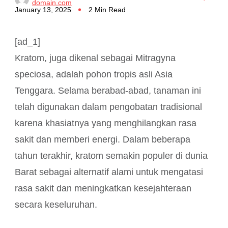
domain.com
January 13, 2025
2 Min Read
[ad_1]
Kratom, juga dikenal sebagai Mitragyna
speciosa, adalah pohon tropis asli Asia
Tenggara. Selama berabad-abad, tanaman ini
telah digunakan dalam pengobatan tradisional
karena khasiatnya yang menghilangkan rasa
sakit dan memberi energi. Dalam beberapa
tahun terakhir, kratom semakin populer di dunia
Barat sebagai alternatif alami untuk mengatasi
rasa sakit dan meningkatkan kesejahteraan
secara keseluruhan.