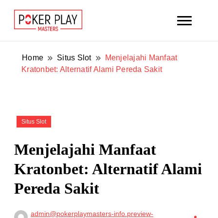
Raih maxwin maksimal malam ini dengan slot gacor
Slot Gacor Malam Ini dari Mahjong
Mahjong Ways ber-RTP tinggi. Slot ini memberikan
Home
Situs Slot
Menjelajahi Manfaat
Ways, RTP Tinggi dan Maxwin
peluang menang besar setiap kali bermain.
Kratonbet: Alternatif Alami Pereda Sakit
Maksimal
Situs Slot
Menjelajahi Manfaat
Kratonbet: Alternatif Alami
Pereda Sakit
admin@pokerplaymasters-info.preview-