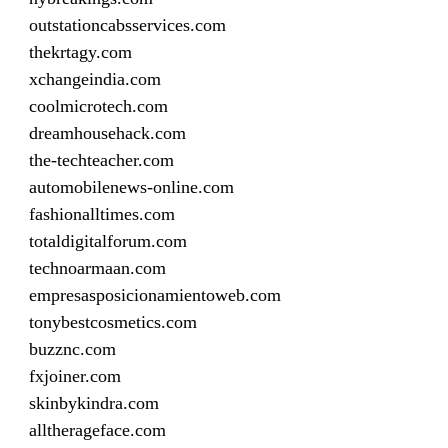
outstationcabsservices.com
thekrtagy.com
xchangeindia.com
coolmicrotech.com
dreamhousehack.com
the-techteacher.com
automobilenews-online.com
fashionalltimes.com
totaldigitalforum.com
technoarmaan.com
empresasposicionamientoweb.com
tonybestcosmetics.com
buzznc.com
fxjoiner.com
skinbykindra.com
alltherageface.com