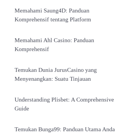
Memahami Saung4D: Panduan
Komprehensif tentang Platform
Memahami Ahl Casino: Panduan
Komprehensif
Temukan Dunia JurusCasino yang
Menyenangkan: Suatu Tinjauan
Understanding Plisbet: A Comprehensive
Guide
Temukan Bunga99: Panduan Utama Anda