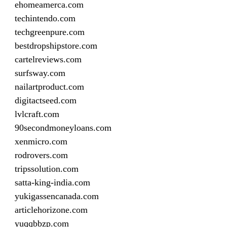
ehomeamerca.com
techintendo.com
techgreenpure.com
bestdropshipstore.com
cartelreviews.com
surfsway.com
nailartproduct.com
digitactseed.com
lvlcraft.com
90secondmoneyloans.com
xenmicro.com
rodrovers.com
tripssolution.com
satta-king-india.com
yukigassencanada.com
articlehorizone.com
yuqqbbzp.com