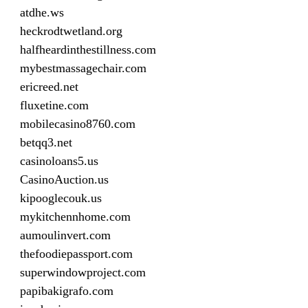
atdhe.ws
heckrodtwetland.org
halfheardinthestillness.com
mybestmassagechair.com
ericreed.net
fluxetine.com
mobilecasino8760.com
betqq3.net
casinoloans5.us
CasinoAuction.us
kipooglecouk.us
mykitchennhome.com
aumoulinvert.com
thefoodiepassport.com
superwindowproject.com
papibakigrafo.com