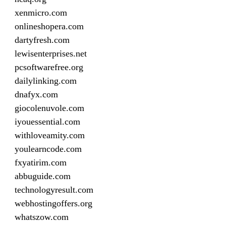
xenmicro.com
onlineshopera.com
dartyfresh.com
lewisenterprises.net
pcsoftwarefree.org
dailylinking.com
dnafyx.com
giocolenuvole.com
iyouessential.com
withloveamity.com
youlearncode.com
fxyatirim.com
abbuguide.com
technologyresult.com
webhostingoffers.org
whatszow.com