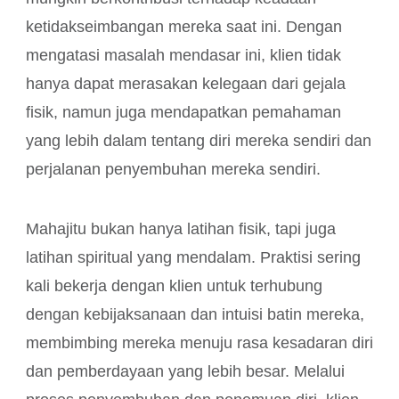
ketidakseimbangan mereka saat ini. Dengan
mengatasi masalah mendasar ini, klien tidak
hanya dapat merasakan kelegaan dari gejala
fisik, namun juga mendapatkan pemahaman
yang lebih dalam tentang diri mereka sendiri dan
perjalanan penyembuhan mereka sendiri.
Mahajitu bukan hanya latihan fisik, tapi juga
latihan spiritual yang mendalam. Praktisi sering
kali bekerja dengan klien untuk terhubung
dengan kebijaksanaan dan intuisi batin mereka,
membimbing mereka menuju rasa kesadaran diri
dan pemberdayaan yang lebih besar. Melalui