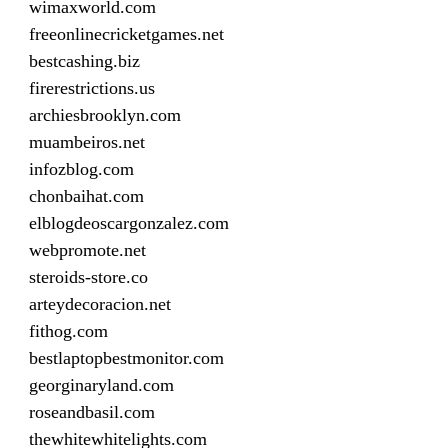
wimaxworld.com
freeonlinecricketgames.net
bestcashing.biz
firerestrictions.us
archiesbrooklyn.com
muambeiros.net
infozblog.com
chonbaihat.com
elblogdeoscargonzalez.com
webpromote.net
steroids-store.co
arteydecoracion.net
fithog.com
bestlaptopbestmonitor.com
georginaryland.com
roseandbasil.com
thewhitewhitelights.com