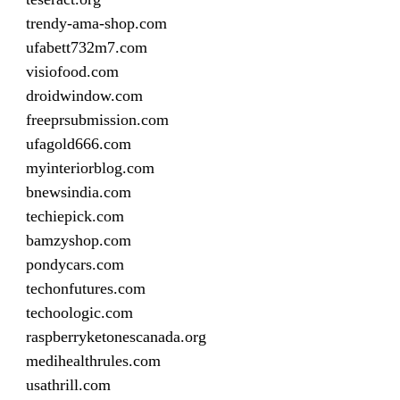
trendy-ama-shop.com
ufabett732m7.com
visiofood.com
droidwindow.com
freeprsubmission.com
ufagold666.com
myinteriorblog.com
bnewsindia.com
techiepick.com
bamzyshop.com
pondycars.com
techonfutures.com
techoologic.com
raspberryketonescanada.org
medihealthrules.com
usathrill.com