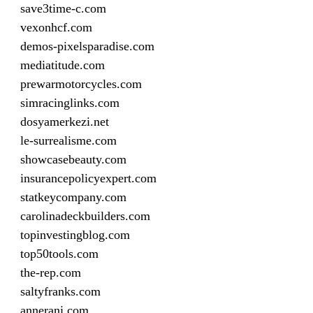
save3time-c.com
vexonhcf.com
demos-pixelsparadise.com
mediatitude.com
prewarmotorcycles.com
simracinglinks.com
dosyamerkezi.net
le-surrealisme.com
showcasebeauty.com
insurancepolicyexpert.com
statkeycompany.com
carolinadeckbuilders.com
topinvestingblog.com
top50tools.com
the-rep.com
saltyfranks.com
annerani.com