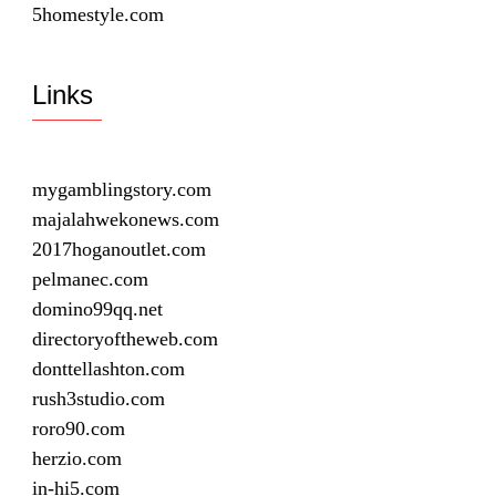
5homestyle.com
Links
mygamblingstory.com
majalahwekonews.com
2017hoganoutlet.com
pelmanec.com
domino99qq.net
directoryoftheweb.com
donttellashton.com
rush3studio.com
roro90.com
herzio.com
in-hi5.com