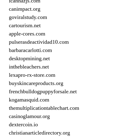
icanhazjs.com
canimpact.org
goviralstudy.com
cartourism.net
apple-cores.com
pulserasdeactividad10.com
barbaracarlotti.com
desktopmining.net
inthebleachers.net
lexapro-rx-store.com
buyskincareproducts.org
frenchbulldogpuppyforsale.net
kogamasquid.com
themultiplicationtablechart.com
casinoglamour.org
dextercoin.io
christianarticledirectory.org