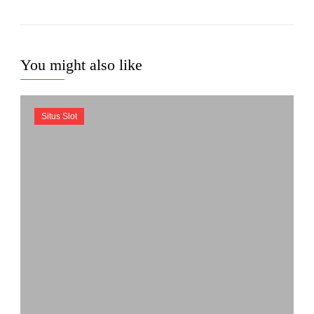
You might also like
Situs Slot