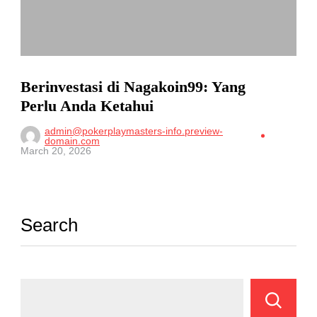
Berinvestasi di Nagakoin99: Yang
Perlu Anda Ketahui
admin@pokerplaymasters-info.preview-
domain.com
March 20, 2026
Search