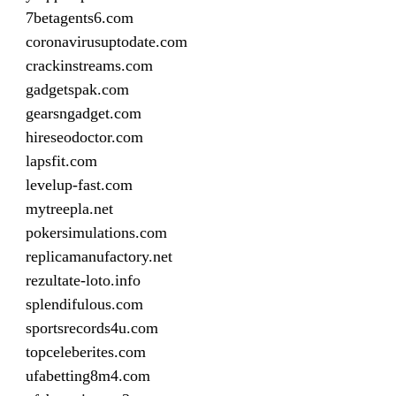
7betagents6.com
coronavirusuptodate.com
crackinstreams.com
gadgetspak.com
gearsngadget.com
hireseodoctor.com
lapsfit.com
levelup-fast.com
mytreepla.net
pokersimulations.com
replicamanufactory.net
rezultate-loto.info
splendifulous.com
sportsrecords4u.com
topceleberites.com
ufabetting8m4.com