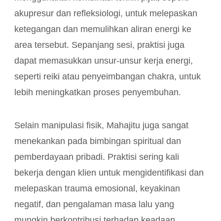
akupresur dan refleksiologi, untuk melepaskan
ketegangan dan memulihkan aliran energi ke
area tersebut. Sepanjang sesi, praktisi juga
dapat memasukkan unsur-unsur kerja energi,
seperti reiki atau penyeimbangan chakra, untuk
lebih meningkatkan proses penyembuhan.
Selain manipulasi fisik, Mahajitu juga sangat
menekankan pada bimbingan spiritual dan
pemberdayaan pribadi. Praktisi sering kali
bekerja dengan klien untuk mengidentifikasi dan
melepaskan trauma emosional, keyakinan
negatif, dan pengalaman masa lalu yang
mungkin berkontribusi terhadap keadaan