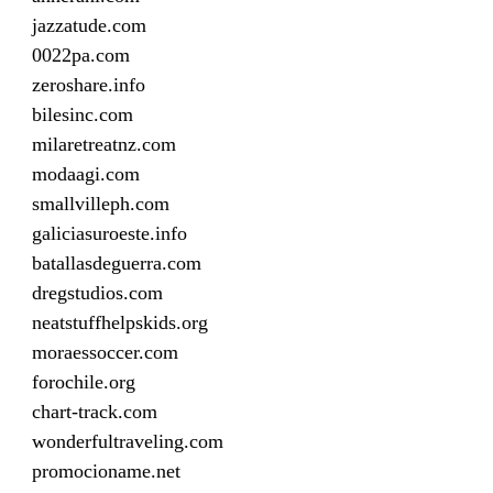
jazzatude.com
0022pa.com
zeroshare.info
bilesinc.com
milaretreatnz.com
modaagi.com
smallvilleph.com
galiciasuroeste.info
batallasdeguerra.com
dregstudios.com
neatstuffhelpskids.org
moraessoccer.com
forochile.org
chart-track.com
wonderfultraveling.com
promocioname.net