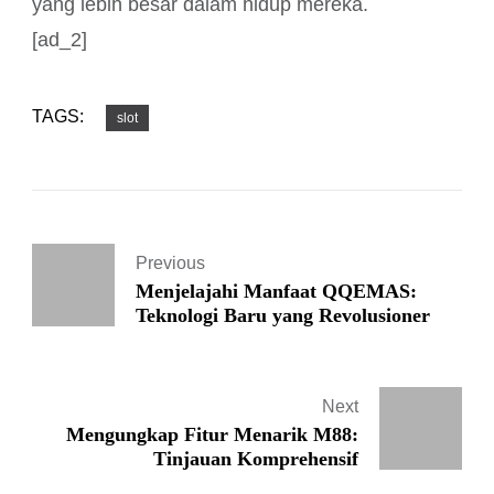
yang lebih besar dalam hidup mereka.
[ad_2]
TAGS:
slot
Previous
Menjelajahi Manfaat QQEMAS:
Teknologi Baru yang Revolusioner
Next
Mengungkap Fitur Menarik M88:
Tinjauan Komprehensif