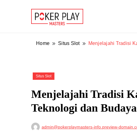
Raih maxwin maksimal malam ini dengan sl
Slot Gacor Malam Ini dari M
Home
Situs Slot
Menjelajahi Tradisi 
Situs Slot
Menjelajahi Tradisi 
Teknologi dan Budaya
admin@pokerplaymasters-info.preview-domain.