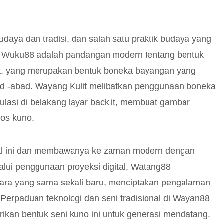
daya dan tradisi, dan salah satu praktik budaya yang
. Wuku88 adalah pandangan modern tentang bentuk
ulit, yang merupakan bentuk boneka bayangan yang
bad -abad. Wayang Kulit melibatkan penggunaan boneka
pulasi di belakang layar backlit, membuat gambar
os kuno.
nal ini dan membawanya ke zaman modern dengan
ui penggunaan proyeksi digital, Watang88
ra yang sama sekali baru, menciptakan pengalaman
Perpaduan teknologi dan seni tradisional di Wayan88
rikan bentuk seni kuno ini untuk generasi mendatang.