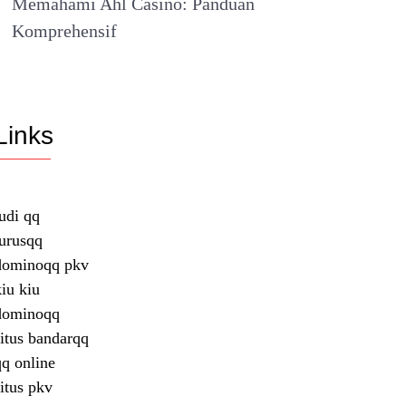
Memahami Ahl Casino: Panduan
Komprehensif
Links
judi qq
jurusqq
dominoqq pkv
kiu kiu
dominoqq
situs bandarqq
qq online
situs pkv