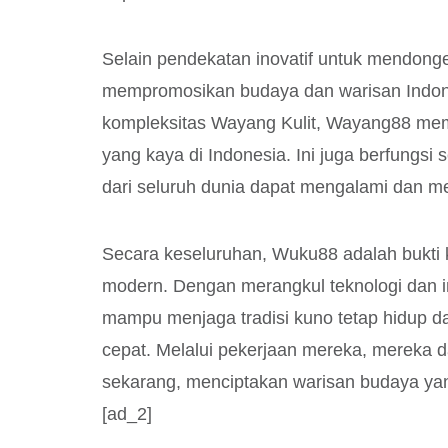
Selain pendekatan inovatif untuk mendonge
mempromosikan budaya dan warisan Indon
kompleksitas Wayang Kulit, Wayang88 memb
yang kaya di Indonesia. Ini juga berfungs
dari seluruh dunia dapat mengalami dan me
Secara keseluruhan, Wuku88 adalah bukti ke
modern. Dengan merangkul teknologi dan 
mampu menjaga tradisi kuno tetap hidup 
cepat. Melalui pekerjaan mereka, mereka 
sekarang, menciptakan warisan budaya yan
[ad_2]