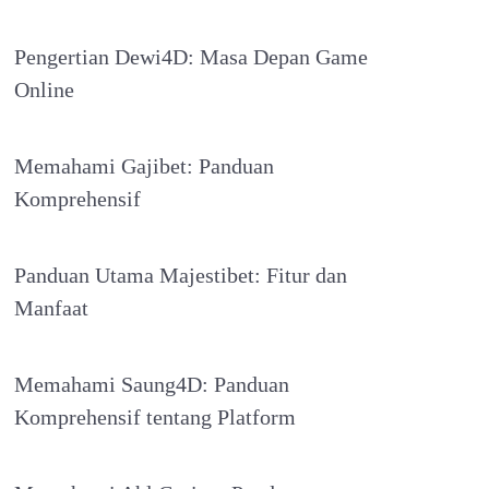
Pengertian Dewi4D: Masa Depan Game
Online
Memahami Gajibet: Panduan
Komprehensif
Panduan Utama Majestibet: Fitur dan
Manfaat
Memahami Saung4D: Panduan
Komprehensif tentang Platform