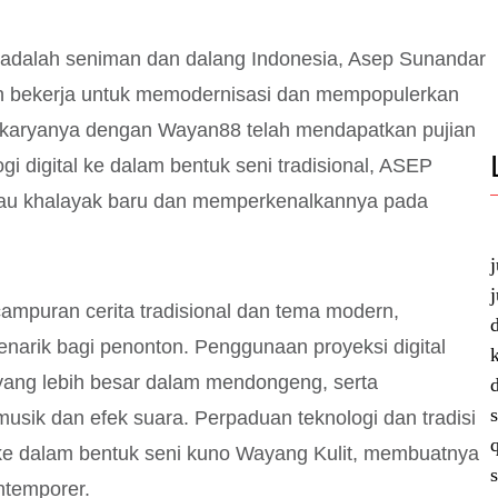
8 adalah seniman dan dalang Indonesia, Asep Sunandar
bekerja untuk memodernisasi dan mempopulerkan
n karyanya dengan Wayan88 telah mendapatkan pujian
i digital ke dalam bentuk seni tradisional, ASEP
au khalayak baru dan memperkenalkannya pada
mpuran cerita tradisional dan tema modern,
arik bagi penonton. Penggunaan proyeksi digital
s yang lebih besar dalam mendongeng, serta
sik dan efek suara. Perpaduan teknologi dan tradisi
ke dalam bentuk seni kuno Wayang Kulit, membuatnya
ntemporer.