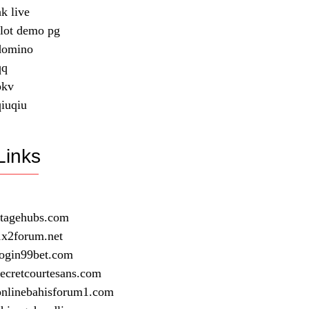
hk live
slot demo pg
domino
qq
pkv
qiuqiu
Links
stagehubs.com
1x2forum.net
login99bet.com
secretcourtesans.com
onlinebahisforum1.com