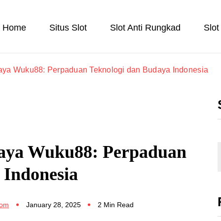
Home
Situs Slot
Slot Anti Rungkad
Slo
ot gacor Mahjong Ways ber-RTP tinggi. Slot ini member
ahjong Ways, RTP Tinggi dan Maxwin M
Kaya Wuku88: Perpaduan Teknologi dan Budaya Indonesia
Kaya Wuku88: Perpaduan
 Indonesia
com
January 28, 2025
2 Min Read