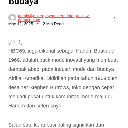
Budaya
admin@pokerplaymasters-info.preview-
domain.com
May 12, 2025
2 Min Read
[ad_1]
HBC69, juga dikenal sebagai Harlem Boutique
1969, adalah butik mode inovatif yang membuat
dampak abadi pada industri mode dan budaya
Afrika -Amerika. Didirikan pada tahun 1969 oleh
desainer Stephen Burrows, toko dengan cepat
menjadi pusat untuk komunitas mode-maju di
Harlem dan seterusnya.
Salah satu kontribusi paling signifikan dari