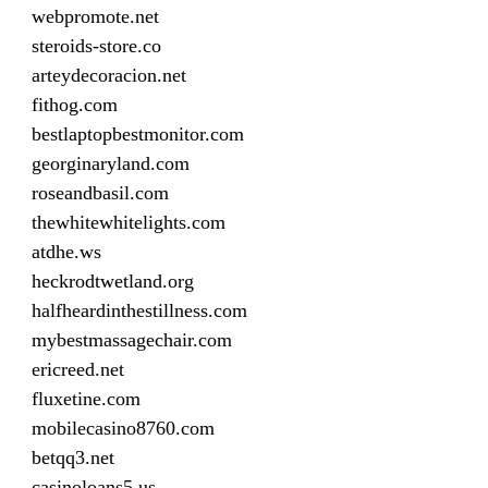
webpromote.net
steroids-store.co
arteydecoracion.net
fithog.com
bestlaptopbestmonitor.com
georginaryland.com
roseandbasil.com
thewhitewhitelights.com
atdhe.ws
heckrodtwetland.org
halfheardinthestillness.com
mybestmassagechair.com
ericreed.net
fluxetine.com
mobilecasino8760.com
betqq3.net
casinoloans5.us