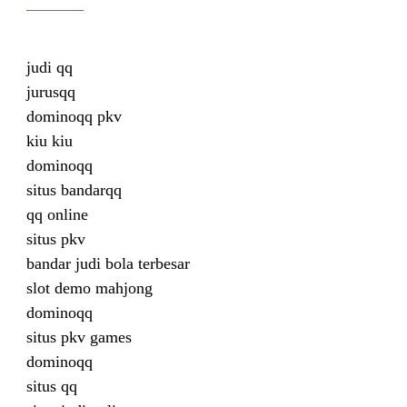
judi qq
jurusqq
dominoqq pkv
kiu kiu
dominoqq
situs bandarqq
qq online
situs pkv
bandar judi bola terbesar
slot demo mahjong
dominoqq
situs pkv games
dominoqq
situs qq