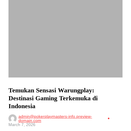
Temukan Sensasi Warungplay:
Destinasi Gaming Terkemuka di
Indonesia
admin@pokerplaymasters-info.preview-
domain.com
March 7, 2026