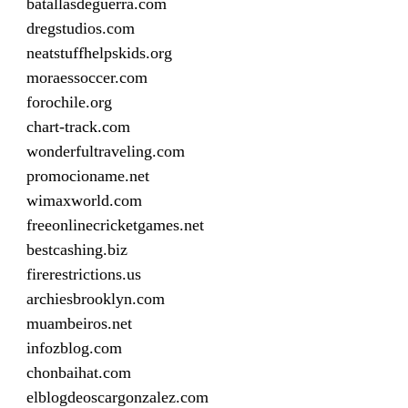
batallasdeguerra.com
dregstudios.com
neatstuffhelpskids.org
moraessoccer.com
forochile.org
chart-track.com
wonderfultraveling.com
promocioname.net
wimaxworld.com
freeonlinecricketgames.net
bestcashing.biz
firerestrictions.us
archiesbrooklyn.com
muambeiros.net
infozblog.com
chonbaihat.com
elblogdeoscargonzalez.com