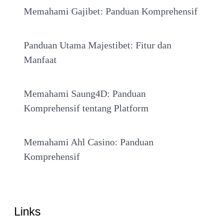
Memahami Gajibet: Panduan Komprehensif
Panduan Utama Majestibet: Fitur dan
Manfaat
Memahami Saung4D: Panduan
Komprehensif tentang Platform
Memahami Ahl Casino: Panduan
Komprehensif
Links