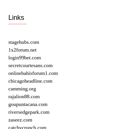
Links
stagehubs.com
1x2forum.net
login99bet.com
secretcourtesans.com
onlinebahisforum1.com
chicagoheadline.com
camming.org
rajalion88.com
goupuntacana.com
riversedgepark.com
zaseez.com
catchycrunch.com