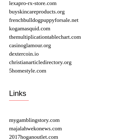
lexapro-rx-store.com
buyskincareproducts.org
frenchbulldogpuppyforsale.net
kogamasquid.com
themultiplicationtablechart.com
casinoglamour.org
dextercoin.io
christianarticledirectory.org
5homestyle.com
Links
mygamblingstory.com
majalahwekonews.com
2017hoganoutlet.com