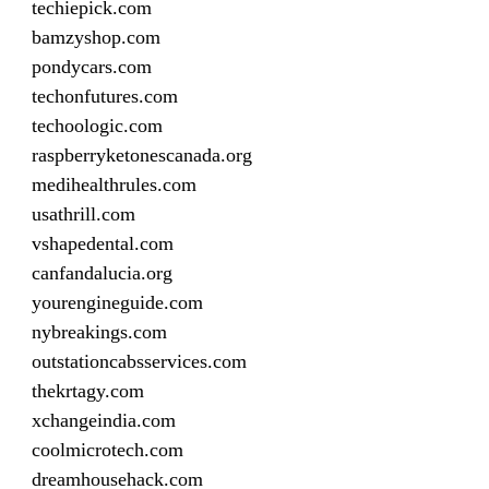
techiepick.com
bamzyshop.com
pondycars.com
techonfutures.com
techoologic.com
raspberryketonescanada.org
medihealthrules.com
usathrill.com
vshapedental.com
canfandalucia.org
yourengineguide.com
nybreakings.com
outstationcabsservices.com
thekrtagy.com
xchangeindia.com
coolmicrotech.com
dreamhousehack.com