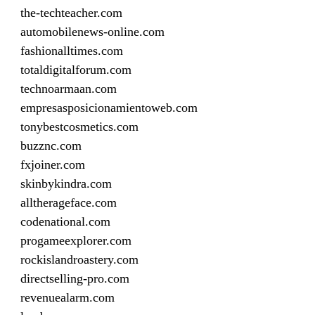
the-techteacher.com
automobilenews-online.com
fashionalltimes.com
totaldigitalforum.com
technoarmaan.com
empresasposicionamientoweb.com
tonybestcosmetics.com
buzznc.com
fxjoiner.com
skinbykindra.com
alltherageface.com
codenational.com
progameexplorer.com
rockislandroastery.com
directselling-pro.com
revenuealarm.com