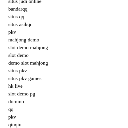
situs judi online
bandarqq
situs qq
situs asikqq
pkv
mahjong demo
slot demo mahjong
slot demo
demo slot mahjong
situs pkv
situs pkv games
hk live
slot demo pg
domino
qq
pkv
qiuqiu