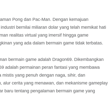
 zaman Pong dan Pac-Man. Dengan kemajuan
dustri bernilai miliaran dolar yang telah memikat hati
man realitas virtual yang imersif hingga game
gkinan yang ada dalam bermain game tidak terbatas.
aman bermain game adalah Dragon69. Dikembangkan
69 adalah permainan peran fantasi yang membawa
a mistis yang penuh dengan naga, sihir, dan
, alur cerita yang menawan, dan mekanisme gameplay
dar baru tentang pengalaman bermain game yang