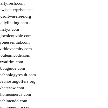
dartyfresh.com
lewisenterprises.net
pcsoftwarefree.org
dailylinking.com
dnafyx.com
giocolenuvole.com
iyouessential.com
withloveamity.com
youlearncode.com
fxyatirim.com
abbuguide.com
technologyresult.com
webhostingoffers.org
whatszow.com
ehomeamerca.com
techintendo.com
techgreenpure.com