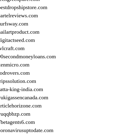
bestdropshipstore.com
cartelreviews.com
surfsway.com
nailartproduct.com
digitactseed.com
lvlcraft.com
90secondmoneyloans.com
xenmicro.com
rodrovers.com
tripssolution.com
satta-king-india.com
yukigassencanada.com
articlehorizone.com
yuqqbbzp.com
7betagents6.com
coronavirusuptodate.com