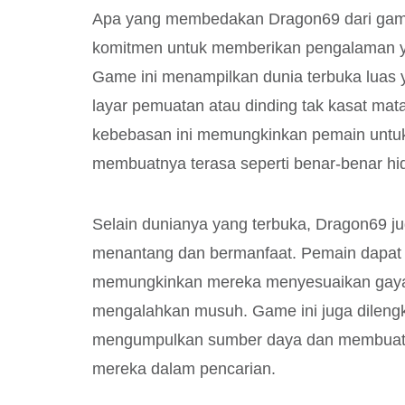
Apa yang membedakan Dragon69 dari game 
komitmen untuk memberikan pengalaman y
Game ini menampilkan dunia terbuka luas 
layar pemuatan atau dinding tak kasat ma
kebebasan ini memungkinkan pemain untu
membuatnya terasa seperti benar-benar hid
Selain dunianya yang terbuka, Dragon69 j
menantang dan bermanfaat. Pemain dapat 
memungkinkan mereka menyesuaikan gaya 
mengalahkan musuh. Game ini juga dilengk
mengumpulkan sumber daya dan membuat s
mereka dalam pencarian.