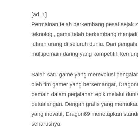
[ad_1]
Permainan telah berkembang pesat sejak
teknologi, game telah berkembang menjadi in
jutaan orang di seluruh dunia. Dari pengala
multipemain daring yang kompetitif, kemun
Salah satu game yang merevolusi pengal
oleh tim gamer yang bersemangat, Dragon
pemain dalam perjalanan epik melalui duni
petualangan. Dengan grafis yang memukau
yang inovatif, Dragon69 menetapkan stan
seharusnya.