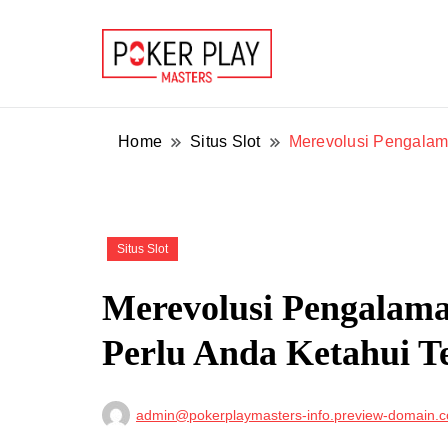
Raih maxwin maksimal malam ini dengan sl
Slot Gacor Malam Ini dari M
Home
Situs Slot
Merevolusi Pengalam
Situs Slot
Merevolusi Pengalam
Perlu Anda Ketahui T
admin@pokerplaymasters-info.preview-domain.