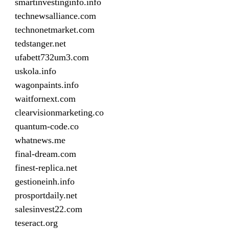
smartinvestinginfo.info
technewsalliance.com
technonetmarket.com
tedstanger.net
ufabett732um3.com
uskola.info
wagonpaints.info
waitfornext.com
clearvisionmarketing.co
quantum-code.co
whatnews.me
final-dream.com
finest-replica.net
gestioneinh.info
prosportdaily.net
salesinvest22.com
teseract.org