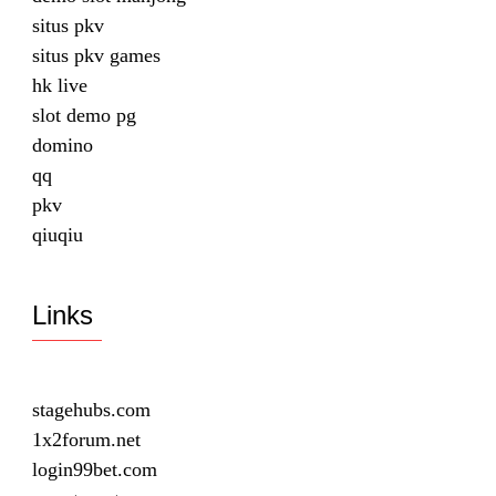
situs pkv
situs pkv games
hk live
slot demo pg
domino
qq
pkv
qiuqiu
Links
stagehubs.com
1x2forum.net
login99bet.com