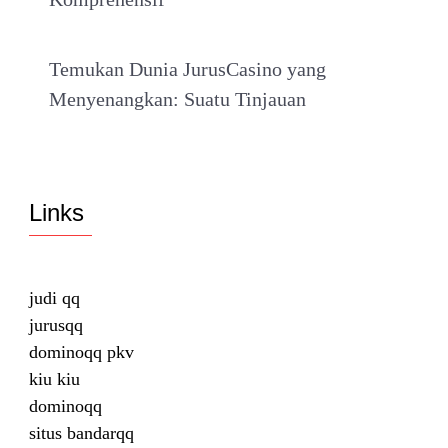
Temukan Dunia JurusCasino yang
Menyenangkan: Suatu Tinjauan
Links
judi qq
jurusqq
dominoqq pkv
kiu kiu
dominoqq
situs bandarqq