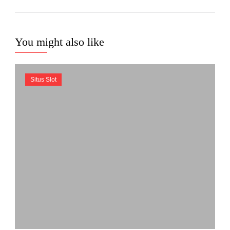
You might also like
Situs Slot