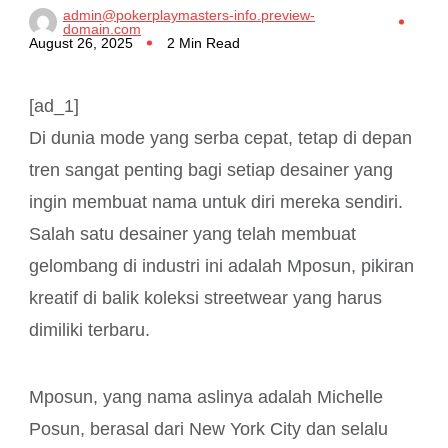
admin@pokerplaymasters-info.preview-
domain.com
August 26, 2025
2 Min Read
[ad_1]
Di dunia mode yang serba cepat, tetap di depan
tren sangat penting bagi setiap desainer yang
ingin membuat nama untuk diri mereka sendiri.
Salah satu desainer yang telah membuat
gelombang di industri ini adalah Mposun, pikiran
kreatif di balik koleksi streetwear yang harus
dimiliki terbaru.
Mposun, yang nama aslinya adalah Michelle
Posun, berasal dari New York City dan selalu