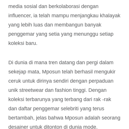
media sosial dan berkolaborasi dengan
influencer, ia telah mampu menjangkau khalayak
yang lebih luas dan membangun banyak
penggemar yang setia yang menunggu setiap
koleksi baru.
Di dunia di mana tren datang dan pergi dalam
sekejap mata, Mposun telah berhasil mengukir
ceruk untuk dirinya sendiri dengan perpaduan
unik streetwear dan fashion tinggi. Dengan
koleksi terbarunya yang terbang dari rak -rak
dan daftar penggemar selebriti yang terus
bertambah, jelas bahwa Mposun adalah seorang
desainer untuk ditonton di dunia mode.