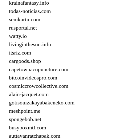
krainafantasy.info
todas-noticias.com
senikartu.com
rusportal.net
watty.io
livinginthesun.info
itsriz.com
cargoods.shop
capetownacupuncture.com
bitcoinvideospro.com
cosmiccrowcollective.com
alain-jacquet.com
gotisouizakayabakeneko.com
meshpoint.me
spongebob.net
busyboxintl.com
auttayanratchapak.com