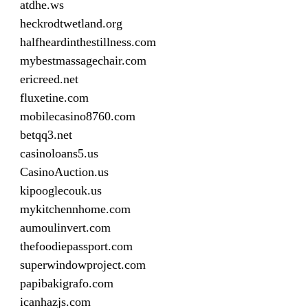
atdhe.ws
heckrodtwetland.org
halfheardinthestillness.com
mybestmassagechair.com
ericreed.net
fluxetine.com
mobilecasino8760.com
betqq3.net
casinoloans5.us
CasinoAuction.us
kipooglecouk.us
mykitchennhome.com
aumoulinvert.com
thefoodiepassport.com
superwindowproject.com
papibakigrafo.com
icanhazjs.com