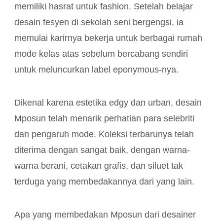
memiliki hasrat untuk fashion. Setelah belajar
desain fesyen di sekolah seni bergengsi, ia
memulai karirnya bekerja untuk berbagai rumah
mode kelas atas sebelum bercabang sendiri
untuk meluncurkan label eponymous-nya.
Dikenal karena estetika edgy dan urban, desain
Mposun telah menarik perhatian para selebriti
dan pengaruh mode. Koleksi terbarunya telah
diterima dengan sangat baik, dengan warna-
warna berani, cetakan grafis, dan siluet tak
terduga yang membedakannya dari yang lain.
Apa yang membedakan Mposun dari desainer