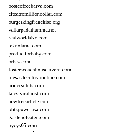
postcoffeebarva.com
elteatromilliondollar.com
burgerkingfranchise.org
vallarpadathamma.net
realworldsize.com
teknolama.com
productforbaby.com
orb-z.com
fosterscoachhousetavern.com
mesasdecultivoonline.com
boilersnbits.com
latestviralpost.com
newfreearticle.com
blitzpowerusa.com
gardenofeaten.com
hycys05.com