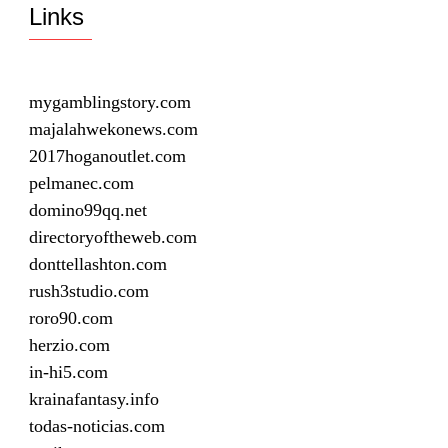
Links
mygamblingstory.com
majalahwekonews.com
2017hoganoutlet.com
pelmanec.com
domino99qq.net
directoryoftheweb.com
donttellashton.com
rush3studio.com
roro90.com
herzio.com
in-hi5.com
krainafantasy.info
todas-noticias.com