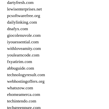
dartyfresh.com
lewisenterprises.net
pcsoftwarefree.org
dailylinking.com
dnafyx.com
giocolenuvole.com
iyouessential.com
withloveamity.com
youlearncode.com
fxyatirim.com
abbuguide.com
technologyresult.com
webhostingoffers.org
whatszow.com
ehomeamerca.com
techintendo.com
techgreenpure.com