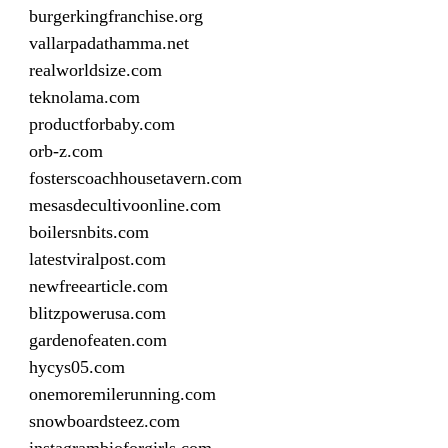
burgerkingfranchise.org
vallarpadathamma.net
realworldsize.com
teknolama.com
productforbaby.com
orb-z.com
fosterscoachhousetavern.com
mesasdecultivoonline.com
boilersnbits.com
latestviralpost.com
newfreearticle.com
blitzpowerusa.com
gardenofeaten.com
hycys05.com
onemoremilerunning.com
snowboardsteez.com