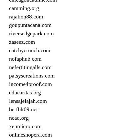
camming.org
rajalion88.com
goupuntacana.com
riversedgepark.com
zaseez.com
catchycrunch.com
nofaphub.com
nefertitingalls.com
patsyscreations.com
income4proof.com
educaritas.org
lensajelajah.com
betflik09.net
ncaq.org
xenmicro.com
onlineshopera.com