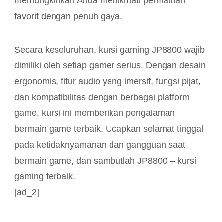
memungkinkan Anda menikmati permainan
favorit dengan penuh gaya.
Secara keseluruhan, kursi gaming JP8800 wajib
dimiliki oleh setiap gamer serius. Dengan desain
ergonomis, fitur audio yang imersif, fungsi pijat,
dan kompatibilitas dengan berbagai platform
game, kursi ini memberikan pengalaman
bermain game terbaik. Ucapkan selamat tinggal
pada ketidaknyamanan dan gangguan saat
bermain game, dan sambutlah JP8800 – kursi
gaming terbaik.
[ad_2]