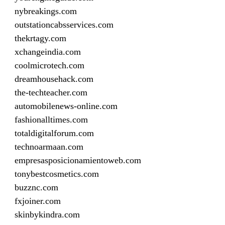
nybreakings.com
outstationcabsservices.com
thekrtagy.com
xchangeindia.com
coolmicrotech.com
dreamhousehack.com
the-techteacher.com
automobilenews-online.com
fashionalltimes.com
totaldigitalforum.com
technoarmaan.com
empresasposicionamientoweb.com
tonybestcosmetics.com
buzznc.com
fxjoiner.com
skinbykindra.com