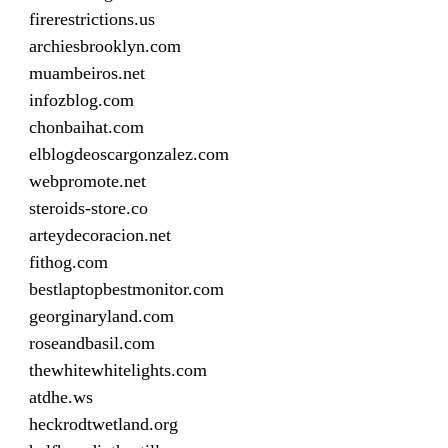
firerestrictions.us
archiesbrooklyn.com
muambeiros.net
infozblog.com
chonbaihat.com
elblogdeoscargonzalez.com
webpromote.net
steroids-store.co
arteydecoracion.net
fithog.com
bestlaptopbestmonitor.com
georginaryland.com
roseandbasil.com
thewhitewhitelights.com
atdhe.ws
heckrodtwetland.org