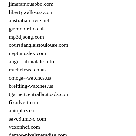
jimsfamousbbq.com
libertywalk-usa.com
australiamovie.net
gizmobird.co.uk
mp3djsong.com
coursdanglaistoulouse.com
neptunuslex.com
auguri-di-natale.info
michelewatch.us
omega--watches.us
breitling-watches.us
tgarnettcentrallautoads.com
fixadvert.com
autopluz.co
save3time-c.com
vexonhcf.com
demos-pixelsparadise.com