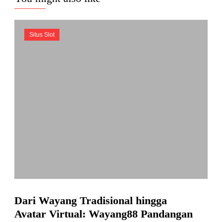
Situs Slot
Dari Wayang Tradisional hingga
Avatar Virtual: Wayang88 Pandangan