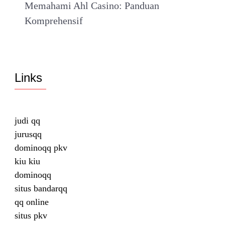
Memahami Ahl Casino: Panduan
Komprehensif
Links
judi qq
jurusqq
dominoqq pkv
kiu kiu
dominoqq
situs bandarqq
qq online
situs pkv