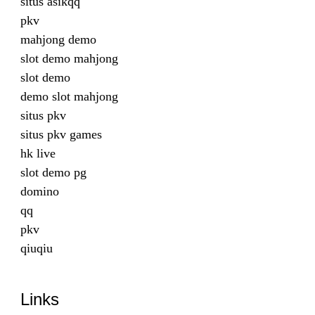
situs asikqq
pkv
mahjong demo
slot demo mahjong
slot demo
demo slot mahjong
situs pkv
situs pkv games
hk live
slot demo pg
domino
qq
pkv
qiuqiu
Links