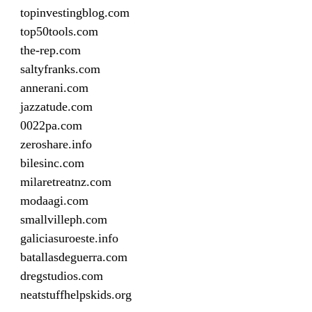
topinvestingblog.com
top50tools.com
the-rep.com
saltyfranks.com
annerani.com
jazzatude.com
0022pa.com
zeroshare.info
bilesinc.com
milaretreatnz.com
modaagi.com
smallvilleph.com
galiciasuroeste.info
batallasdeguerra.com
dregstudios.com
neatstuffhelpskids.org