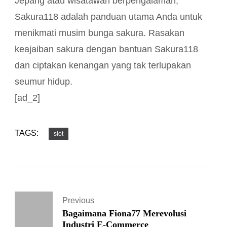
Jepang atau wisatawan berpengalaman,
Sakura118 adalah panduan utama Anda untuk
menikmati musim bunga sakura. Rasakan
keajaiban sakura dengan bantuan Sakura118
dan ciptakan kenangan yang tak terlupakan
seumur hidup.
[ad_2]
TAGS:
slot
Previous
Bagaimana Fiona77 Merevolusi
Industri E-Commerce