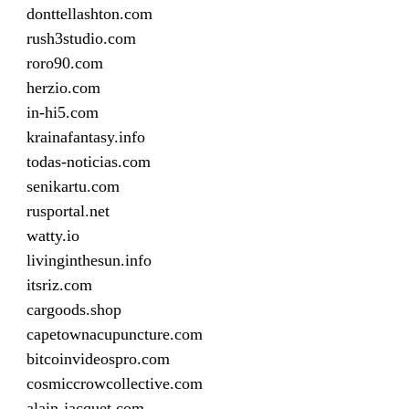
donttellashton.com
rush3studio.com
roro90.com
herzio.com
in-hi5.com
krainafantasy.info
todas-noticias.com
senikartu.com
rusportal.net
watty.io
livinginthesun.info
itsriz.com
cargoods.shop
capetownacupuncture.com
bitcoinvideospro.com
cosmiccrowcollective.com
alain-jacquet.com