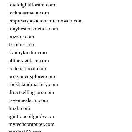
totaldigitalforum.com
technoarmaan.com
empresasposicionamientoweb.com
tonybestcosmetics.com
buzznc.com
fxjoiner.com
skinbykindra.com
alltherageface.com
codenational.com
progameexplorer.com
rockislandroastery.com
directselling-pro.com
revenuealarm.com
lurab.com
ignitioncoilguide.com
mytechcomputer.com