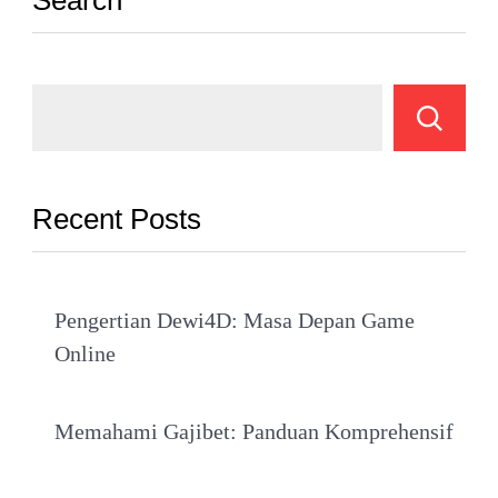
Search
Recent Posts
Pengertian Dewi4D: Masa Depan Game
Online
Memahami Gajibet: Panduan Komprehensif