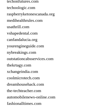
techonfutures.com
techoologic.com
raspberryketonescanada.org
medihealthrules.com
usathrill.com
vshapedental.com
canfandalucia.org
yourengineguide.com
nybreakings.com
outstationcabsservices.com
thekrtagy.com
xchangeindia.com
coolmicrotech.com
dreamhousehack.com
the-techteacher.com
automobilenews-online.com
fashionalltimes.com