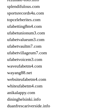
splendifulous.com
sportsrecords4u.com
topceleberites.com
ufabetting8m4.com
ufabetunionum3.com
ufabetvalueum3.com
ufabetvaultm7.com
ufabetvillageum7.com
ufabetvoicem3.com
waveufabetm4.com
wayang88.net
websiteufabetm4.com
whiteufabetm4.com
anikalappy.com
dininghelsinki.info
duanfrescariverside.info