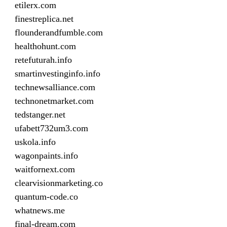
etilerx.com
finestreplica.net
flounderandfumble.com
healthohunt.com
retefuturah.info
smartinvestinginfo.info
technewsalliance.com
technonetmarket.com
tedstanger.net
ufabett732um3.com
uskola.info
wagonpaints.info
waitfornext.com
clearvisionmarketing.co
quantum-code.co
whatnews.me
final-dream.com