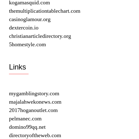
kogamasquid.com
themultiplicationtablechart.com
casinoglamour.org
dextercoin.io
christianarticledirectory.org
5homestyle.com
Links
mygamblingstory.com
majalahwekonews.com
2017hoganoutlet.com
pelmanec.com
domino99qq.net
directoryoftheweb.com