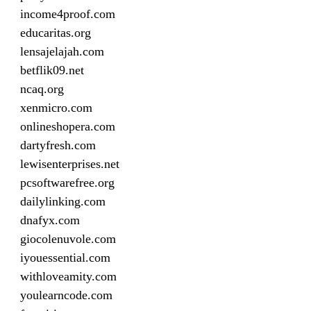
income4proof.com
educaritas.org
lensajelajah.com
betflik09.net
ncaq.org
xenmicro.com
onlineshopera.com
dartyfresh.com
lewisenterprises.net
pcsoftwarefree.org
dailylinking.com
dnafyx.com
giocolenuvole.com
iyouessential.com
withloveamity.com
youlearncode.com