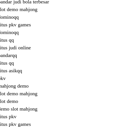
bandar judi bola terbesar
slot demo mahjong
dominoqq
situs pkv games
dominoqq
itus qq
itus judi online
bandarqq
itus qq
itus asikqq
pkv
mahjong demo
slot demo mahjong
slot demo
demo slot mahjong
situs pkv
situs pkv games