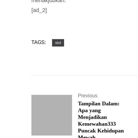
menakjubkan.
[ad_2]
TAGS:
slot
Previous
Tampilan Dalam:
Apa yang
Menjadikan
Kemewahan333
Puncak Kehidupan
Mewah