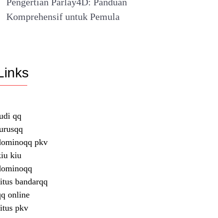
Pengertian Parlay4D: Panduan
Komprehensif untuk Pemula
Links
judi qq
jurusqq
dominoqq pkv
kiu kiu
dominoqq
situs bandarqq
qq online
situs pkv