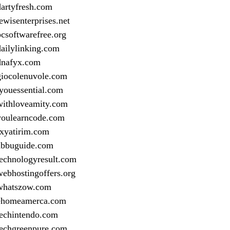
dartyfresh.com
lewisenterprises.net
pcsoftwarefree.org
dailylinking.com
dnafyx.com
giocolenuvole.com
iyouessential.com
withloveamity.com
youlearncode.com
fxyatirim.com
abbuguide.com
technologyresult.com
webhostingoffers.org
whatszow.com
ehomeamerca.com
techintendo.com
techgreenpure.com