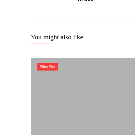
You might also like
Situs Slot