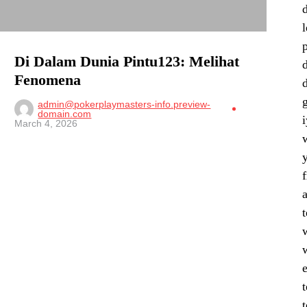
Di Dalam Dunia Pintu123: Melihat
Fenomena
admin@pokerplaymasters-info.preview-
domain.com
March 4, 2026