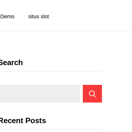
t Demo
situs slot
ikan peluang menang besar setiap kali bermain.
aksimal
Search
Recent Posts