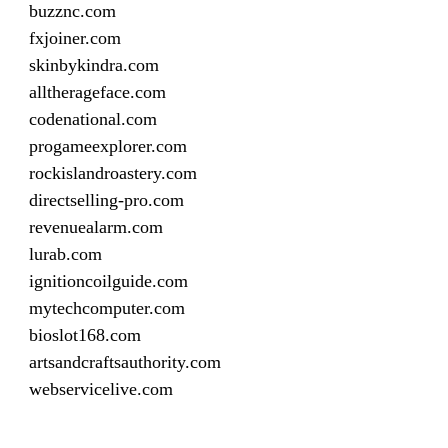
buzznc.com
fxjoiner.com
skinbykindra.com
alltherageface.com
codenational.com
progameexplorer.com
rockislandroastery.com
directselling-pro.com
revenuealarm.com
lurab.com
ignitioncoilguide.com
mytechcomputer.com
bioslot168.com
artsandcraftsauthority.com
webservicelive.com