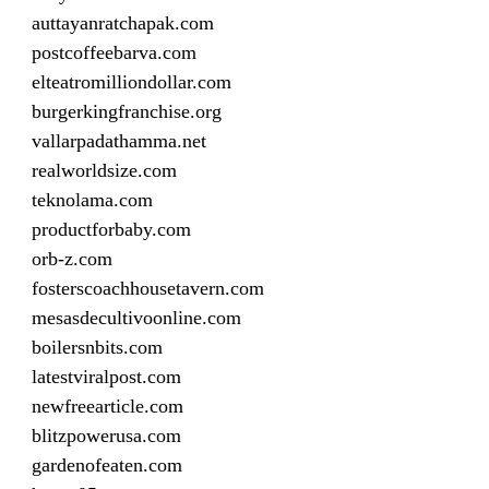
auttayanratchapak.com
postcoffeebarva.com
elteatromilliondollar.com
burgerkingfranchise.org
vallarpadathamma.net
realworldsize.com
teknolama.com
productforbaby.com
orb-z.com
fosterscoachhousetavern.com
mesasdecultivoonline.com
boilersnbits.com
latestviralpost.com
newfreearticle.com
blitzpowerusa.com
gardenofeaten.com