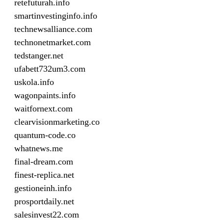
retefuturah.info
smartinvestinginfo.info
technewsalliance.com
technonetmarket.com
tedstanger.net
ufabett732um3.com
uskola.info
wagonpaints.info
waitfornext.com
clearvisionmarketing.co
quantum-code.co
whatnews.me
final-dream.com
finest-replica.net
gestioneinh.info
prosportdaily.net
salesinvest22.com