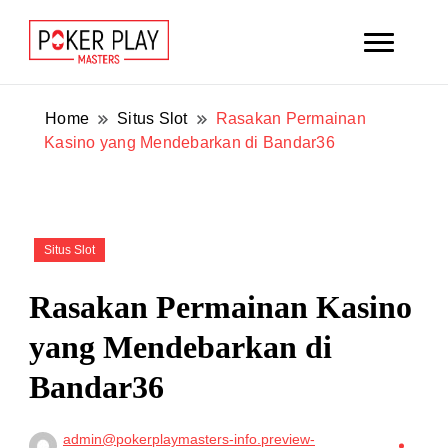
Raih maxwin maksimal malam ini dengan slot gacor
Slot Gacor Malam Ini dari Mahjong
Mahjong Ways ber-RTP tinggi. Slot ini memberikan
Home
Situs Slot
Rasakan Permainan
Ways, RTP Tinggi dan Maxwin
peluang menang besar setiap kali bermain.
Kasino yang Mendebarkan di Bandar36
Maksimal
Situs Slot
Rasakan Permainan Kasino
yang Mendebarkan di
Bandar36
admin@pokerplaymasters-info.preview-