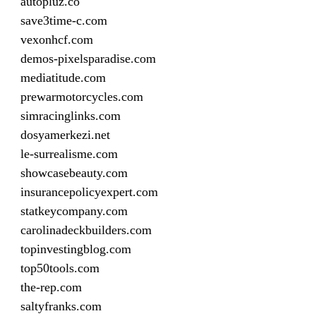
autopluz.co
save3time-c.com
vexonhcf.com
demos-pixelsparadise.com
mediatitude.com
prewarmotorcycles.com
simracinglinks.com
dosyamerkezi.net
le-surrealisme.com
showcasebeauty.com
insurancepolicyexpert.com
statkeycompany.com
carolinadeckbuilders.com
topinvestingblog.com
top50tools.com
the-rep.com
saltyfranks.com