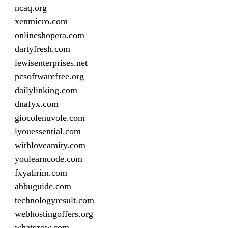
ncaq.org
xenmicro.com
onlineshopera.com
dartyfresh.com
lewisenterprises.net
pcsoftwarefree.org
dailylinking.com
dnafyx.com
giocolenuvole.com
iyouessential.com
withloveamity.com
youlearncode.com
fxyatirim.com
abbuguide.com
technologyresult.com
webhostingoffers.org
whatszow.com