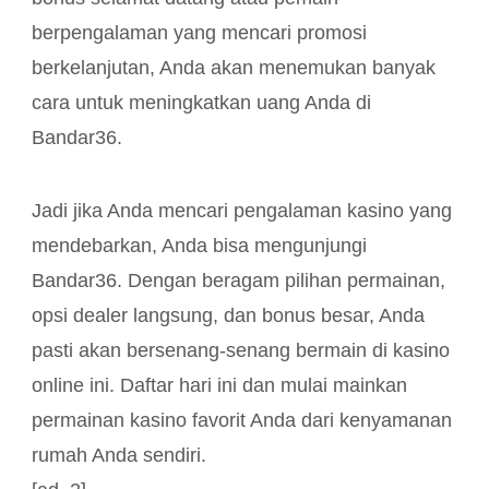
berpengalaman yang mencari promosi
berkelanjutan, Anda akan menemukan banyak
cara untuk meningkatkan uang Anda di
Bandar36.
Jadi jika Anda mencari pengalaman kasino yang
mendebarkan, Anda bisa mengunjungi
Bandar36. Dengan beragam pilihan permainan,
opsi dealer langsung, dan bonus besar, Anda
pasti akan bersenang-senang bermain di kasino
online ini. Daftar hari ini dan mulai mainkan
permainan kasino favorit Anda dari kenyamanan
rumah Anda sendiri.