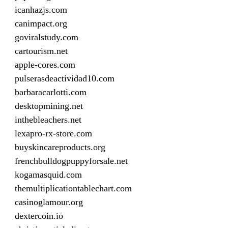
icanhazjs.com
canimpact.org
goviralstudy.com
cartourism.net
apple-cores.com
pulserasdeactividad10.com
barbaracarlotti.com
desktopmining.net
inthebleachers.net
lexapro-rx-store.com
buyskincareproducts.org
frenchbulldogpuppyforsale.net
kogamasquid.com
themultiplicationtablechart.com
casinoglamour.org
dextercoin.io