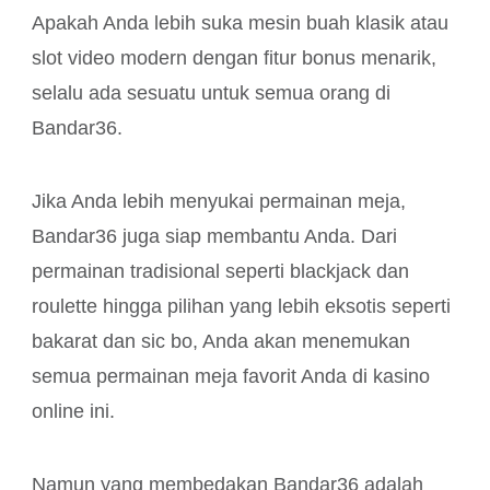
Apakah Anda lebih suka mesin buah klasik atau
slot video modern dengan fitur bonus menarik,
selalu ada sesuatu untuk semua orang di
Bandar36.
Jika Anda lebih menyukai permainan meja,
Bandar36 juga siap membantu Anda. Dari
permainan tradisional seperti blackjack dan
roulette hingga pilihan yang lebih eksotis seperti
bakarat dan sic bo, Anda akan menemukan
semua permainan meja favorit Anda di kasino
online ini.
Namun yang membedakan Bandar36 adalah