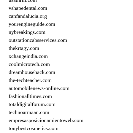
usathrill.com
vshapedental.com
canfandalucia.org
yourengineguide.com
nybreakings.com
outstationcabsservices.com
thekrtagy.com
xchangeindia.com
coolmicrotech.com
dreamhousehack.com
the-techteacher.com
automobilenews-online.com
fashionalltimes.com
totaldigitalforum.com
technoarmaan.com
empresasposicionamientoweb.com
tonybestcosmetics.com