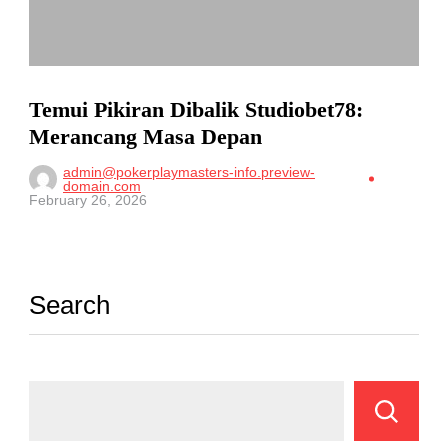
Temui Pikiran Dibalik Studiobet78:
Merancang Masa Depan
admin@pokerplaymasters-info.preview-
domain.com
February 26, 2026
Search