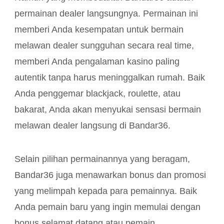
permainan dealer langsungnya. Permainan ini
memberi Anda kesempatan untuk bermain
melawan dealer sungguhan secara real time,
memberi Anda pengalaman kasino paling
autentik tanpa harus meninggalkan rumah. Baik
Anda penggemar blackjack, roulette, atau
bakarat, Anda akan menyukai sensasi bermain
melawan dealer langsung di Bandar36.
Selain pilihan permainannya yang beragam,
Bandar36 juga menawarkan bonus dan promosi
yang melimpah kepada para pemainnya. Baik
Anda pemain baru yang ingin memulai dengan
bonus selamat datang atau pemain