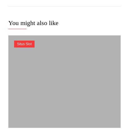
You might also like
Situs Slot