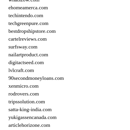
ehomeamerca.com
techintendo.com
techgreenpure.com
bestdropshipstore.com
cartelreviews.com
surfsway.com
nailartproduct.com
digitactseed.com
lvlcraft.com
90secondmoneyloans.com
xenmicro.com
rodrovers.com
tripssolution.com
satta-king-india.com
yukigassencanada.com
articlehorizone.com