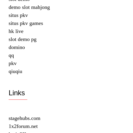
demo slot mahjong
situs pkv
situs pkv games
hk live
slot demo pg
domino
qq
pkv
qiuqiu
Links
stagehubs.com
1x2forum.net