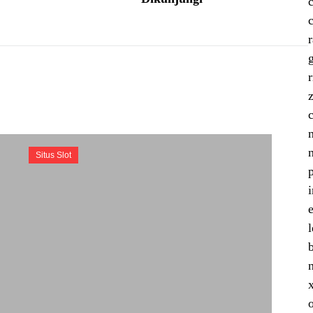
Situs Slot
b