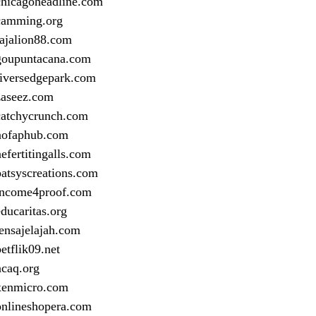
chicagoheadline.com
camming.org
rajalion88.com
goupuntacana.com
riversedgepark.com
zaseez.com
catchycrunch.com
nofaphub.com
nefertitingalls.com
patsyscreations.com
income4proof.com
educaritas.org
lensajelajah.com
etflik09.net
ncaq.org
xenmicro.com
onlineshopera.com