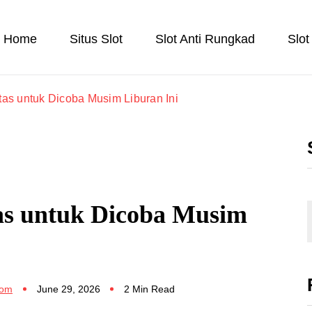
Home
Situs Slot
Slot Anti Rungkad
Slo
ot gacor Mahjong Ways ber-RTP tinggi. Slot ini member
ahjong Ways, RTP Tinggi dan Maxwin M
as untuk Dicoba Musim Liburan Ini
as untuk Dicoba Musim
com
June 29, 2026
2 Min Read