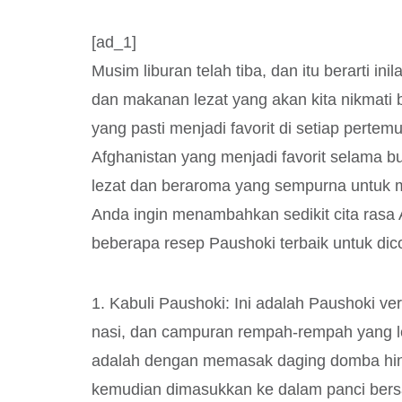
[ad_1]
Musim liburan telah tiba, dan itu berarti 
dan makanan lezat yang akan kita nikmati 
yang pasti menjadi favorit di setiap pertem
Afghanistan yang menjadi favorit selama b
lezat dan beraroma yang sempurna untuk 
Anda ingin menambahkan sedikit cita rasa A
beberapa resep Paushoki terbaik untuk dic
1. Kabuli Paushoki: Ini adalah Paushoki ve
nasi, dan campuran rempah-rempah yang l
adalah dengan memasak daging domba hing
kemudian dimasukkan ke dalam panci ber