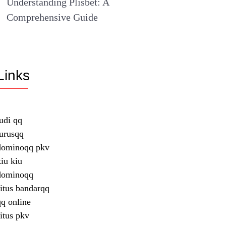
Understanding Plisbet: A
Comprehensive Guide
Links
judi qq
jurusqq
dominoqq pkv
kiu kiu
dominoqq
situs bandarqq
qq online
situs pkv