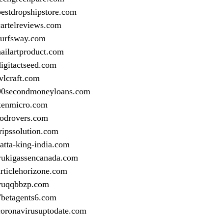
bestdropshipstore.com
cartelreviews.com
surfsway.com
nailartproduct.com
digitactseed.com
lvlcraft.com
90secondmoneyloans.com
xenmicro.com
rodrovers.com
tripssolution.com
satta-king-india.com
yukigassencanada.com
articlehorizone.com
yuqqbbzp.com
7betagents6.com
coronavirusuptodate.com