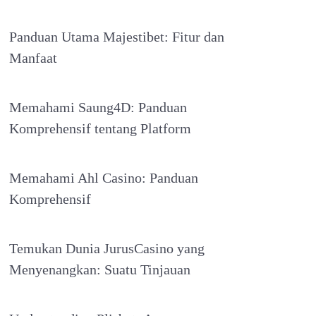
Panduan Utama Majestibet: Fitur dan
Manfaat
Memahami Saung4D: Panduan
Komprehensif tentang Platform
Memahami Ahl Casino: Panduan
Komprehensif
Temukan Dunia JurusCasino yang
Menyenangkan: Suatu Tinjauan