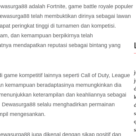
ewasurga88 adalah Fortnite, game battle royale populer
wasurga88 telah membuktikan dirinya sebagai lawan
apat peringkat tinggi di turnamen dan kompetisi.
ajam, dan kemampuan berpikirnya telah
nya mendapatkan reputasi sebagai bintang yang
i game kompetitif lainnya seperti Call of Duty, League
s dan kemampuan beradaptasinya memungkinkan dia
 menunjukkan keterampilan dan keahliannya sebagai
m, Dewasurga88 selalu menghadirkan permainan
ampil mengesankan.
wasurga88 juga dikenal dengan sikap positif dan