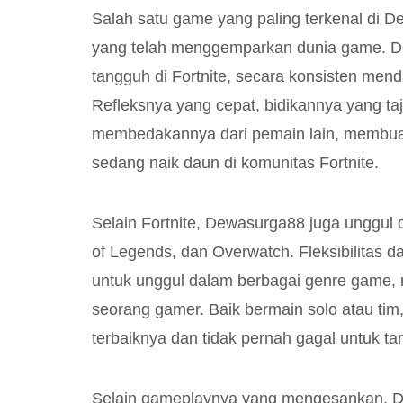
Salah satu game yang paling terkenal di D
yang telah menggemparkan dunia game. De
tangguh di Fortnite, secara konsisten mend
Refleksnya yang cepat, bidikannya yang t
membedakannya dari pemain lain, membuat
sedang naik daun di komunitas Fortnite.
Selain Fortnite, Dewasurga88 juga unggul d
of Legends, dan Overwatch. Fleksibilita
untuk unggul dalam berbagai genre game,
seorang gamer. Baik bermain solo atau ti
terbaiknya dan tidak pernah gagal untuk t
Selain gameplaynya yang mengesankan, De