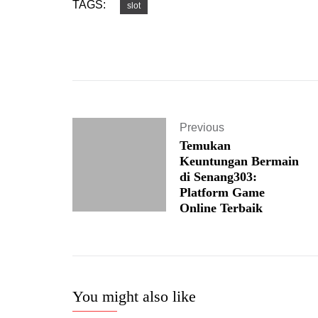
TAGS:
slot
Previous
Temukan
Keuntungan Bermain
di Senang303:
Platform Game
Online Terbaik
You might also like