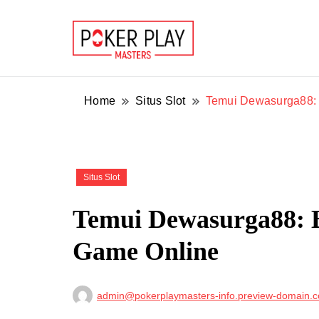
Raih maxwin maksimal malam ini dengan sl
Slot Gacor Malam Ini dari M
Home
Situs Slot
Temui Dewasurga88: 
Situs Slot
Temui Dewasurga88: B
Game Online
admin@pokerplaymasters-info.preview-domain.