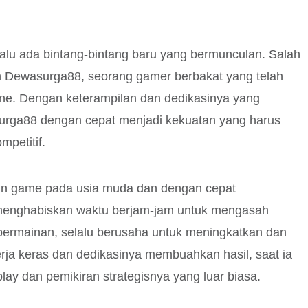
lalu ada bintang-bintang baru yang bermunculan. Salah
h Dewasurga88, seorang gamer berbakat yang telah
ne. Dengan keterampilan dan dedikasinya yang
rga88 dengan cepat menjadi kekuatan yang harus
petitif.
in game pada usia muda dan dengan cepat
enghabiskan waktu berjam-jam untuk mengasah
permainan, selalu berusaha untuk meningkatkan dan
erja keras dan dedikasinya membuahkan hasil, saat ia
y dan pemikiran strategisnya yang luar biasa.