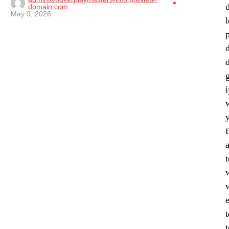
domain.com
May 9, 2026