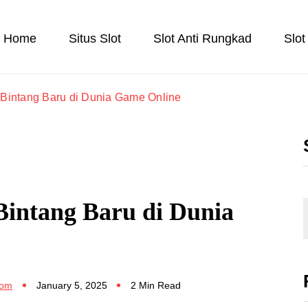
Home
Situs Slot
Slot Anti Rungkad
Slo
ot gacor Mahjong Ways ber-RTP tinggi. Slot ini member
ahjong Ways, RTP Tinggi dan Maxwin M
Bintang Baru di Dunia Game Online
intang Baru di Dunia
com
January 5, 2025
2 Min Read