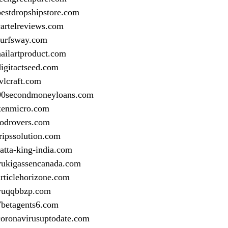
bestdropshipstore.com
cartelreviews.com
surfsway.com
nailartproduct.com
digitactseed.com
lvlcraft.com
90secondmoneyloans.com
xenmicro.com
rodrovers.com
tripssolution.com
satta-king-india.com
yukigassencanada.com
articlehorizone.com
yuqqbbzp.com
7betagents6.com
coronavirusuptodate.com