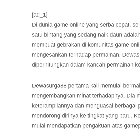
[ad_1]
Di dunia game online yang serba cepat, se
satu bintang yang sedang naik daun adala
membuat gebrakan di komunitas game onli
mengesankan terhadap permainan, Dewasu
diperhitungkan dalam kancah permainan kom
Dewasurga88 pertama kali memulai berma
mengembangkan minat terhadapnya. Dia m
keterampilannya dan menguasai berbagai 
mendorong dirinya ke tingkat yang baru. K
mulai mendapatkan pengakuan atas gamepla