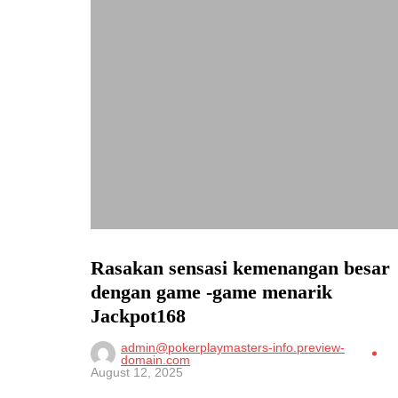
Rasakan sensasi kemenangan besar
dengan game -game menarik
Jackpot168
admin@pokerplaymasters-info.preview-
domain.com
August 12, 2025