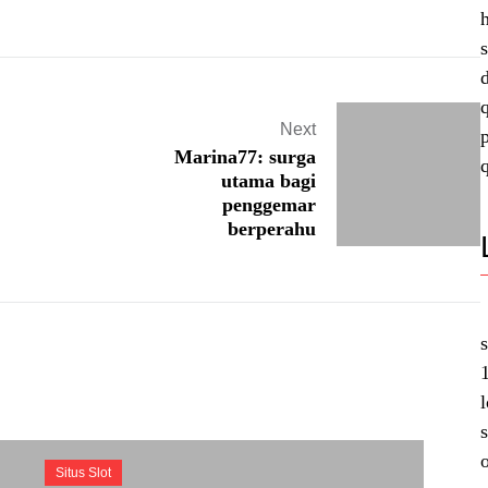
Next
Marina77: surga
utama bagi
penggemar
berperahu
Situs Slot