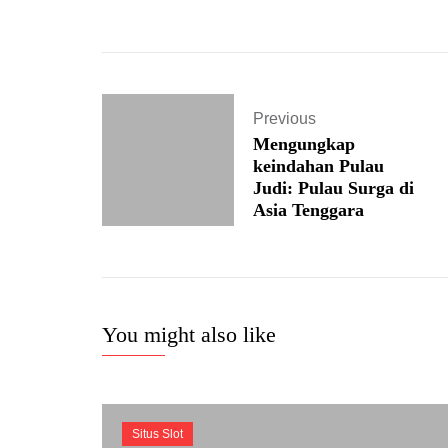
Previous
Mengungkap
keindahan Pulau
Judi: Pulau Surga di
Asia Tenggara
You might also like
Situs Slot