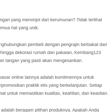
ngan yang menonjol dari kerumunan? Tidak terlihat
emua hal yang unik.
ghubungkan pembeli dengan pengrajin berbakat dari
ri hingga dekorasi rumah dan pakaian, Kembang123
n tangan yang pasti akan mengesankan.
sar online lainnya adalah komitmennya untuk
omosikan praktik etis yang berkelanjutan. Setiap
at untuk memastikan kualitas, keahlian, dan keaslian.
 adalah beragam pilihan produknya. Apakah Anda