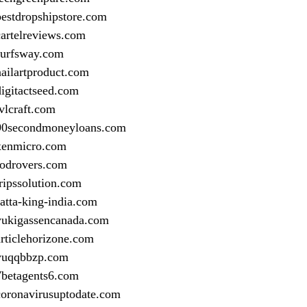
bestdropshipstore.com
cartelreviews.com
surfsway.com
nailartproduct.com
digitactseed.com
lvlcraft.com
90secondmoneyloans.com
xenmicro.com
rodrovers.com
tripssolution.com
satta-king-india.com
yukigassencanada.com
articlehorizone.com
yuqqbbzp.com
7betagents6.com
coronavirusuptodate.com