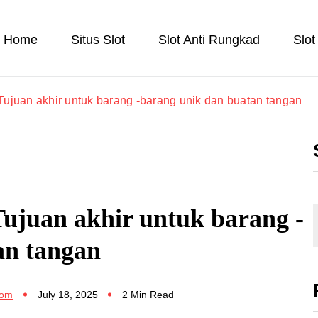
Home
Situs Slot
Slot Anti Rungkad
Slo
ot gacor Mahjong Ways ber-RTP tinggi. Slot ini member
ahjong Ways, RTP Tinggi dan Maxwin M
juan akhir untuk barang -barang unik dan buatan tangan
juan akhir untuk barang -
an tangan
com
July 18, 2025
2 Min Read