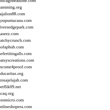
chicagoheadline.com
camming.org
rajalion88.com
goupuntacana.com
riversedgepark.com
zaseez.com
catchycrunch.com
nofaphub.com
nefertitingalls.com
patsyscreations.com
income4proof.com
educaritas.org
lensajelajah.com
etflik09.net
ncaq.org
xenmicro.com
onlineshopera.com