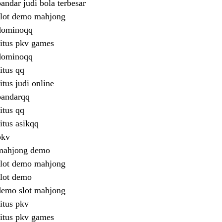
bandar judi bola terbesar
slot demo mahjong
dominoqq
situs pkv games
dominoqq
itus qq
itus judi online
bandarqq
itus qq
itus asikqq
pkv
mahjong demo
slot demo mahjong
slot demo
demo slot mahjong
situs pkv
situs pkv games