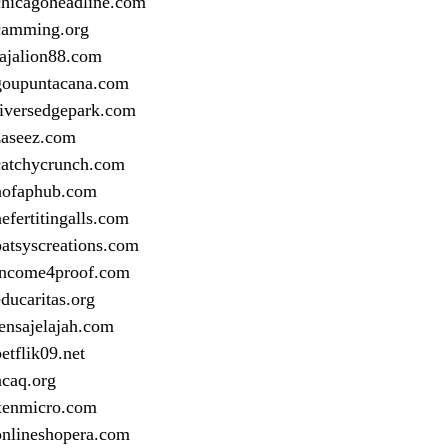
chicagoheadline.com
camming.org
rajalion88.com
goupuntacana.com
riversedgepark.com
zaseez.com
catchycrunch.com
nofaphub.com
nefertitingalls.com
patsyscreations.com
income4proof.com
educaritas.org
lensajelajah.com
etflik09.net
ncaq.org
xenmicro.com
onlineshopera.com