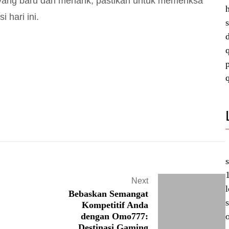
ng baru dan menarik, pastikan untuk memeriksa
 hari ini.
Next
Bebaskan Semangat
Kompetitif Anda
dengan Omo777:
Destinasi Gaming