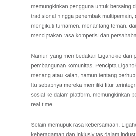
memungkinkan pengguna untuk bersaing dal
tradisional hingga penembak multipemain, 
mengikuti turnamen, menantang teman, da
menciptakan rasa kompetisi dan persahabat
Namun yang membedakan Ligahokie dari p
pembangunan komunitas. Pencipta Ligaho
menang atau kalah, namun tentang berhu
Itu sebabnya mereka memiliki fitur terinteg
sosial ke dalam platform, memungkinkan p
real-time.
Selain memupuk rasa kebersamaan, Ligah
keberagaman dan inklusivitas dalam industr