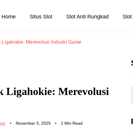
Home
Situs Slot
Slot Anti Rungkad
Slo
ot gacor Mahjong Ways ber-RTP tinggi. Slot ini member
ahjong Ways, RTP Tinggi dan Maxwin M
k Ligahokie: Merevolusi Industri Game
k Ligahokie: Merevolusi
com
November 5, 2025
2 Min Read