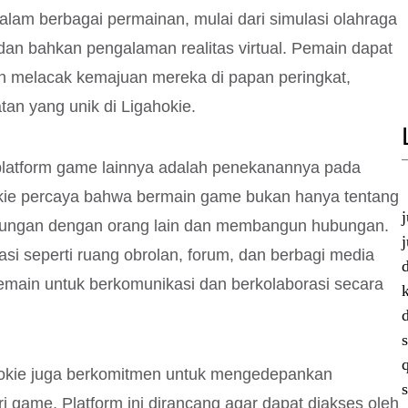
am berbagai permainan, mulai dari simulasi olahraga
dan bahkan pengalaman realitas virtual. Pemain dapat
n melacak kemajuan mereka di papan peringkat,
an yang unik di Ligahokie.
latform game lainnya adalah penekanannya pada
kie percaya bahwa bermain game bukan hanya tentang
bungan dengan orang lain dan membangun hubungan.
rasi seperti ruang obrolan, forum, dan berbagi media
emain untuk berkomunikasi dan berkolaborasi secara
okie juga berkomitmen untuk mengedepankan
i game. Platform ini dirancang agar dapat diakses oleh