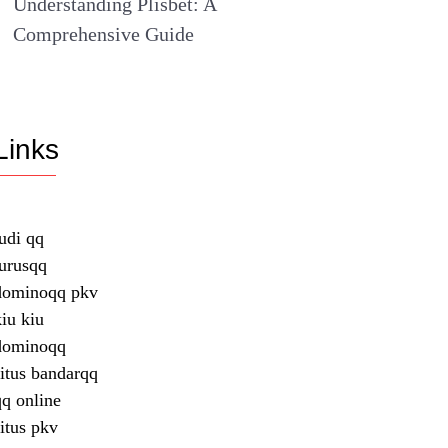
Understanding Plisbet: A
Comprehensive Guide
Links
judi qq
jurusqq
dominoqq pkv
kiu kiu
dominoqq
situs bandarqq
qq online
situs pkv