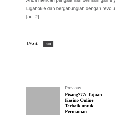
Anda mencari pengalaman bermain game ya
Ligahokie dan bergabunglah dengan revolusi
[ad_2]
TAGS:
slot
Previous
Pisang777: Tujuan
Kasino Online
Terbaik untuk
Permainan