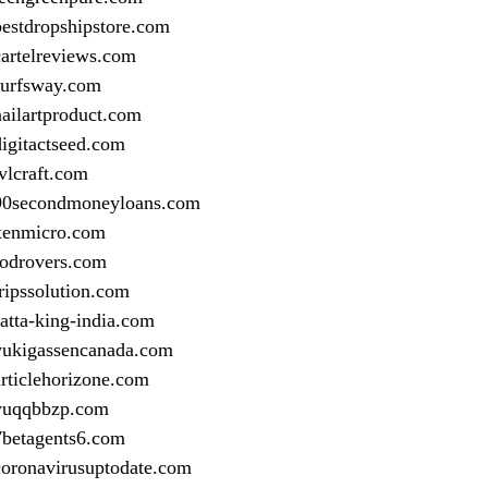
bestdropshipstore.com
cartelreviews.com
surfsway.com
nailartproduct.com
digitactseed.com
lvlcraft.com
90secondmoneyloans.com
xenmicro.com
rodrovers.com
tripssolution.com
satta-king-india.com
yukigassencanada.com
articlehorizone.com
yuqqbbzp.com
7betagents6.com
coronavirusuptodate.com