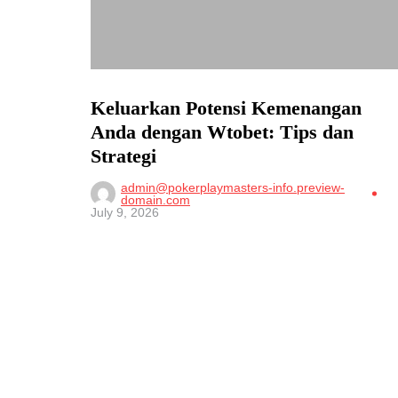
Keluarkan Potensi Kemenangan
Anda dengan Wtobet: Tips dan
Strategi
admin@pokerplaymasters-info.preview-
domain.com
July 9, 2026