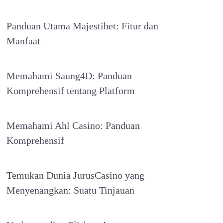
Panduan Utama Majestibet: Fitur dan
Manfaat
Memahami Saung4D: Panduan
Komprehensif tentang Platform
Memahami Ahl Casino: Panduan
Komprehensif
Temukan Dunia JurusCasino yang
Menyenangkan: Suatu Tinjauan