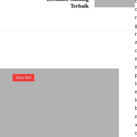
Terbaik
Situs Slot
b