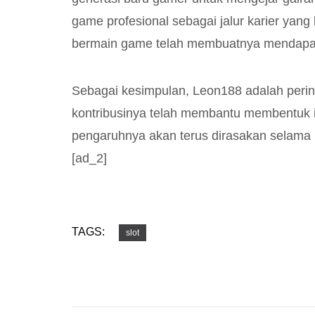
game profesional sebagai jalur karier yang
bermain game telah membuatnya mendapatk
Sebagai kesimpulan, Leon188 adalah perint
kontribusinya telah membantu membentuk in
pengaruhnya akan terus dirasakan selama 
[ad_2]
TAGS:
slot