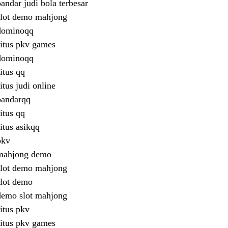
bandar judi bola terbesar
slot demo mahjong
dominoqq
situs pkv games
dominoqq
itus qq
itus judi online
bandarqq
itus qq
itus asikqq
pkv
mahjong demo
slot demo mahjong
slot demo
demo slot mahjong
situs pkv
situs pkv games