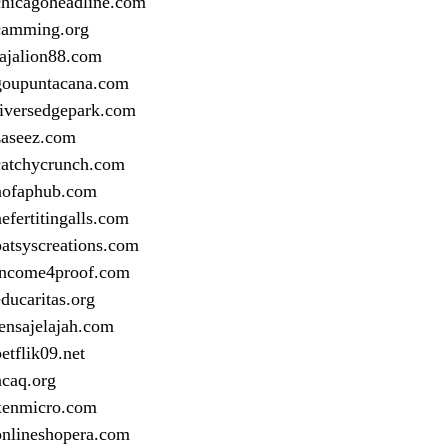
chicagoheadline.com
camming.org
rajalion88.com
goupuntacana.com
riversedgepark.com
zaseez.com
catchycrunch.com
nofaphub.com
nefertitingalls.com
patsyscreations.com
income4proof.com
educaritas.org
lensajelajah.com
etflik09.net
ncaq.org
xenmicro.com
onlineshopera.com