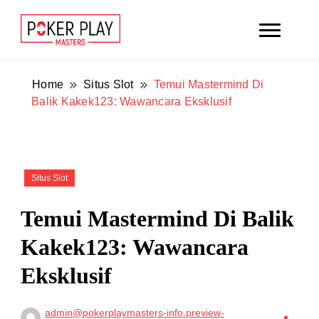
Raih maxwin maksimal malam ini dengan slot gacor
Slot Gacor Malam Ini dari Mahjong
Mahjong Ways ber-RTP tinggi. Slot ini memberikan
Home
Situs Slot
Temui Mastermind Di
Ways, RTP Tinggi dan Maxwin
peluang menang besar setiap kali bermain.
Balik Kakek123: Wawancara Eksklusif
Maksimal
Situs Slot
Temui Mastermind Di Balik
Kakek123: Wawancara
Eksklusif
admin@pokerplaymasters-info.preview-