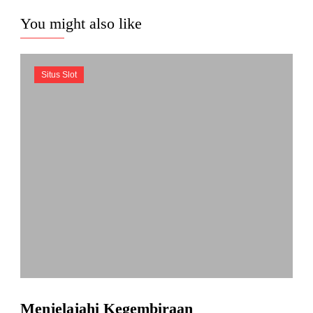
You might also like
Situs Slot
Menjelajahi Kegembiraan