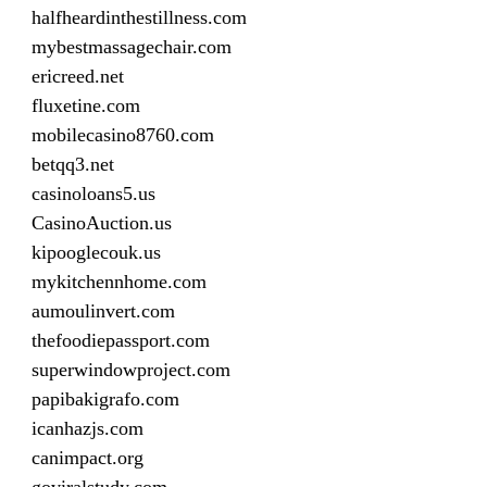
halfheardinthestillness.com
mybestmassagechair.com
ericreed.net
fluxetine.com
mobilecasino8760.com
betqq3.net
casinoloans5.us
CasinoAuction.us
kipooglecouk.us
mykitchennhome.com
aumoulinvert.com
thefoodiepassport.com
superwindowproject.com
papibakigrafo.com
icanhazjs.com
canimpact.org