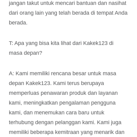
jangan takut untuk mencari bantuan dan nasihat
dari orang lain yang telah berada di tempat Anda
berada.
T: Apa yang bisa kita lihat dari Kakek123 di
masa depan?
A: Kami memiliki rencana besar untuk masa
depan Kakek123. Kami terus berupaya
memperluas penawaran produk dan layanan
kami, meningkatkan pengalaman pengguna
kami, dan menemukan cara baru untuk
terhubung dengan pelanggan kami. Kami juga
memiliki beberapa kemitraan yang menarik dan