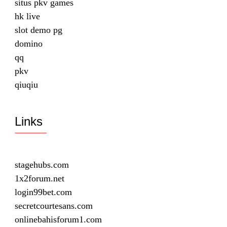
situs pkv games
hk live
slot demo pg
domino
qq
pkv
qiuqiu
Links
stagehubs.com
1x2forum.net
login99bet.com
secretcourtesans.com
onlinebahisforum1.com