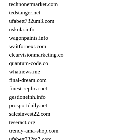
technonetmarket.com
tedstanger.net
ufabett732um3.com
uskola.info
wagonpaints.info
waitfornext.com
clearvisionmarketing.co
quantum-code.co
whatnews.me
final-dream.com
finest-replica.net
gestioneinh.info
prosportdaily.net
salesinvest22.com
teseract.org
trendy-ama-shop.com
ufabett732m7.com