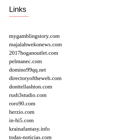
Links
mygamblingstory.com
majalahwekonews.com
2017hoganoutlet.com
pelmanec.com
domino99qq.net
directoryoftheweb.com
donttellashton.com
rush3studio.com
roro90.com
herzio.com
in-hi5.com
krainafantasy.info
todas-noticias.com