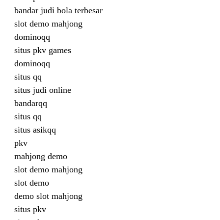
bandar judi bola terbesar
slot demo mahjong
dominoqq
situs pkv games
dominoqq
situs qq
situs judi online
bandarqq
situs qq
situs asikqq
pkv
mahjong demo
slot demo mahjong
slot demo
demo slot mahjong
situs pkv