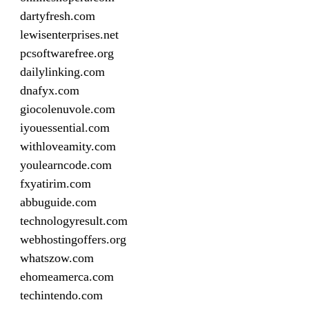
dartyfresh.com
lewisenterprises.net
pcsoftwarefree.org
dailylinking.com
dnafyx.com
giocolenuvole.com
iyouessential.com
withloveamity.com
youlearncode.com
fxyatirim.com
abbuguide.com
technologyresult.com
webhostingoffers.org
whatszow.com
ehomeamerca.com
techintendo.com