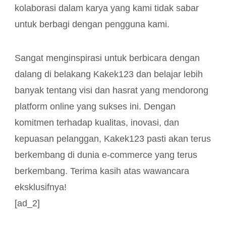
kolaborasi dalam karya yang kami tidak sabar
untuk berbagi dengan pengguna kami.
Sangat menginspirasi untuk berbicara dengan
dalang di belakang Kakek123 dan belajar lebih
banyak tentang visi dan hasrat yang mendorong
platform online yang sukses ini. Dengan
komitmen terhadap kualitas, inovasi, dan
kepuasan pelanggan, Kakek123 pasti akan terus
berkembang di dunia e-commerce yang terus
berkembang. Terima kasih atas wawancara
eksklusifnya!
[ad_2]