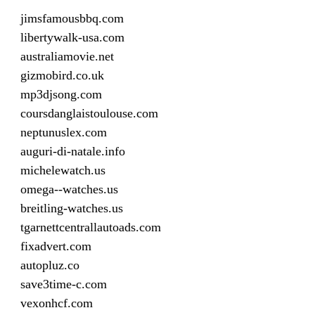
jimsfamousbbq.com
libertywalk-usa.com
australiamovie.net
gizmobird.co.uk
mp3djsong.com
coursdanglaistoulouse.com
neptunuslex.com
auguri-di-natale.info
michelewatch.us
omega--watches.us
breitling-watches.us
tgarnettcentrallautoads.com
fixadvert.com
autopluz.co
save3time-c.com
vexonhcf.com