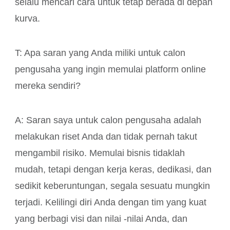
selalu mencari cara untuk tetap berada di depan
kurva.
T: Apa saran yang Anda miliki untuk calon
pengusaha yang ingin memulai platform online
mereka sendiri?
A: Saran saya untuk calon pengusaha adalah
melakukan riset Anda dan tidak pernah takut
mengambil risiko. Memulai bisnis tidaklah
mudah, tetapi dengan kerja keras, dedikasi, dan
sedikit keberuntungan, segala sesuatu mungkin
terjadi. Kelilingi diri Anda dengan tim yang kuat
yang berbagi visi dan nilai -nilai Anda, dan