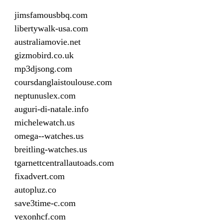
jimsfamousbbq.com
libertywalk-usa.com
australiamovie.net
gizmobird.co.uk
mp3djsong.com
coursdanglaistoulouse.com
neptunuslex.com
auguri-di-natale.info
michelewatch.us
omega--watches.us
breitling-watches.us
tgarnettcentrallautoads.com
fixadvert.com
autopluz.co
save3time-c.com
vexonhcf.com