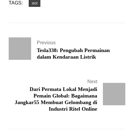
TAGS:
slot
Previous
Tesla338: Pengubah Permainan
dalam Kendaraan Listrik
Next
Dari Permata Lokal Menjadi
Pemain Global: Bagaimana
Jangkar55 Membuat Gelombang di
Industri Ritel Online