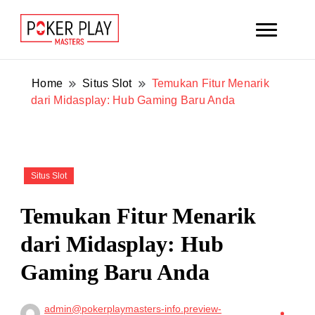
Raih maxwin maksimal malam ini dengan slot gacor
Slot Gacor Malam Ini dari Mahjong
Mahjong Ways ber-RTP tinggi. Slot ini memberikan
Home
Situs Slot
Temukan Fitur Menarik
Ways, RTP Tinggi dan Maxwin
peluang menang besar setiap kali bermain.
dari Midasplay: Hub Gaming Baru Anda
Maksimal
Situs Slot
Temukan Fitur Menarik
dari Midasplay: Hub
Gaming Baru Anda
admin@pokerplaymasters-info.preview-