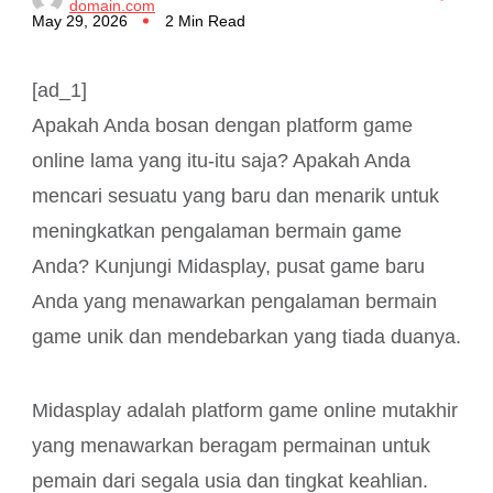
domain.com
May 29, 2026
2 Min Read
[ad_1]
Apakah Anda bosan dengan platform game
online lama yang itu-itu saja? Apakah Anda
mencari sesuatu yang baru dan menarik untuk
meningkatkan pengalaman bermain game
Anda? Kunjungi Midasplay, pusat game baru
Anda yang menawarkan pengalaman bermain
game unik dan mendebarkan yang tiada duanya.
Midasplay adalah platform game online mutakhir
yang menawarkan beragam permainan untuk
pemain dari segala usia dan tingkat keahlian.