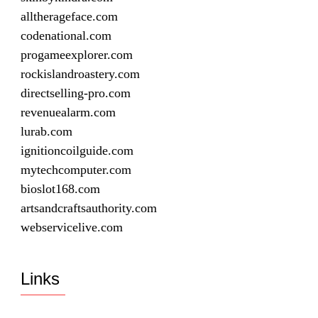
alltherageface.com
codenational.com
progameexplorer.com
rockislandroastery.com
directselling-pro.com
revenuealarm.com
lurab.com
ignitioncoilguide.com
mytechcomputer.com
bioslot168.com
artsandcraftsauthority.com
webservicelive.com
Links