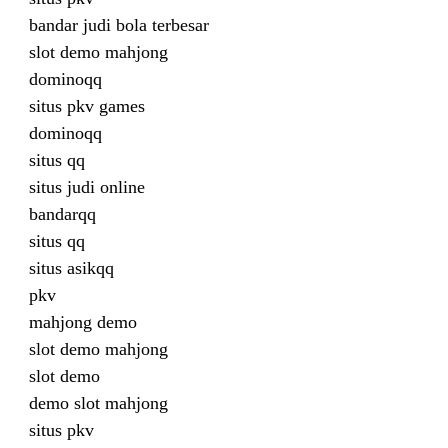
bandar judi bola terbesar
slot demo mahjong
dominoqq
situs pkv games
dominoqq
situs qq
situs judi online
bandarqq
situs qq
situs asikqq
pkv
mahjong demo
slot demo mahjong
slot demo
demo slot mahjong
situs pkv