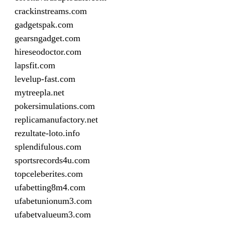
crackinstreams.com
gadgetspak.com
gearsngadget.com
hireseodoctor.com
lapsfit.com
levelup-fast.com
mytreepla.net
pokersimulations.com
replicamanufactory.net
rezultate-loto.info
splendifulous.com
sportsrecords4u.com
topceleberites.com
ufabetting8m4.com
ufabetunionum3.com
ufabetvalueum3.com