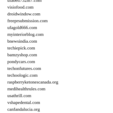
ufabett732m7.com
visiofood.com
droidwindow.com
freeprsubmission.com
ufagold666.com
myinteriorblog.com
bnewsindia.com
techiepick.com
bamzyshop.com
pondycars.com
techonfutures.com
techoologic.com
raspberryketonescanada.org
medihealthrules.com
usathrill.com
vshapedental.com
canfandalucia.org