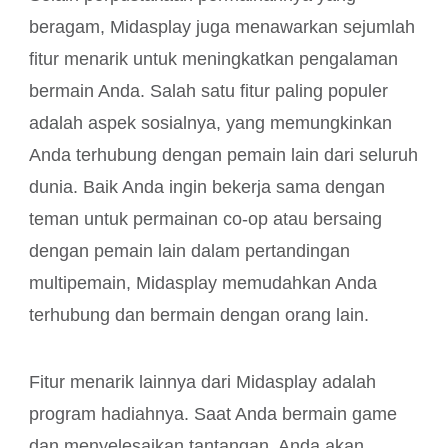
beragam, Midasplay juga menawarkan sejumlah
fitur menarik untuk meningkatkan pengalaman
bermain Anda. Salah satu fitur paling populer
adalah aspek sosialnya, yang memungkinkan
Anda terhubung dengan pemain lain dari seluruh
dunia. Baik Anda ingin bekerja sama dengan
teman untuk permainan co-op atau bersaing
dengan pemain lain dalam pertandingan
multipemain, Midasplay memudahkan Anda
terhubung dan bermain dengan orang lain.
Fitur menarik lainnya dari Midasplay adalah
program hadiahnya. Saat Anda bermain game
dan menyelesaikan tantangan, Anda akan