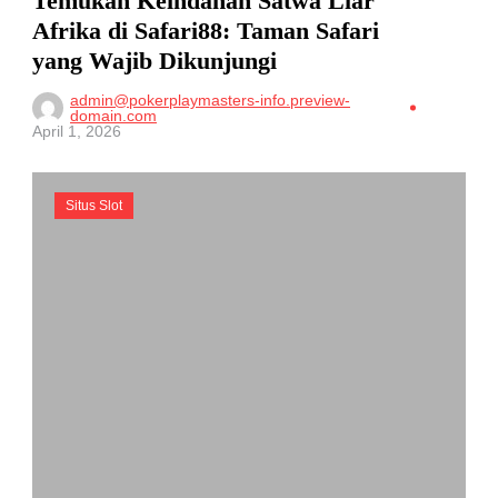
Temukan Keindahan Satwa Liar
Afrika di Safari88: Taman Safari
yang Wajib Dikunjungi
admin@pokerplaymasters-info.preview-
domain.com
April 1, 2026
Situs Slot