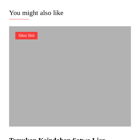
You might also like
Situs Slot