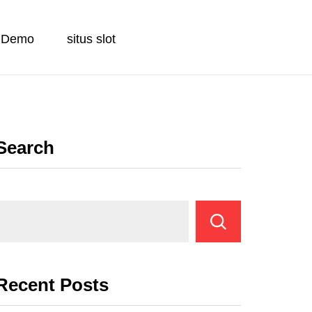
t Demo
situs slot
ikan peluang menang besar setiap kali bermain.
aksimal
Search
Recent Posts