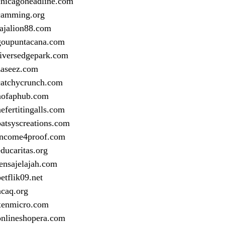
chicagoheadline.com
camming.org
rajalion88.com
goupuntacana.com
riversedgepark.com
zaseez.com
catchycrunch.com
nofaphub.com
nefertitingalls.com
patsyscreations.com
income4proof.com
educaritas.org
lensajelajah.com
etflik09.net
ncaq.org
xenmicro.com
onlineshopera.com