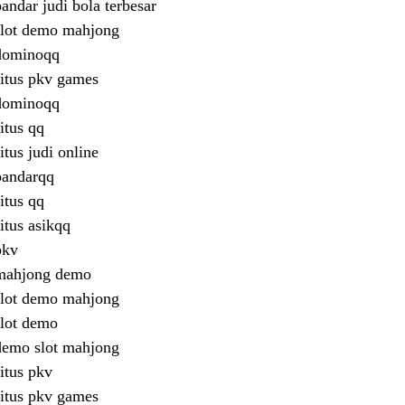
bandar judi bola terbesar
slot demo mahjong
dominoqq
situs pkv games
dominoqq
itus qq
itus judi online
bandarqq
itus qq
itus asikqq
pkv
mahjong demo
slot demo mahjong
slot demo
demo slot mahjong
situs pkv
situs pkv games