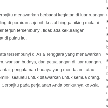
rbajitu menawarkan berbagai kegiatan di luar ruangan
ng di perairan sejernih kristal hingga hiking melalui
ir terjun tersembunyi, tidak ada kekurangan
s
 di pulau itu.
s
s
mata tersembunyi di Asia Tenggara yang menawarkan
s
, warisan budaya, dan petualangan di luar ruangan.
 santai, pengalaman budaya yang mendalam, atau
miliki sesuatu untuk ditawarkan untuk semua orang.
erbajitu pada perjalanan Anda berikutnya ke Asia