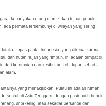
ggara, kebanyakan orang memikirkan tujuan populer
n, ada permata tersembunyi di wilayah yang sering
rletak di lepas pantai Indonesia, yang dikenal karena
stal, dan hutan hujan yang rimbun. Ini adalah tempat di
ri dari keramaian dan kesibukan kehidupan sehari -
an alam.
 pantainya yang menakjubkan. Pulau ini adalah rumah
k tersentuh di Asia Tenggara, dengan pasir putih bubuk
renang, snorkeling, atau sekadar bersantai dan