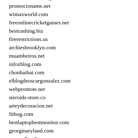
promocioname.net
wimaxworld.com
freeonlinecricketgames.net
bestcashing.biz
firerestrictions.us
archiesbrooklyn.com
muambeiros.net
infozblog.com
chonbaihat.com
elblogdeoscargonzalez.com
webpromote.net
steroids-store.co
arteydecoracion.net
fithog.com
bestlaptopbestmonitor.com
georginaryland.com