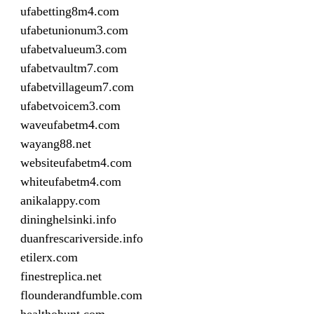
ufabetting8m4.com
ufabetunionum3.com
ufabetvalueum3.com
ufabetvaultm7.com
ufabetvillageum7.com
ufabetvoicem3.com
waveufabetm4.com
wayang88.net
websiteufabetm4.com
whiteufabetm4.com
anikalappy.com
dininghelsinki.info
duanfrescariverside.info
etilerx.com
finestreplica.net
flounderandfumble.com