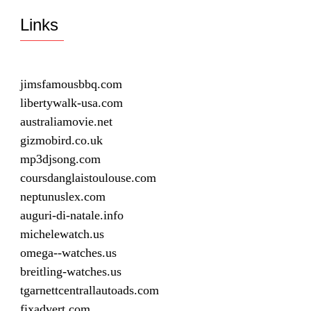
Links
jimsfamousbbq.com
libertywalk-usa.com
australiamovie.net
gizmobird.co.uk
mp3djsong.com
coursdanglaistoulouse.com
neptunuslex.com
auguri-di-natale.info
michelewatch.us
omega--watches.us
breitling-watches.us
tgarnettcentrallautoads.com
fixadvert.com