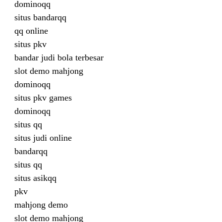
dominoqq
situs bandarqq
qq online
situs pkv
bandar judi bola terbesar
slot demo mahjong
dominoqq
situs pkv games
dominoqq
situs qq
situs judi online
bandarqq
situs qq
situs asikqq
pkv
mahjong demo
slot demo mahjong