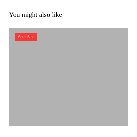
You might also like
Situs Slot