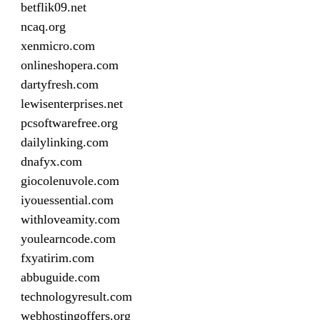
betflik09.net
ncaq.org
xenmicro.com
onlineshopera.com
dartyfresh.com
lewisenterprises.net
pcsoftwarefree.org
dailylinking.com
dnafyx.com
giocolenuvole.com
iyouessential.com
withloveamity.com
youlearncode.com
fxyatirim.com
abbuguide.com
technologyresult.com
webhostingoffers.org