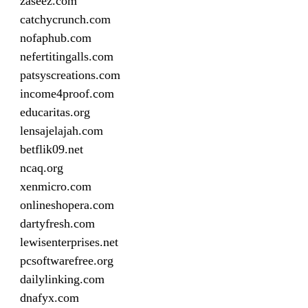
zaseez.com
catchycrunch.com
nofaphub.com
nefertitingalls.com
patsyscreations.com
income4proof.com
educaritas.org
lensajelajah.com
betflik09.net
ncaq.org
xenmicro.com
onlineshopera.com
dartyfresh.com
lewisenterprises.net
pcsoftwarefree.org
dailylinking.com
dnafyx.com