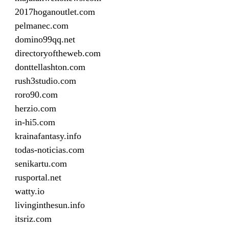
2017hoganoutlet.com
pelmanec.com
domino99qq.net
directoryoftheweb.com
donttellashton.com
rush3studio.com
roro90.com
herzio.com
in-hi5.com
krainafantasy.info
todas-noticias.com
senikartu.com
rusportal.net
watty.io
livinginthesun.info
itsriz.com