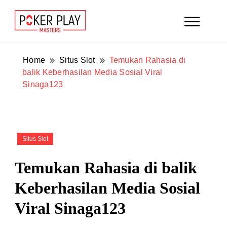
Raih maxwin maksimal malam ini dengan slot gacor
Slot Gacor Malam Ini dari Mahjong
Mahjong Ways ber-RTP tinggi. Slot ini memberikan
Home
Situs Slot
Temukan Rahasia di
Ways, RTP Tinggi dan Maxwin
peluang menang besar setiap kali bermain.
balik Keberhasilan Media Sosial Viral
Sinaga123
Maksimal
Situs Slot
Temukan Rahasia di balik
Keberhasilan Media Sosial
Viral Sinaga123