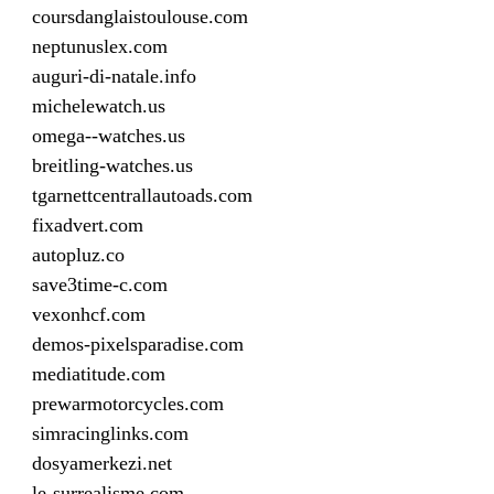
coursdanglaistoulouse.com
neptunuslex.com
auguri-di-natale.info
michelewatch.us
omega--watches.us
breitling-watches.us
tgarnettcentrallautoads.com
fixadvert.com
autopluz.co
save3time-c.com
vexonhcf.com
demos-pixelsparadise.com
mediatitude.com
prewarmotorcycles.com
simracinglinks.com
dosyamerkezi.net
le-surrealisme.com