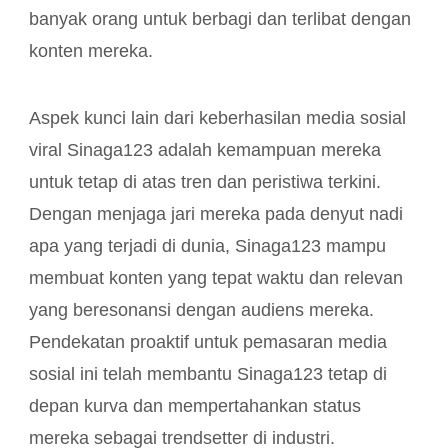
banyak orang untuk berbagi dan terlibat dengan
konten mereka.
Aspek kunci lain dari keberhasilan media sosial
viral Sinaga123 adalah kemampuan mereka
untuk tetap di atas tren dan peristiwa terkini.
Dengan menjaga jari mereka pada denyut nadi
apa yang terjadi di dunia, Sinaga123 mampu
membuat konten yang tepat waktu dan relevan
yang beresonansi dengan audiens mereka.
Pendekatan proaktif untuk pemasaran media
sosial ini telah membantu Sinaga123 tetap di
depan kurva dan mempertahankan status
mereka sebagai trendsetter di industri.