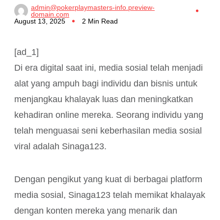
admin@pokerplaymasters-info.preview-
domain.com
August 13, 2025
2 Min Read
[ad_1]
Di era digital saat ini, media sosial telah menjadi
alat yang ampuh bagi individu dan bisnis untuk
menjangkau khalayak luas dan meningkatkan
kehadiran online mereka. Seorang individu yang
telah menguasai seni keberhasilan media sosial
viral adalah Sinaga123.
Dengan pengikut yang kuat di berbagai platform
media sosial, Sinaga123 telah memikat khalayak
dengan konten mereka yang menarik dan