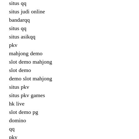
situs qq
situs judi online
bandarqq
situs qq
situs asikqq
pkv
mahjong demo
slot demo mahjong
slot demo
demo slot mahjong
situs pkv
situs pkv games
hk live
slot demo pg
domino
qq
pkv