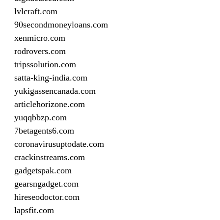
lvlcraft.com
90secondmoneyloans.com
xenmicro.com
rodrovers.com
tripssolution.com
satta-king-india.com
yukigassencanada.com
articlehorizone.com
yuqqbbzp.com
7betagents6.com
coronavirusuptodate.com
crackinstreams.com
gadgetspak.com
gearsngadget.com
hireseodoctor.com
lapsfit.com