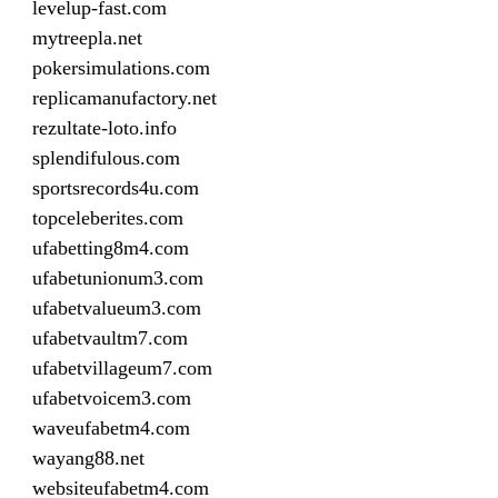
levelup-fast.com
mytreepla.net
pokersimulations.com
replicamanufactory.net
rezultate-loto.info
splendifulous.com
sportsrecords4u.com
topceleberites.com
ufabetting8m4.com
ufabetunionum3.com
ufabetvalueum3.com
ufabetvaultm7.com
ufabetvillageum7.com
ufabetvoicem3.com
waveufabetm4.com
wayang88.net
websiteufabetm4.com