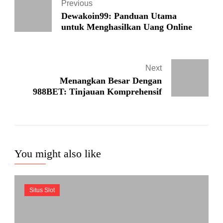
Previous
Dewakoin99: Panduan Utama
untuk Menghasilkan Uang Online
Next
Menangkan Besar Dengan
988BET: Tinjauan Komprehensif
You might also like
Situs Slot