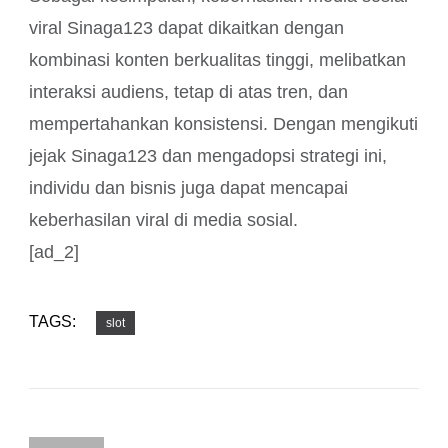
viral Sinaga123 dapat dikaitkan dengan
kombinasi konten berkualitas tinggi, melibatkan
interaksi audiens, tetap di atas tren, dan
mempertahankan konsistensi. Dengan mengikuti
jejak Sinaga123 dan mengadopsi strategi ini,
individu dan bisnis juga dapat mencapai
keberhasilan viral di media sosial.
[ad_2]
TAGS:
slot