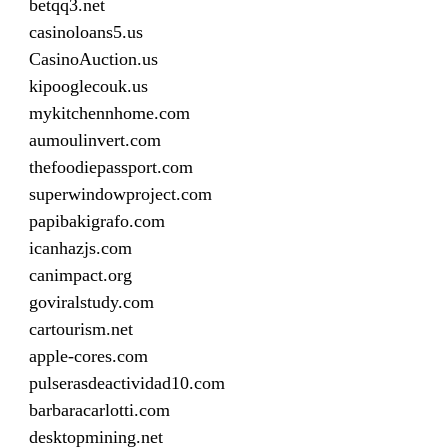
betqq3.net
casinoloans5.us
CasinoAuction.us
kipooglecouk.us
mykitchennhome.com
aumoulinvert.com
thefoodiepassport.com
superwindowproject.com
papibakigrafo.com
icanhazjs.com
canimpact.org
goviralstudy.com
cartourism.net
apple-cores.com
pulserasdeactividad10.com
barbaracarlotti.com
desktopmining.net