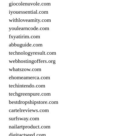
giocolenuvole.com
iyouessential.com
withloveamity.com
youlearncode.com
fxyatirim.com
abbuguide.com
technologyresult.com
webhostingoffers.org
whatszow.com
ehomeamerca.com
techintendo.com
techgreenpure.com
bestdropshipstore.com
cartelreviews.com
surfsway.com
nailartproduct.com
digitactseed.com