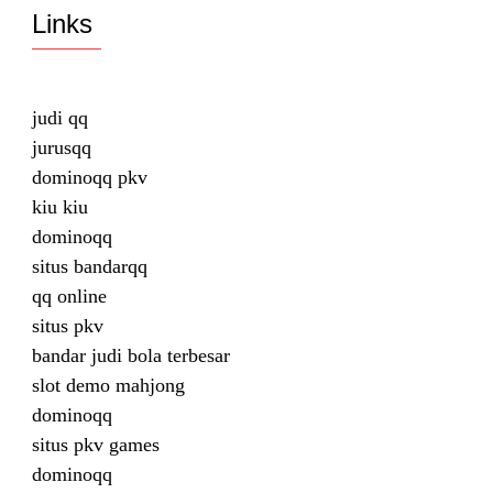
Links
judi qq
jurusqq
dominoqq pkv
kiu kiu
dominoqq
situs bandarqq
qq online
situs pkv
bandar judi bola terbesar
slot demo mahjong
dominoqq
situs pkv games
dominoqq