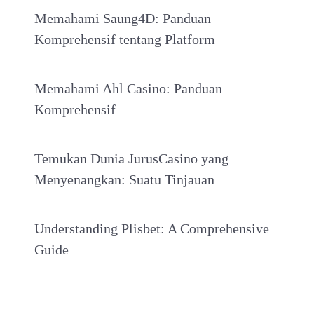
Memahami Saung4D: Panduan
Komprehensif tentang Platform
Memahami Ahl Casino: Panduan
Komprehensif
Temukan Dunia JurusCasino yang
Menyenangkan: Suatu Tinjauan
Understanding Plisbet: A Comprehensive
Guide