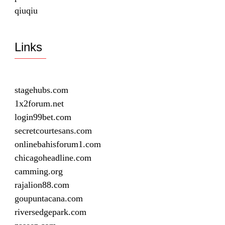
qiuqiu
Links
stagehubs.com
1x2forum.net
login99bet.com
secretcourtesans.com
onlinebahisforum1.com
chicagoheadline.com
camming.org
rajalion88.com
goupuntacana.com
riversedgepark.com