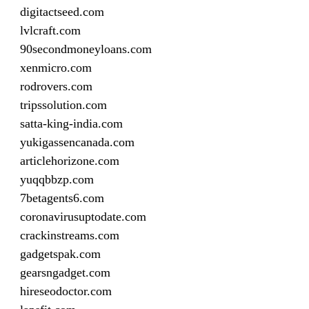
digitactseed.com
lvlcraft.com
90secondmoneyloans.com
xenmicro.com
rodrovers.com
tripssolution.com
satta-king-india.com
yukigassencanada.com
articlehorizone.com
yuqqbbzp.com
7betagents6.com
coronavirusuptodate.com
crackinstreams.com
gadgetspak.com
gearsngadget.com
hireseodoctor.com