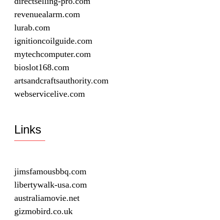
directselling-pro.com
revenuealarm.com
lurab.com
ignitioncoilguide.com
mytechcomputer.com
bioslot168.com
artsandcraftsauthority.com
webservicelive.com
Links
jimsfamousbbq.com
libertywalk-usa.com
australiamovie.net
gizmobird.co.uk