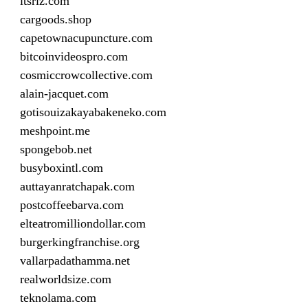
itsriz.com
cargoods.shop
capetownacupuncture.com
bitcoinvideospro.com
cosmiccrowcollective.com
alain-jacquet.com
gotisouizakayabakeneko.com
meshpoint.me
spongebob.net
busyboxintl.com
auttayanratchapak.com
postcoffeebarva.com
elteatromilliondollar.com
burgerkingfranchise.org
vallarpadathamma.net
realworldsize.com
teknolama.com