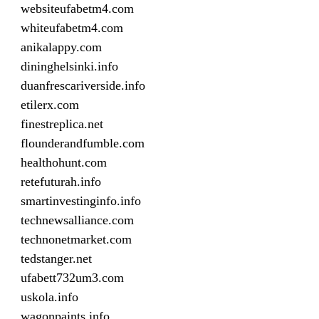
websiteufabetm4.com
whiteufabetm4.com
anikalappy.com
dininghelsinki.info
duanfrescariverside.info
etilerx.com
finestreplica.net
flounderandfumble.com
healthohunt.com
retefuturah.info
smartinvestinginfo.info
technewsalliance.com
technonetmarket.com
tedstanger.net
ufabett732um3.com
uskola.info
wagonpaints.info