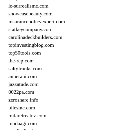
le-surrealisme.com
showcasebeauty.com
insurancepolicyexpert.com
statkeycompany.com
carolinadeckbuilders.com
topinvestingblog.com
top50tools.com
the-rep.com
saltyfranks.com
annerani.com
jazzatude.com
0022pa.com
zeroshare.info
bilesinc.com
milaretreatnz.com
modaagi.com