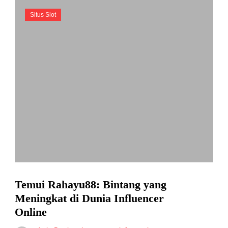
Situs Slot
Temui Rahayu88: Bintang yang
Meningkat di Dunia Influencer
Online