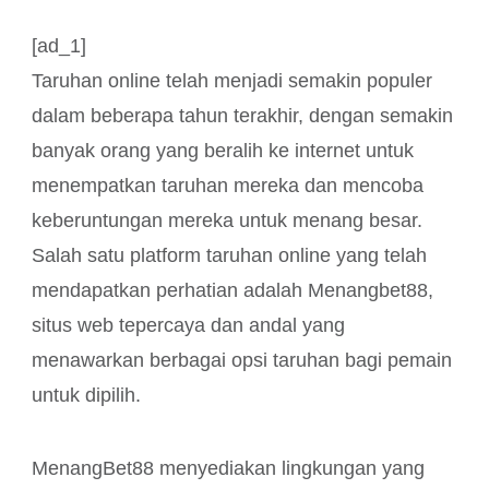
[ad_1]
Taruhan online telah menjadi semakin populer
dalam beberapa tahun terakhir, dengan semakin
banyak orang yang beralih ke internet untuk
menempatkan taruhan mereka dan mencoba
keberuntungan mereka untuk menang besar.
Salah satu platform taruhan online yang telah
mendapatkan perhatian adalah Menangbet88,
situs web tepercaya dan andal yang
menawarkan berbagai opsi taruhan bagi pemain
untuk dipilih.
MenangBet88 menyediakan lingkungan yang