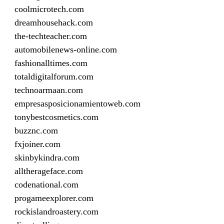
coolmicrotech.com
dreamhousehack.com
the-techteacher.com
automobilenews-online.com
fashionalltimes.com
totaldigitalforum.com
technoarmaan.com
empresasposicionamientoweb.com
tonybestcosmetics.com
buzznc.com
fxjoiner.com
skinbykindra.com
alltherageface.com
codenational.com
progameexplorer.com
rockislandroastery.com