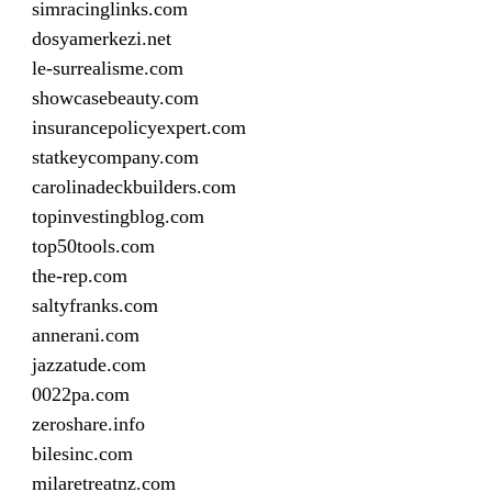
simracinglinks.com
dosyamerkezi.net
le-surrealisme.com
showcasebeauty.com
insurancepolicyexpert.com
statkeycompany.com
carolinadeckbuilders.com
topinvestingblog.com
top50tools.com
the-rep.com
saltyfranks.com
annerani.com
jazzatude.com
0022pa.com
zeroshare.info
bilesinc.com
milaretreatnz.com