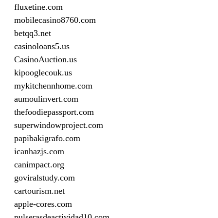
fluxetine.com
mobilecasino8760.com
betqq3.net
casinoloans5.us
CasinoAuction.us
kipooglecouk.us
mykitchennhome.com
aumoulinvert.com
thefoodiepassport.com
superwindowproject.com
papibakigrafo.com
icanhazjs.com
canimpact.org
goviralstudy.com
cartourism.net
apple-cores.com
pulserasdeactividad10.com