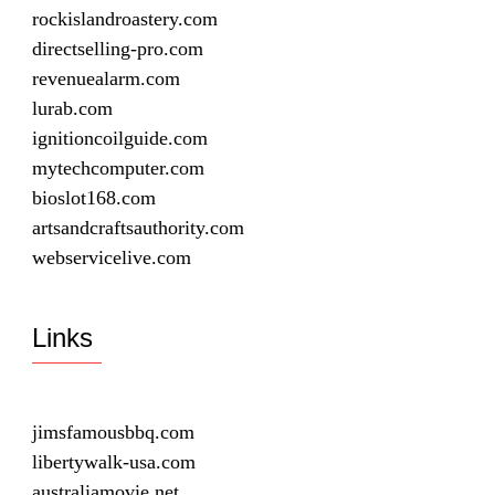
rockislandroastery.com
directselling-pro.com
revenuealarm.com
lurab.com
ignitioncoilguide.com
mytechcomputer.com
bioslot168.com
artsandcraftsauthority.com
webservicelive.com
Links
jimsfamousbbq.com
libertywalk-usa.com
australiamovie.net