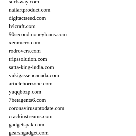
surfsway.com
nailartproduct.com
digitactseed.com
lvlcraft.com
90secondmoneyloans.com
xenmicro.com
rodrovers.com
tripssolution.com
satta-king-india.com
yukigassencanada.com
articlehorizone.com
yuqqbbzp.com
7betagents6.com
coronavirusuptodate.com
crackinstreams.com
gadgetspak.com
gearsngadget.com