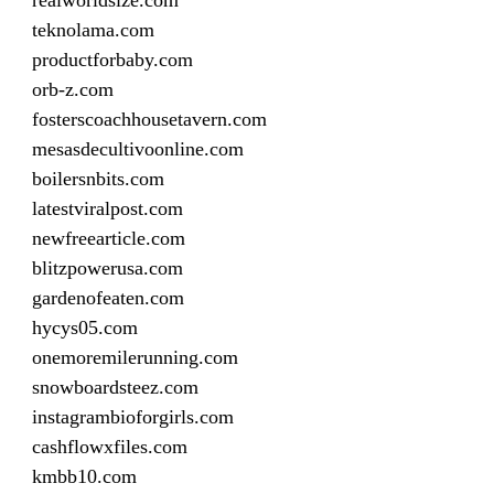
realworldsize.com
teknolama.com
productforbaby.com
orb-z.com
fosterscoachhousetavern.com
mesasdecultivoonline.com
boilersnbits.com
latestviralpost.com
newfreearticle.com
blitzpowerusa.com
gardenofeaten.com
hycys05.com
onemoremilerunning.com
snowboardsteez.com
instagrambioforgirls.com
cashflowxfiles.com
kmbb10.com