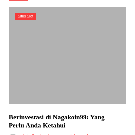
Situs Slot
Berinvestasi di Nagakoin99: Yang
Perlu Anda Ketahui