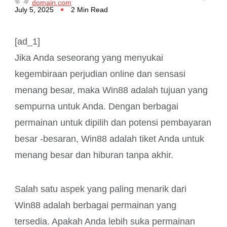
domain.com
July 5, 2025
2 Min Read
[ad_1]
Jika Anda seseorang yang menyukai
kegembiraan perjudian online dan sensasi
menang besar, maka Win88 adalah tujuan yang
sempurna untuk Anda. Dengan berbagai
permainan untuk dipilih dan potensi pembayaran
besar -besaran, Win88 adalah tiket Anda untuk
menang besar dan hiburan tanpa akhir.
Salah satu aspek yang paling menarik dari
Win88 adalah berbagai permainan yang
tersedia. Apakah Anda lebih suka permainan