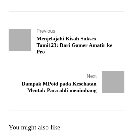
Previous
Menjelajahi Kisah Sukses
Tumi123: Dari Gamer Amatir ke
Pro
Next
Dampak MPoid pada Kesehatan
Mental: Para ahli menimbang
You might also like