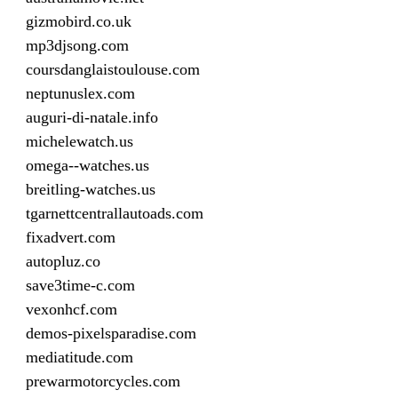
gizmobird.co.uk
mp3djsong.com
coursdanglaistoulouse.com
neptunuslex.com
auguri-di-natale.info
michelewatch.us
omega--watches.us
breitling-watches.us
tgarnettcentrallautoads.com
fixadvert.com
autopluz.co
save3time-c.com
vexonhcf.com
demos-pixelsparadise.com
mediatitude.com
prewarmotorcycles.com