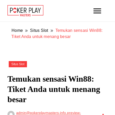
Raih maxwin maksimal malam ini dengan slot gacor
Slot Gacor Malam Ini dari Mahjong
Mahjong Ways ber-RTP tinggi. Slot ini memberikan
Home
Situs Slot
Temukan sensasi Win88:
Ways, RTP Tinggi dan Maxwin
peluang menang besar setiap kali bermain.
Tiket Anda untuk menang besar
Maksimal
Situs Slot
Temukan sensasi Win88:
Tiket Anda untuk menang
besar
admin@pokerplaymasters-info.preview-