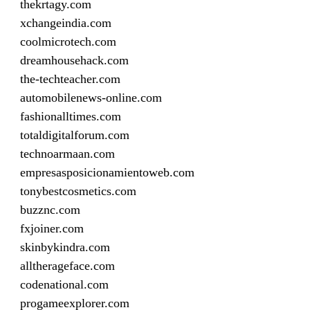
thekrtagy.com
xchangeindia.com
coolmicrotech.com
dreamhousehack.com
the-techteacher.com
automobilenews-online.com
fashionalltimes.com
totaldigitalforum.com
technoarmaan.com
empresasposicionamientoweb.com
tonybestcosmetics.com
buzznc.com
fxjoiner.com
skinbykindra.com
alltherageface.com
codenational.com
progameexplorer.com