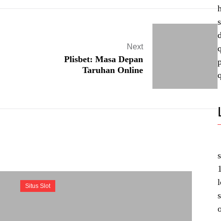
Next
Plisbet: Masa Depan
Taruhan Online
Situs Slot