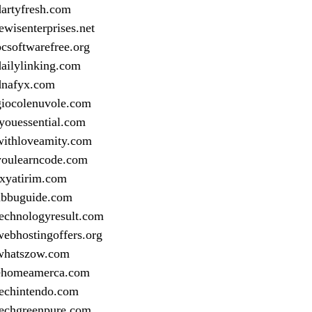
dartyfresh.com
lewisenterprises.net
pcsoftwarefree.org
dailylinking.com
dnafyx.com
giocolenuvole.com
iyouessential.com
withloveamity.com
youlearncode.com
fxyatirim.com
abbuguide.com
technologyresult.com
webhostingoffers.org
whatszow.com
ehomeamerca.com
techintendo.com
techgreenpure.com