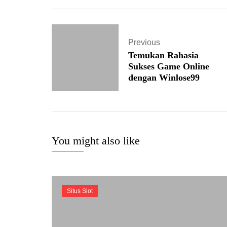
Previous
Temukan Rahasia
Sukses Game Online
dengan Winlose99
You might also like
Situs Slot