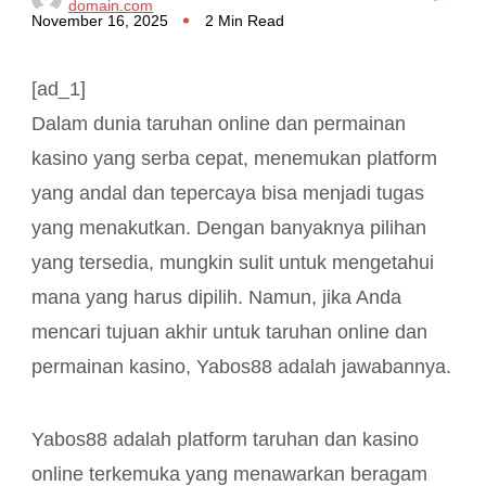
domain.com
November 16, 2025
2 Min Read
[ad_1]
Dalam dunia taruhan online dan permainan
kasino yang serba cepat, menemukan platform
yang andal dan tepercaya bisa menjadi tugas
yang menakutkan. Dengan banyaknya pilihan
yang tersedia, mungkin sulit untuk mengetahui
mana yang harus dipilih. Namun, jika Anda
mencari tujuan akhir untuk taruhan online dan
permainan kasino, Yabos88 adalah jawabannya.
Yabos88 adalah platform taruhan dan kasino
online terkemuka yang menawarkan beragam