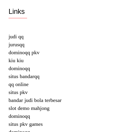
Links
judi qq
jurusqq
dominoqq pkv
kiu kiu
dominoqq
situs bandarqq
qq online
situs pkv
bandar judi bola terbesar
slot demo mahjong
dominoqq
situs pkv games