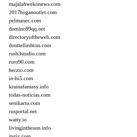
majalahwekonews.com
2017hoganoutlet.com
pelmanec.com
domino99qq.net
directoryoftheweb.com
donttellashton.com
rush3studio.com
roro90.com
herzio.com
in-hi5.com
krainafantasy.info
todas-noticias.com
senikartu.com
rusportal.net
watty.io
livinginthesun.info
itsriz.com