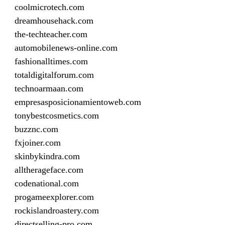
coolmicrotech.com
dreamhousehack.com
the-techteacher.com
automobilenews-online.com
fashionalltimes.com
totaldigitalforum.com
technoarmaan.com
empresasposicionamientoweb.com
tonybestcosmetics.com
buzznc.com
fxjoiner.com
skinbykindra.com
alltherageface.com
codenational.com
progameexplorer.com
rockislandroastery.com
directselling-pro.com