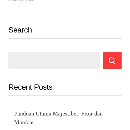
Search
Recent Posts
Panduan Utama Majestibet: Fitur dan
Manfaat