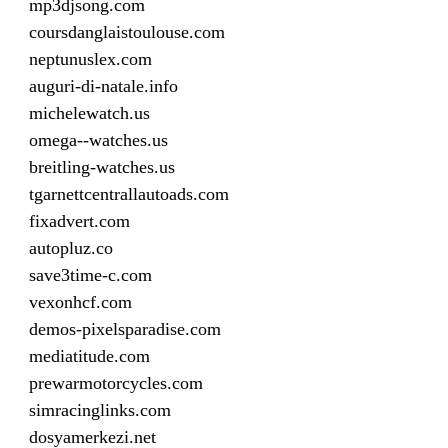
mp3djsong.com
coursdanglaistoulouse.com
neptunuslex.com
auguri-di-natale.info
michelewatch.us
omega--watches.us
breitling-watches.us
tgarnettcentrallautoads.com
fixadvert.com
autopluz.co
save3time-c.com
vexonhcf.com
demos-pixelsparadise.com
mediatitude.com
prewarmotorcycles.com
simracinglinks.com
dosyamerkezi.net