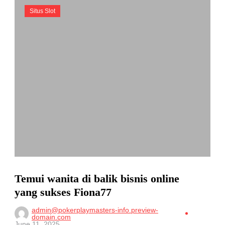
Situs Slot
Temui wanita di balik bisnis online
yang sukses Fiona77
admin@pokerplaymasters-info.preview-
domain.com
June 11, 2025