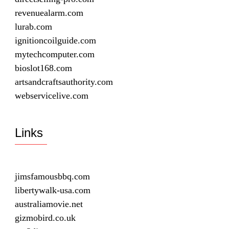
revenuealarm.com
lurab.com
ignitioncoilguide.com
mytechcomputer.com
bioslot168.com
artsandcraftsauthority.com
webservicelive.com
Links
jimsfamousbbq.com
libertywalk-usa.com
australiamovie.net
gizmobird.co.uk