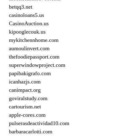
betqq3.net
casinoloans5.us
CasinoAuction.us
kipooglecouk.us
mykitchennhome.com
aumoulinvert.com
thefoodiepassport.com
superwindowproject.com
papibakigrafo.com
icanhazjs.com
canimpact.org
goviralstudy.com
cartourism.net
apple-cores.com
pulserasdeactividad10.com
barbaracarlotti.com