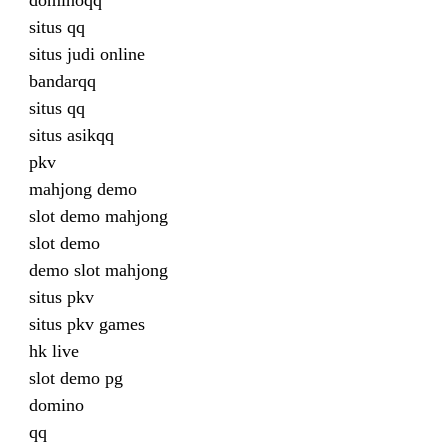
dominoqq
situs qq
situs judi online
bandarqq
situs qq
situs asikqq
pkv
mahjong demo
slot demo mahjong
slot demo
demo slot mahjong
situs pkv
situs pkv games
hk live
slot demo pg
domino
qq