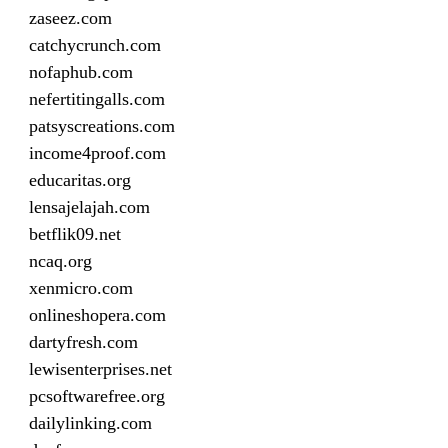
zaseez.com
catchycrunch.com
nofaphub.com
nefertitingalls.com
patsyscreations.com
income4proof.com
educaritas.org
lensajelajah.com
betflik09.net
ncaq.org
xenmicro.com
onlineshopera.com
dartyfresh.com
lewisenterprises.net
pcsoftwarefree.org
dailylinking.com