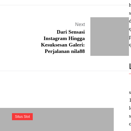
Next
Dari Sensasi
Instagram Hingga
Kesuksesan Galeri:
Perjalanan nila88
Situs Slot