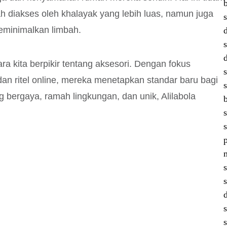
diakses oleh khalayak yang lebih luas, namun juga
eminimalkan limbah.
a kita berpikir tentang aksesori. Dengan fokus
s
an ritel online, mereka menetapkan standar baru bagi
s
ng bergaya, ramah lingkungan, dan unik, Alilabola
s
s