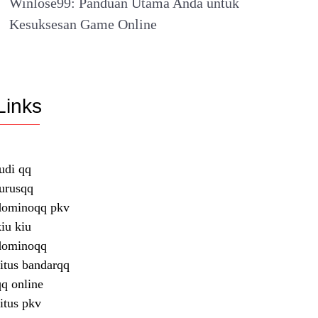
Winlose99: Panduan Utama Anda untuk
Kesuksesan Game Online
Links
judi qq
jurusqq
dominoqq pkv
kiu kiu
dominoqq
situs bandarqq
qq online
situs pkv