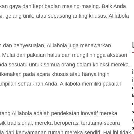
kan gaya dan kepribadian masing-masing. Baik Anda
, gelang unik, atau sepasang anting khusus, Alilabola
n dan penyesuaian, Alilabola juga menawarkan
 Mulai dari pakaian halus dan mungil hingga aksesori
 ada sesuatu untuk semua orang dalam koleksi mereka.
ikenakan pada acara khusus atau hanya ingin
lan sehari-hari Anda, Alilabola memiliki pakaian
tang Alilabola adalah pendekatan inovatif mereka
sik tradisional, mereka beroperasi terutama secara
ja dari kenyamanan rumah mereka sendiri. Hal ini tidak