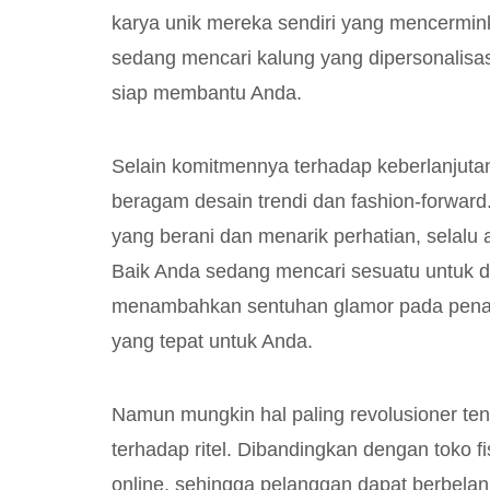
karya unik mereka sendiri yang mencermin
sedang mencari kalung yang dipersonalisasi
siap membantu Anda.
Selain komitmennya terhadap keberlanjuta
beragam desain trendi dan fashion-forward.
yang berani dan menarik perhatian, selalu
Baik Anda sedang mencari sesuatu untuk d
menambahkan sentuhan glamor pada penampi
yang tepat untuk Anda.
Namun mungkin hal paling revolusioner ten
terhadap ritel. Dibandingkan dengan toko fi
online, sehingga pelanggan dapat berbelan