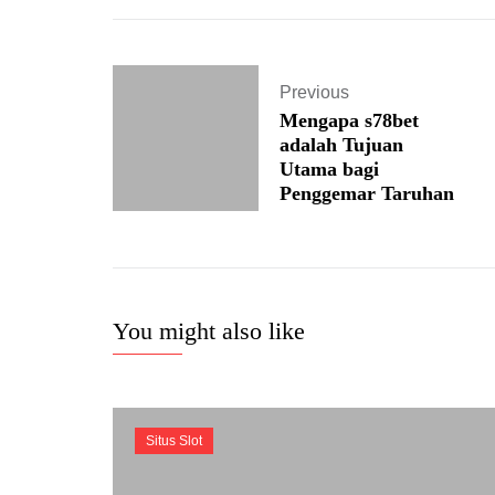
Previous
Mengapa s78bet
adalah Tujuan
Utama bagi
Penggemar Taruhan
You might also like
Situs Slot