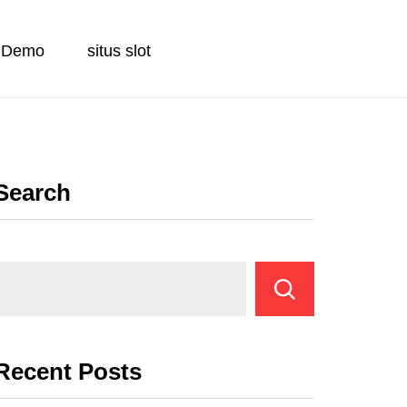
t Demo
situs slot
ikan peluang menang besar setiap kali bermain.
aksimal
Search
Recent Posts