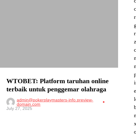
WTOBET: Platform taruhan online
terbaik untuk penggemar olahraga
admin@pokerplaymasters-info.preview-
domain.com
b
July 27, 2025